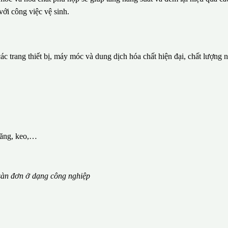
với công việc vệ sinh.
c trang thiết bị, máy móc và dung dịch hóa chất hiện đại, chất lượng 
măng, keo,…
àn đơn ở dạng công nghiệp