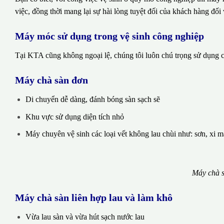
việc, đồng thời mang lại sự hài lòng tuyệt đối của khách hàng đối 
Máy móc sử dụng trong vệ sinh công nghiệp
Tại KTA cũng không ngoại lệ, chúng tôi luôn chú trọng sử dụng cá
Máy chà sàn đơn
Di chuyển dễ dàng, đánh bóng sàn sạch sẽ
Khu vực sử dụng diện tích nhỏ
Máy chuyên vệ sinh các loại vết không lau chùi như: sơn, xi 
Máy chà s
Máy chà sàn liên hợp lau và làm khô
Vừa lau sàn và vừa hút sạch nước lau