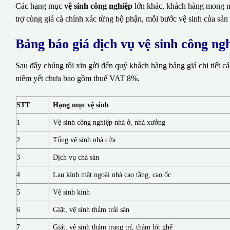
Các hạng mục
vệ sinh công nghiệp
lớn khác, khách hàng mong mu
trợ cùng giá cả chính xác từng bộ phận, mỗi bước vệ sinh của sản
Bảng báo giá dịch vụ vệ sinh công n
Sau đây chúng tôi xin gửi đến quý khách hàng bảng giá chi tiết c
niêm yết chưa bao gồm thuế VAT 8%.
STT
Hạng mục vệ sinh
1
Vệ sinh công nghiệp nhà ở, nhà xưởng
2
Tổng vệ sinh nhà cửa
3
Dịch vụ chà sàn
4
Lau kính mặt ngoài nhà cao tầng, cao ốc
5
Vệ sinh kính
6
Giặt, vệ sinh thảm trải sàn
7
Giặt, vệ sinh thảm trang trí, thảm lót ghế