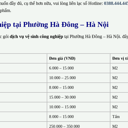
ốn đầy đủ, cụ thể hơn nữa, vui lòng liên lạc số Hotline:
0388.444.44
 phẩm.
ghiệp tại Phường Hà Đông – Hà Nội
ác gói
dịch vụ vệ sinh công nghiệp
tại Phường Hà Đông – Hà Nội. đây
Đơn giá (VNĐ)
Đơn vị t
6.000 – 15.000
M2
10.000 – 25.000
M2
8.000 – 15.000
M2
15.000 – 30.000
M2
10.000 – 15.000
M2
8.000 – 15.000
Tấm
250.000 – 350.000
M2