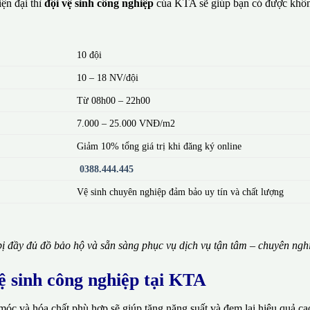
ện đại thì
đội vệ sinh công nghiệp
của KTA sẽ giúp bạn có được khôn
10 đội
10 – 18 NV/đội
Từ 08h00 – 22h00
7.000 – 25.000 VNĐ/m2
Giảm 10% tổng giá trị khi đăng ký online
0388.444.445
Vệ sinh chuyên nghiệp đảm bảo uy tín và chất lượng
ị đầy đủ đồ bảo hộ và sẵn sàng phục vụ dịch vụ tận tâm – chuyên ngh
vệ sinh công nghiệp tại KTA
móc và hóa chất phù hợp sẽ giúp tăng năng suất và đem lại hiệu quả ca