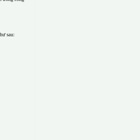
như sau: