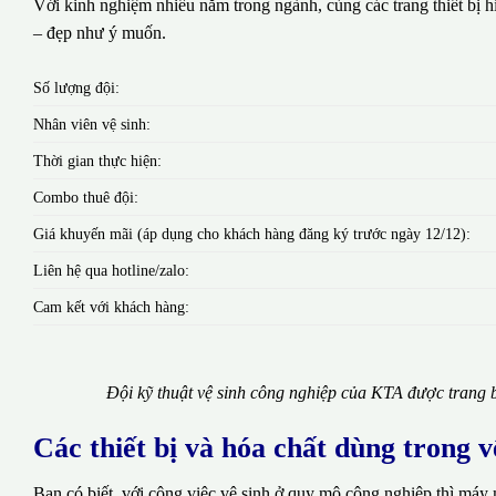
Với kinh nghiệm nhiều năm trong ngành, cùng các trang thiết bị hi
– đẹp như ý muốn.
Số lượng đội:
Nhân viên vệ sinh:
Thời gian thực hiện:
Combo thuê đội:
Giá khuyến mãi (áp dụng cho khách hàng đăng ký trước ngày 12/12):
Liên hệ qua hotline/zalo:
Cam kết với khách hàng:
Đội kỹ thuật vệ sinh công nghiệp của KTA được trang b
Các thiết bị và hóa chất dùng trong 
Bạn có biết, với công việc vệ sinh ở quy mô công nghiệp thì máy 