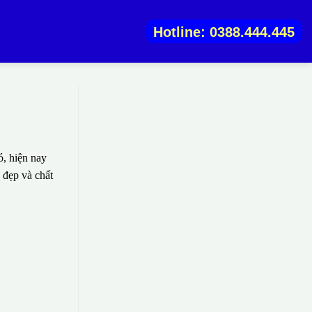
Hotline: 0388.444.445
, hiện nay
 đẹp và chất