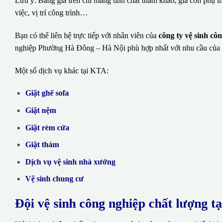
Lưu ý: Bảng giá trên chỉ mang tính chất tham khảo, giá còn phụ t
việc, vị trí công trình…
Bạn có thể liên hệ trực tiếp với nhân viên của
công ty vệ sinh c
nghiệp Phường Hà Đông – Hà Nội phù hợp nhất với nhu cầu của
Một số dịch vụ khác tại KTA:
Giặt ghế sofa
Giặt nệm
Giặt rèm cửa
Giặt thảm
Dịch vụ vệ sinh nhà xưởng
Vệ sinh chung cư
Đội vệ sinh công nghiệp chất lượng t