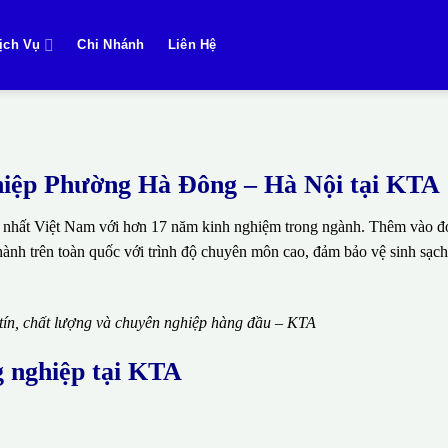
ịch Vụ
Chi Nhánh
Liên Hệ
nghiệp Phường Hà Đông – Hà Nội tại KTA
 nhất Việt Nam với hơn 17 năm kinh nghiệm trong ngành. Thêm vào đó
thành trên toàn quốc với trình độ chuyên môn cao, đảm bảo vệ sinh sạch
 tín, chất lượng và chuyên nghiệp hàng đầu – KTA
g nghiệp tại KTA