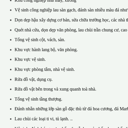
Khu công nghiệp nhà máy, xưởng
Vệ sinh công nghiệp lau sàn gạch, đánh sàn nhiều màu đá như
Dọn dẹp hậu xây dựng cơ bản, sửa chữa trường học, các nhà th
Quét nhà cửa, dọn dẹp văn phòng, lau chùi trần chung cư, cao
Tổng vệ sinh cột, vách, sàn.
Khu vực hành lang bộ, văn phòng.
Khu vực vệ sinh.
Khu vực phòng tắm, nhà vệ sinh.
Rửa đồ vật, dụng cụ.
Rửa đồ vật bên trong và xung quanh toà nhà.
Tổng vệ sinh tầng thượng.
Đánh nhẵn những lớp sàn gỗ đặc thù từ đá hoa cương, đá Marb
Lau chùi các loại ti vi, tủ lạnh. ..