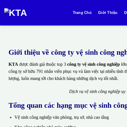
Bỏ
qua
Trang Chủ
Giới Thiệu
D
nội
dung
Giới thiệu về công ty vệ sinh công 
KTA
được đánh giá thuộc top 3
công ty vệ sinh công nghiệp
lớn
công ty sở hữu 791 nhân viên phục vụ và làm việc tại nhiều tỉnh 
lượng, luôn mang tới cho khách hàng những dịch vụ tốt nhất.
Dịch vụ vệ sinh công nghiệp uy
Tổng quan các hạng mục vệ sinh côn
Vệ sinh công nghiệp văn phòng, trụ sở, nhà cao tầng