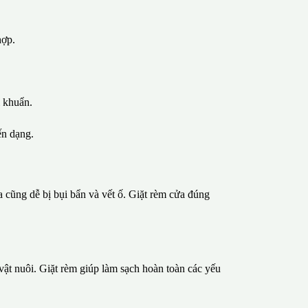
hợp.
i khuẩn.
ến dạng.
 cũng dễ bị bụi bẩn và vết ố. Giặt rèm cửa đúng
vật nuôi. Giặt rèm giúp làm sạch hoàn toàn các yếu