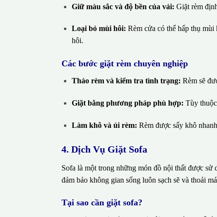
Giữ màu sắc và độ bền của vải:
Giặt rèm định
Loại bỏ mùi hôi:
Rèm cửa có thể hấp thụ mùi h
hôi.
Các bước giặt rèm chuyên nghiệp
Tháo rèm và kiểm tra tình trạng:
Rèm sẽ được
Giặt bằng phương pháp phù hợp:
Tùy thuộc 
Làm khô và ủi rèm:
Rèm được sấy khô nhanh 
4. Dịch Vụ Giặt Sofa
Sofa là một trong những món đồ nội thất được sử dụ
đảm bảo không gian sống luôn sạch sẽ và thoải má
Tại sao cần giặt sofa?