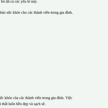
 bỏ tất cả các yếu tố này.
m bảo sức khỏe cho các thành viên trong gia đình.
ức khỏe của các thành viên trong gia đình. Việc
 thất luôn bền đẹp và sạch sẽ.