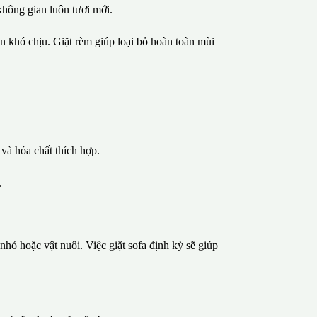
không gian luôn tươi mới.
n khó chịu. Giặt rèm giúp loại bỏ hoàn toàn mùi
và hóa chất thích hợp.
.
nhỏ hoặc vật nuôi. Việc giặt sofa định kỳ sẽ giúp