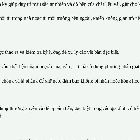
 kỳ giúp duy trì màu sắc tự nhiên và độ bền của chất liệu vải, giữ cho 
ôi từ trong nhà hoặc từ môi trường bên ngoài, khiến không gian trở nê
 tháo ra và kiểm tra kỹ lưỡng để xử lý các vết bẩn đặc biệt.
vào chất liệu của rèm (vải, lụa, gấm,…) mà sử dụng phương pháp giặt 
chóng và là phẳng để giữ nếp, đảm bảo không bị nhăn hoặc hỏng hóc
ng thường xuyên và dễ bị bám bẩn, đặc biệt trong các gia đình có trẻ 
i.