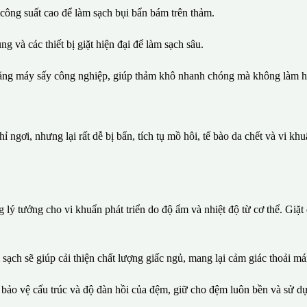
ông suất cao để làm sạch bụi bẩn bám trên thảm.
 và các thiết bị giặt hiện đại để làm sạch sâu.
bằng máy sấy công nghiệp, giúp thảm khô nhanh chóng mà không làm hỏ
 ngơi, nhưng lại rất dễ bị bẩn, tích tụ mồ hôi, tế bào da chết và vi kh
lý tưởng cho vi khuẩn phát triển do độ ẩm và nhiệt độ từ cơ thể. Giặt
ạch sẽ giúp cải thiện chất lượng giấc ngủ, mang lại cảm giác thoải mái
bảo vệ cấu trúc và độ đàn hồi của đệm, giữ cho đệm luôn bền và sử dụ