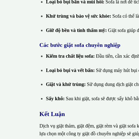
Loại bỏ bụi bẩn và mùi hôi:
Sofa là nơi dễ tíc
Khử trùng và bảo vệ sức khỏe:
Sofa có thể là
Giữ độ bền và tính thẩm mỹ:
Giặt sofa giúp d
Các bước giặt sofa chuyên nghiệp
Kiểm tra chất liệu sofa:
Đầu tiên, cần xác định
Loại bỏ bụi và vết bẩn:
Sử dụng máy hút bụi c
Giặt và khử trùng:
Sử dụng dung dịch giặt ch
Sấy khô:
Sau khi giặt, sofa sẽ được sấy khô b
Kết Luận
Dịch vụ giặt thảm, giặt đệm, giặt rèm và giặt sof
lựa chọn một công ty giặt đồ chuyên nghiệp sẽ giúp