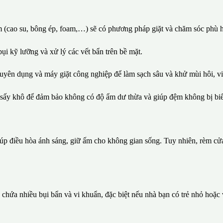
 (cao su, bông ép, foam,…) sẽ có phương pháp giặt và chăm sóc phù 
i kỹ lưỡng và xử lý các vết bẩn trên bề mặt.
uyên dụng và máy giặt công nghiệp để làm sạch sâu và khử mùi hôi, v
 sấy khô để đảm bảo không có độ ẩm dư thừa và giúp đệm không bị bi
úp điều hòa ánh sáng, giữ ấm cho không gian sống. Tuy nhiên, rèm cửa
chứa nhiều bụi bẩn và vi khuẩn, đặc biệt nếu nhà bạn có trẻ nhỏ hoặc 