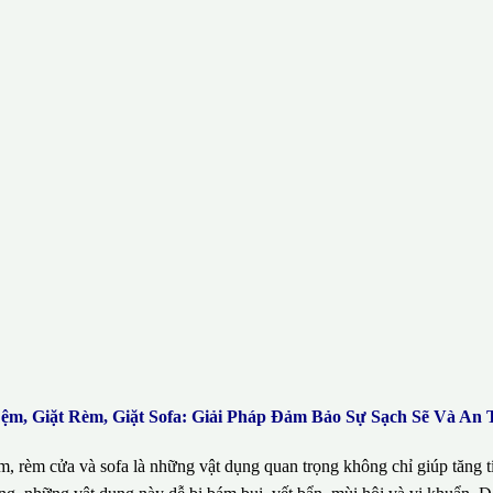
Đệm, Giặt Rèm, Giặt Sofa: Giải Pháp Đảm Bảo Sự Sạch Sẽ Và An
m, rèm cửa và sofa là những vật dụng quan trọng không chỉ giúp tăng 