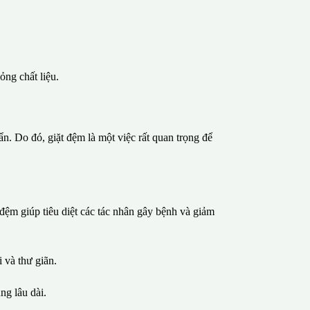
ng chất liệu.
uẩn. Do đó, giặt đệm là một việc rất quan trọng để
 đệm giúp tiêu diệt các tác nhân gây bệnh và giảm
 và thư giãn.
ng lâu dài.