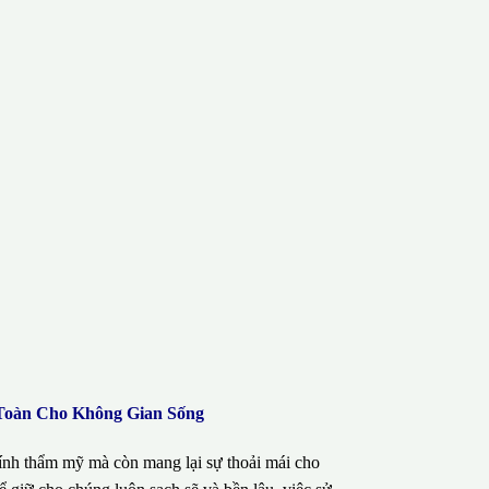
 Toàn Cho Không Gian Sống
tính thẩm mỹ mà còn mang lại sự thoải mái cho