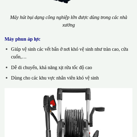
Máy hút bụi dạng công nghiệp lớn được dùng trong các nhà
xưởng
Máy phun áp lực
Giúp vệ sinh các vết bẩn ở nơi khó vệ sinh như tràn cao, cửa
cuốn,…
Dễ di chuyển, khả năng xịt rửa tốc độ cao
Dùng cho các khu vực nhân viên khó vệ sinh