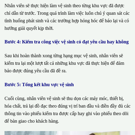
Nhân viên sẽ thực hiện làm vệ sinh theo từng khu vực đã được
chỉ dẫn từ trước. Trong quá trình làm việc luôn chú ý quan sát các
tình huống phát sinh và các trường hợp hỏng hóc để báo lại và có
hướng giải quyết kịp thời.
Bước 4: Kiểm tra công việc vệ sinh có đạt yêu cầu hay không
Sau khi hoàn thành xong từng hạng mục vệ sinh, nhân viên sẽ
kiểm tra lại một lượt tất cả những khu vực đã thực hiện để đảm
bảo được đúng yêu cầu đã đề ra.
Bước 5: Tổng kết khu vực vệ sinh
Cuối cùng, nhân viên vệ sinh sẽ thu dọn các máy móc, thiết bị,
hóa chất, trả lại đồ đạc theo đúng vị trí ban đầu và điền đầy đủ các
thông tin vào phiếu kiểm tra được cấp hay ghi vào phiếu theo dõi
để bàn giao cho khách hàng.