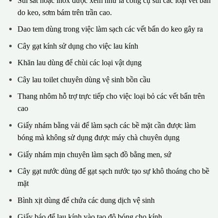
Sủi sắt hoặc inox được xem như là công cụ sủi các loại vết bẩn
do keo, sơm bám trên trần cao.
Dao tem dùng trong việc làm sạch các vết bẩn do keo gây ra
Cây gạt kính sử dụng cho việc lau kính
Khăn lau dùng để chùi các loại vật dụng
Cây lau toilet chuyên dùng vệ sinh bồn cầu
Thang nhôm hỗ trợ trực tiếp cho việc loại bỏ các vết bẩn trên
cao
Giấy nhám bằng vải để làm sạch các bề mặt cần được làm
bóng mà không sử dụng được máy chà chuyên dụng
Giấy nhám mịn chuyên làm sạch đồ bằng men, sứ
Cây gạt nước dùng để gạt sạch nước tạo sự khô thoáng cho bề
mặt
Bình xịt dùng để chứa các dung dịch vệ sinh
Giấy báo để lau kính vào tạo độ bóng cho kính