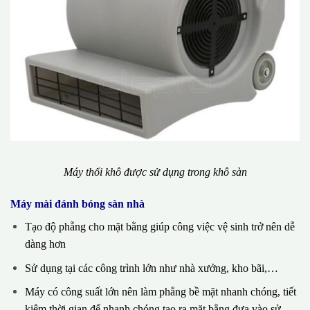
Máy thổi khô được sử dụng trong khô sàn
Máy mài đánh bóng sàn nhà
Tạo độ phẵng cho mặt bằng giúp công việc vệ sinh trở nên dễ
dàng hơn
Sử dụng tại các công trình lớn như nhà xưởng, kho bãi,…
Máy có công suất lớn nên làm phẳng bề mặt nhanh chóng, tiết
kiệm thời gian để nhanh chóng tạo ra mặt bằng đưa vào sử