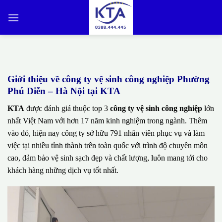
Bỏ
qua
nội
dung
Giới thiệu về công ty vệ sinh công nghiệp Phường
Phú Diễn – Hà Nội tại KTA
KTA
được đánh giá thuộc top 3
công ty vệ sinh công nghiệp
lớn
nhất Việt Nam với hơn 17 năm kinh nghiệm trong ngành. Thêm
vào đó, hiện nay công ty sở hữu 791 nhân viên phục vụ và làm
việc tại nhiều tỉnh thành trên toàn quốc với trình độ chuyên môn
cao, đảm bảo vệ sinh sạch đẹp và chất lượng, luôn mang tới cho
khách hàng những dịch vụ tốt nhất.