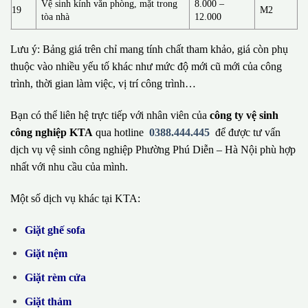
Vệ sinh kính văn phòng, mặt trong
8.000 –
19
M2
tòa nhà
12.000
Lưu ý: Bảng giá trên chỉ mang tính chất tham khảo, giá còn phụ
thuộc vào nhiều yếu tố khác như mức độ mới cũ mới của công
trình, thời gian làm việc, vị trí công trình…
Bạn có thể liên hệ trực tiếp với nhân viên của
công ty vệ sinh
công nghiệp KTA
qua hotline
0388.444.445
để được tư vấn
dịch vụ vệ sinh công nghiệp Phường Phú Diễn – Hà Nội phù hợp
nhất với nhu cầu của mình.
Một số dịch vụ khác tại KTA:
Giặt ghế sofa
Giặt nệm
Giặt rèm cửa
Giặt thảm