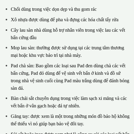
Chổi dùng trong việc dọn dẹp và thu gom rác
Xô nhựa được dùng để pha và đựng các hóa chất tẩy rửa
Cây lau sàn nhà dùng hỗ trợ nhân viên trong việc lau các vết
bẩn cứng đầu
Mop lau sàn: thường được sử dụng tại các trung tâm thương
mại hoặc khu vực bảo trì tại nhà máy.
Pad chà sàn: Bao gồm các loại sau Pad đen dùng chà các vết
bẩn cứng, Pad đỏ dùng để vệ sinh vết bẩn ở kinh và đồ sứ
trong nhà vệ sinh cuối cùng Pad màu trắng dùng để đánh bóng
sàn đá.
Bàn chải sắt chuyên dụng trong việc làm sạch xi măng và các
vết bẩn ở vân gạch hoặc đá tự nhiên.
Găng tay: được xem là một trong những món đồ bảo hộ không
thể thiếu vì nó giúp bạn bảo vệ đôi tay.