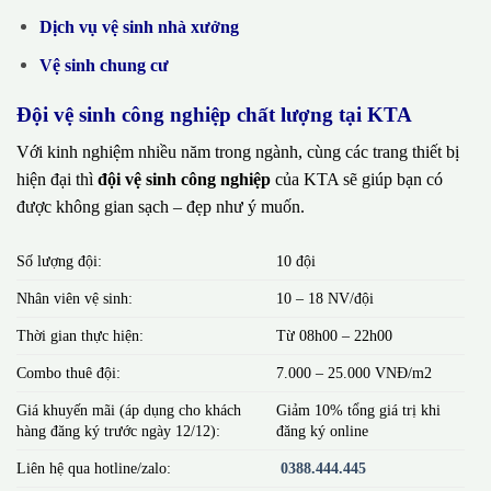
Dịch vụ vệ sinh nhà xưởng
Vệ sinh chung cư
Đội vệ sinh công nghiệp chất lượng tại KTA
Với kinh nghiệm nhiều năm trong ngành, cùng các trang thiết bị
hiện đại thì
đội vệ sinh công nghiệp
của KTA sẽ giúp bạn có
được không gian sạch – đẹp như ý muốn.
Số lượng đội:
10 đội
Nhân viên vệ sinh:
10 – 18 NV/đội
Thời gian thực hiện:
Từ 08h00 – 22h00
Combo thuê đội:
7.000 – 25.000 VNĐ/m2
Giá khuyến mãi (áp dụng cho khách
Giảm 10% tổng giá trị khi
hàng đăng ký trước ngày 12/12):
đăng ký online
Liên hệ qua hotline/zalo:
0388.444.445