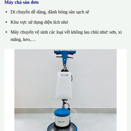
Máy chà sàn đơn
Di chuyển dễ dàng, đánh bóng sàn sạch sẽ
Khu vực sử dụng diện tích nhỏ
Máy chuyên vệ sinh các loại vết không lau chùi như: sơn, xi
măng, keo,…