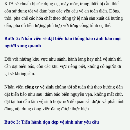
KTA sẽ chuẩn bị các dụng cụ, máy móc, trang thiết bị cần thiết
còn sử dụng tốt và đảm bảo các yêu cầu về an toàn điện. Đồng
thời, pha chế các hóa chất theo đúng tỷ lệ nhà sản xuất đá hướng
dẫn, pha đủ liều lượng phù hợp với từng công trình cụ thể.
Bước 2: Nhân viên sẽ đặt biển báo thông báo cảnh báo mọi
người xung quanh
Đối với những khu vực như sảnh, hành lang hay nhà vệ sinh thì
cần đặt biển báo, còn các khu vực riêng biệt, không có người đi
lại sẽ không cần.
Nhân viên
công ty vệ sinh
chúng tôi sẽ tuân thủ theo hướng dẫn
đặt biển báo như sau: đảm bảo biển nguyên vẹn, không mất chữ,
đặt tại hai đầu làm vệ sinh hoặc nơi dễ quan sát được và phản ánh
đúng nội dung công việc đang được thực hiện.
Bước 3: Tiến hành dọn dẹp vệ sinh như yêu cầu