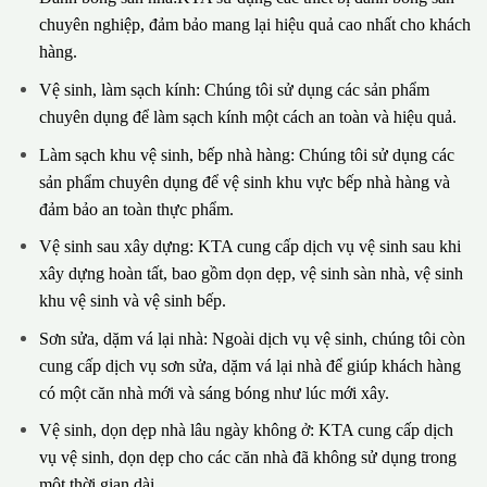
chuyên nghiệp, đảm bảo mang lại hiệu quả cao nhất cho khách
hàng.
Vệ sinh, làm sạch kính: Chúng tôi sử dụng các sản phẩm
chuyên dụng để làm sạch kính một cách an toàn và hiệu quả.
Làm sạch khu vệ sinh, bếp nhà hàng: Chúng tôi sử dụng các
sản phẩm chuyên dụng để vệ sinh khu vực bếp nhà hàng và
đảm bảo an toàn thực phẩm.
Vệ sinh sau xây dựng: KTA cung cấp dịch vụ vệ sinh sau khi
xây dựng hoàn tất, bao gồm dọn dẹp, vệ sinh sàn nhà, vệ sinh
khu vệ sinh và vệ sinh bếp.
Sơn sửa, dặm vá lại nhà: Ngoài dịch vụ vệ sinh, chúng tôi còn
cung cấp dịch vụ sơn sửa, dặm vá lại nhà để giúp khách hàng
có một căn nhà mới và sáng bóng như lúc mới xây.
Vệ sinh, dọn dẹp nhà lâu ngày không ở: KTA cung cấp dịch
vụ vệ sinh, dọn dẹp cho các căn nhà đã không sử dụng trong
một thời gian dài.