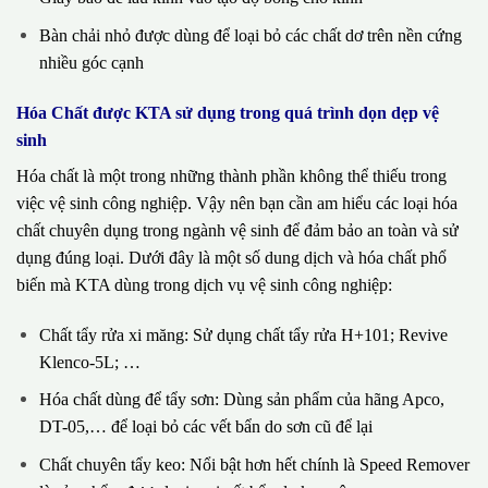
Bàn chải nhỏ được dùng để loại bỏ các chất dơ trên nền cứng
nhiều góc cạnh
Hóa Chất được KTA sử dụng trong quá trình dọn dẹp vệ
sinh
Hóa chất là một trong những thành phần không thể thiếu trong
việc vệ sinh công nghiệp. Vậy nên bạn cần am hiểu các loại hóa
chất chuyên dụng trong ngành vệ sinh để đảm bảo an toàn và sử
dụng đúng loại. Dưới đây là một số dung dịch và hóa chất phổ
biến mà KTA dùng trong dịch vụ vệ sinh công nghiệp:
Chất tẩy rửa xi măng: Sử dụng chất tẩy rửa H+101; Revive
Klenco-5L; …
Hóa chất dùng để tẩy sơn: Dùng sản phẩm của hãng Apco,
DT-05,… để loại bỏ các vết bẩn do sơn cũ để lại
Chất chuyên tẩy keo: Nổi bật hơn hết chính là Speed Remover