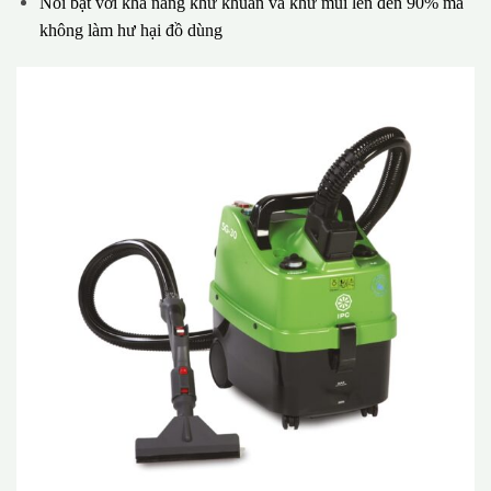
Nổi bật với khả năng khử khuẩn và khử mùi lên đến 90% mà
không làm hư hại đồ dùng