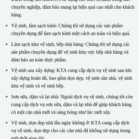
chuyên nghiệp, đảm bảo mang lại hiệu quả cao nhất cho khách
hàng.
Vệ sinh, làm sạch kính: Chúng tôi sử dụng các sản phẩm
chuyên dụng để làm sạch kính một cách an toàn và hiệu quả.
Làm sạch khu vệ sinh, bếp nhà hàng: Chúng tôi sử dụng các
sản phẩm chuyên dụng để vệ sinh khu vực bếp nhà hàng và
đảm bảo an toàn thực phẩm.
Vệ sinh sau xây dựng: KTA cung cấp dịch vụ vệ sinh sau khi
xây dựng hoàn tất, bao gồm dọn dẹp, vệ sinh sàn nhà, vệ sinh
khu vệ sinh và vệ sinh bếp.
Sơn sửa, dặm vá lại nhà: Ngoài dịch vụ vệ sinh, chúng tôi còn
cung cấp dịch vụ sơn sửa, dặm vá lại nhà để giúp khách hàng
có một căn nhà mới và sáng bóng như lúc mới xây.
Vệ sinh, dọn dẹp nhà lâu ngày không ở: KTA cung cấp dịch
vụ vệ sinh, dọn dẹp cho các căn nhà đã không sử dụng trong
một thời gian dài.