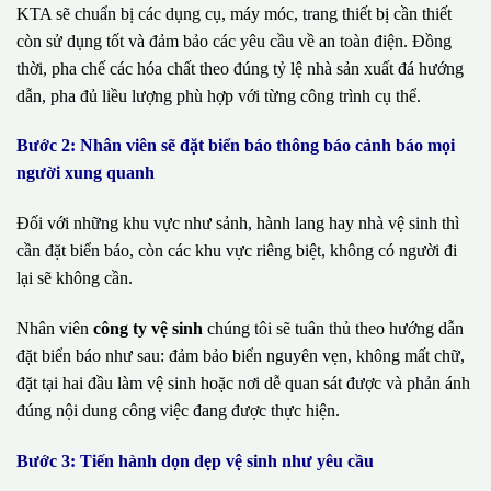
KTA sẽ chuẩn bị các dụng cụ, máy móc, trang thiết bị cần thiết
còn sử dụng tốt và đảm bảo các yêu cầu về an toàn điện. Đồng
thời, pha chế các hóa chất theo đúng tỷ lệ nhà sản xuất đá hướng
dẫn, pha đủ liều lượng phù hợp với từng công trình cụ thể.
Bước 2: Nhân viên sẽ đặt biển báo thông báo cảnh báo mọi
người xung quanh
Đối với những khu vực như sảnh, hành lang hay nhà vệ sinh thì
cần đặt biển báo, còn các khu vực riêng biệt, không có người đi
lại sẽ không cần.
Nhân viên
công ty vệ sinh
chúng tôi sẽ tuân thủ theo hướng dẫn
đặt biển báo như sau: đảm bảo biển nguyên vẹn, không mất chữ,
đặt tại hai đầu làm vệ sinh hoặc nơi dễ quan sát được và phản ánh
đúng nội dung công việc đang được thực hiện.
Bước 3: Tiến hành dọn dẹp vệ sinh như yêu cầu