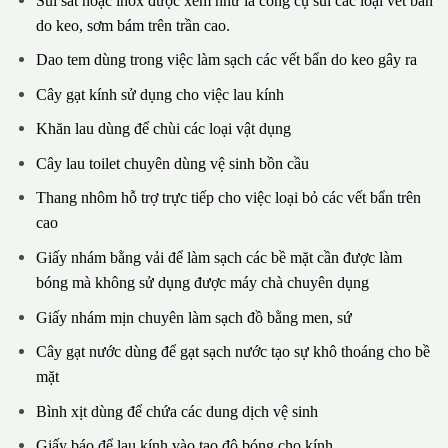
Sủi sắt hoặc inox được xem như là công cụ sủi các loại vết bẩn
do keo, sơm bám trên trần cao.
Dao tem dùng trong việc làm sạch các vết bẩn do keo gây ra
Cây gạt kính sử dụng cho việc lau kính
Khăn lau dùng để chùi các loại vật dụng
Cây lau toilet chuyên dùng vệ sinh bồn cầu
Thang nhôm hỗ trợ trực tiếp cho việc loại bỏ các vết bẩn trên
cao
Giấy nhám bằng vải để làm sạch các bề mặt cần được làm
bóng mà không sử dụng được máy chà chuyên dụng
Giấy nhám mịn chuyên làm sạch đồ bằng men, sứ
Cây gạt nước dùng để gạt sạch nước tạo sự khô thoáng cho bề
mặt
Bình xịt dùng để chứa các dung dịch vệ sinh
Giấy báo để lau kính vào tạo độ bóng cho kính