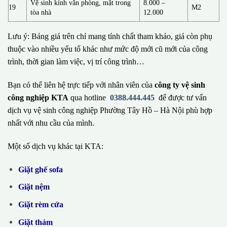
Vệ sinh kính văn phòng, mặt trong
8.000 –
19
M2
tòa nhà
12.000
Lưu ý: Bảng giá trên chỉ mang tính chất tham khảo, giá còn phụ
thuộc vào nhiều yếu tố khác như mức độ mới cũ mới của công
trình, thời gian làm việc, vị trí công trình…
Bạn có thể liên hệ trực tiếp với nhân viên của
công ty vệ sinh
công nghiệp KTA
qua hotline
0388.444.445
để được tư vấn
dịch vụ vệ sinh công nghiệp Phường Tây Hồ – Hà Nội phù hợp
nhất với nhu cầu của mình.
Một số dịch vụ khác tại KTA:
Giặt ghế sofa
Giặt nệm
Giặt rèm cửa
Giặt thảm