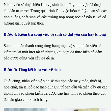
Nhân viên sẽ thực hiện làm vệ sinh theo từng khu vực đã được
chỉ dẫn từ trước. Trong quá trình làm việc luôn chú ý quan sát các
tình huống phát sinh và các trường hợp hỏng hóc để báo lại và có
hướng giải quyết kịp thời.
Bước 4: Kiểm tra công việc vệ sinh có đạt yêu cầu hay không
Sau khi hoàn thành xong từng hạng mục vệ sinh, nhân viên sẽ
kiểm tra lại một lượt tất cả những khu vực đã thực hiện để đảm
bảo được đúng yêu cầu đã đề ra.
Bước 5: Tổng kết khu vực vệ sinh
Cuối cùng, nhân viên vệ sinh sẽ thu dọn các máy móc, thiết bị,
hóa chất, trả lại đồ đạc theo đúng vị trí ban đầu và điền đầy đủ các
thông tin vào phiếu kiểm tra được cấp hay ghi vào phiếu theo dõi
để bàn giao cho khách hàng.