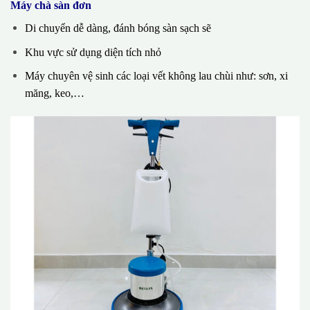
Máy chà sàn đơn
Di chuyển dễ dàng, đánh bóng sàn sạch sẽ
Khu vực sử dụng diện tích nhỏ
Máy chuyên vệ sinh các loại vết không lau chùi như: sơn, xi
măng, keo,…