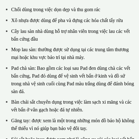
Chổi dùng trong việc dọn dẹp và thu gom rác
Xô nhựa được dùng để pha và đựng các hóa chất tẩy rửa
Cây lau sàn nhà dùng hỗ trợ nhân viên trong việc lau các vết
bẩn cứng đầu
Mop lau sàn: thường được sử dụng tại các trung tâm thương
mại hoặc khu vực bảo trì tại nhà máy.
Pad chà sàn: Bao gồm các loại sau Pad đen dùng chà các vết
bẩn cứng, Pad đỏ dùng để vệ sinh vết bẩn ở kinh và đồ sứ
trong nhà vệ sinh cuối cùng Pad màu trắng dùng để đánh bóng
sàn đá.
Bàn chải sắt chuyên dụng trong việc làm sạch xi măng và các
vết bẩn ở vân gạch hoặc đá tự nhiên.
Găng tay: được xem là một trong những món đồ bảo hộ không
thể thiếu vì nó giúp bạn bảo vệ đôi tay.