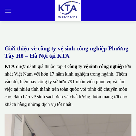
Bỏ
qua
nội
dung
Giới thiệu về công ty vệ sinh công nghiệp Phường
Tây Hồ – Hà Nội tại KTA
KTA
được đánh giá thuộc top 3
công ty vệ sinh công nghiệp
lớn
nhất Việt Nam với hơn 17 năm kinh nghiệm trong ngành. Thêm
vào đó, hiện nay công ty sở hữu 791 nhân viên phục vụ và làm
việc tại nhiều tỉnh thành trên toàn quốc với trình độ chuyên môn
cao, đảm bảo vệ sinh sạch đẹp và chất lượng, luôn mang tới cho
khách hàng những dịch vụ tốt nhất.