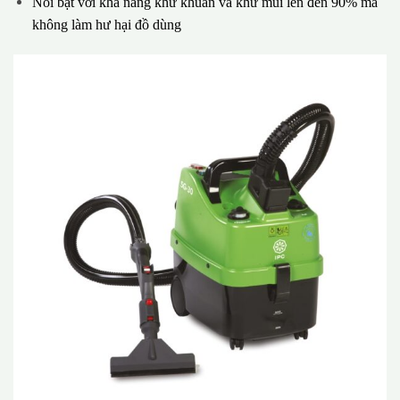
Nổi bật với khả năng khử khuẩn và khử mùi lên đến 90% mà
không làm hư hại đồ dùng