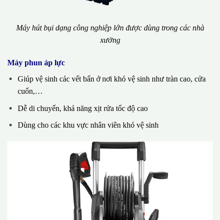
Máy hút bụi dạng công nghiệp lớn được dùng trong các nhà
xưởng
Máy phun áp lực
Giúp vệ sinh các vết bẩn ở nơi khó vệ sinh như tràn cao, cửa
cuốn,…
Dễ di chuyển, khả năng xịt rửa tốc độ cao
Dùng cho các khu vực nhân viên khó vệ sinh