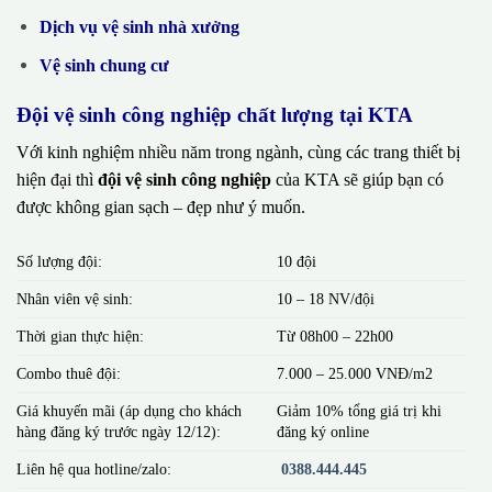
Dịch vụ vệ sinh nhà xưởng
Vệ sinh chung cư
Đội vệ sinh công nghiệp chất lượng tại KTA
Với kinh nghiệm nhiều năm trong ngành, cùng các trang thiết bị
hiện đại thì
đội vệ sinh công nghiệp
của KTA sẽ giúp bạn có
được không gian sạch – đẹp như ý muốn.
Số lượng đội:
10 đội
Nhân viên vệ sinh:
10 – 18 NV/đội
Thời gian thực hiện:
Từ 08h00 – 22h00
Combo thuê đội:
7.000 – 25.000 VNĐ/m2
Giá khuyến mãi (áp dụng cho khách
Giảm 10% tổng giá trị khi
hàng đăng ký trước ngày 12/12):
đăng ký online
Liên hệ qua hotline/zalo:
0388.444.445