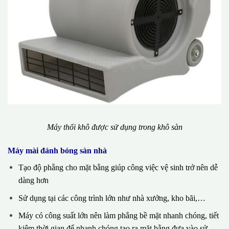
Máy thổi khô được sử dụng trong khô sàn
Máy mài đánh bóng sàn nhà
Tạo độ phẵng cho mặt bằng giúp công việc vệ sinh trở nên dễ
dàng hơn
Sử dụng tại các công trình lớn như nhà xưởng, kho bãi,…
Máy có công suất lớn nên làm phẳng bề mặt nhanh chóng, tiết
kiệm thời gian để nhanh chóng tạo ra mặt bằng đưa vào sử