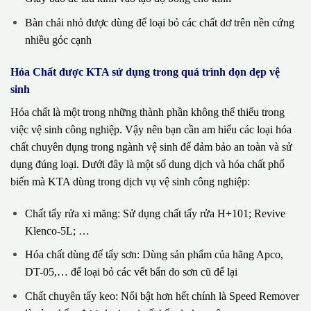
Bàn chải nhỏ được dùng để loại bỏ các chất dơ trên nền cứng
nhiều góc cạnh
Hóa Chất được KTA sử dụng trong quá trình dọn dẹp vệ
sinh
Hóa chất là một trong những thành phần không thể thiếu trong
việc vệ sinh công nghiệp. Vậy nên bạn cần am hiểu các loại hóa
chất chuyên dụng trong ngành vệ sinh để đảm bảo an toàn và sử
dụng đúng loại. Dưới đây là một số dung dịch và hóa chất phổ
biến mà KTA dùng trong dịch vụ vệ sinh công nghiệp:
Chất tẩy rửa xi măng: Sử dụng chất tẩy rửa H+101; Revive
Klenco-5L; …
Hóa chất dùng để tẩy sơn: Dùng sản phẩm của hãng Apco,
DT-05,… để loại bỏ các vết bẩn do sơn cũ để lại
Chất chuyên tẩy keo: Nổi bật hơn hết chính là Speed Remover