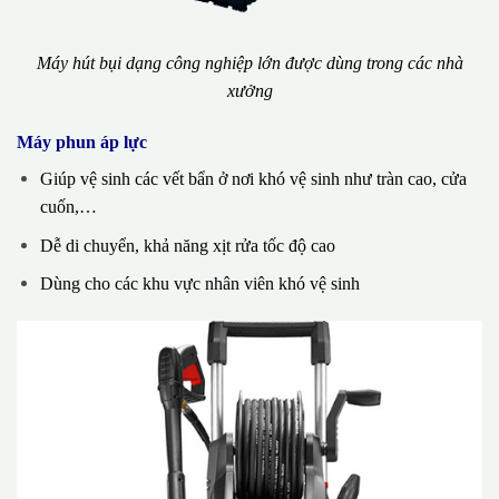
Máy hút bụi dạng công nghiệp lớn được dùng trong các nhà
xưởng
Máy phun áp lực
Giúp vệ sinh các vết bẩn ở nơi khó vệ sinh như tràn cao, cửa
cuốn,…
Dễ di chuyển, khả năng xịt rửa tốc độ cao
Dùng cho các khu vực nhân viên khó vệ sinh