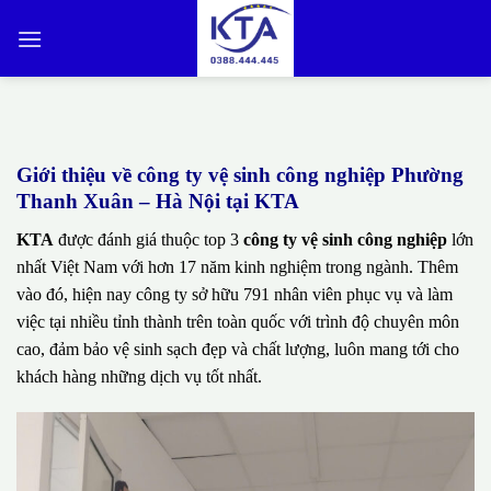
Bỏ
qua
nội
dung
Giới thiệu về công ty vệ sinh công nghiệp Phường
Thanh Xuân – Hà Nội tại KTA
KTA
được đánh giá thuộc top 3
công ty vệ sinh công nghiệp
lớn
nhất Việt Nam với hơn 17 năm kinh nghiệm trong ngành. Thêm
vào đó, hiện nay công ty sở hữu 791 nhân viên phục vụ và làm
việc tại nhiều tỉnh thành trên toàn quốc với trình độ chuyên môn
cao, đảm bảo vệ sinh sạch đẹp và chất lượng, luôn mang tới cho
khách hàng những dịch vụ tốt nhất.