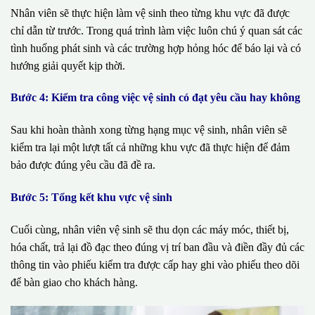
Nhân viên sẽ thực hiện làm vệ sinh theo từng khu vực đã được
chỉ dẫn từ trước. Trong quá trình làm việc luôn chú ý quan sát các
tình huống phát sinh và các trường hợp hỏng hóc để báo lại và có
hướng giải quyết kịp thời.
Bước 4: Kiểm tra công việc vệ sinh có đạt yêu cầu hay không
Sau khi hoàn thành xong từng hạng mục vệ sinh, nhân viên sẽ
kiểm tra lại một lượt tất cả những khu vực đã thực hiện để đảm
bảo được đúng yêu cầu đã đề ra.
Bước 5: Tổng kết khu vực vệ sinh
Cuối cùng, nhân viên vệ sinh sẽ thu dọn các máy móc, thiết bị,
hóa chất, trả lại đồ đạc theo đúng vị trí ban đầu và điền đầy đủ các
thông tin vào phiếu kiểm tra được cấp hay ghi vào phiếu theo dõi
để bàn giao cho khách hàng.