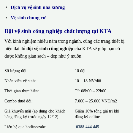
Dịch vụ vệ sinh nhà xưởng
Vệ sinh chung cư
Đội vệ sinh công nghiệp chất lượng tại KTA
Với kinh nghiệm nhiều năm trong ngành, cùng các trang thiết bị
hiện đại thì
đội vệ sinh công nghiệp
của KTA sẽ giúp bạn có
được không gian sạch – đẹp như ý muốn.
Số lượng đội:
10 đội
Nhân viên vệ sinh:
10 – 18 NV/đội
Thời gian thực hiện:
Từ 08h00 – 22h00
Combo thuê đội:
7.000 – 25.000 VNĐ/m2
Giá khuyến mãi (áp dụng cho khách
Giảm 10% tổng giá trị khi
hàng đăng ký trước ngày 12/12):
đăng ký online
Liên hệ qua hotline/zalo:
0388.444.445