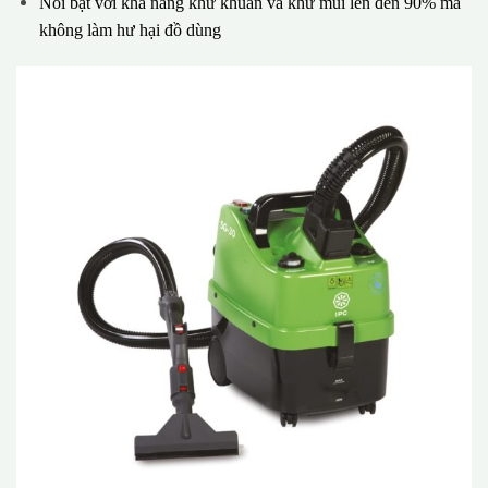
Nổi bật với khả năng khử khuẩn và khử mùi lên đến 90% mà
không làm hư hại đồ dùng