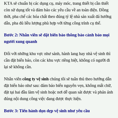
KTA sẽ chuẩn bị các dụng cụ, máy móc, trang thiết bị cần thiết
còn sử dụng tốt và đảm bảo các yêu cầu về an toàn điện. Đồng
thời, pha chế các hóa chất theo đúng tỷ lệ nhà sản xuất đá hướng
dẫn, pha đủ liều lượng phù hợp với từng công trình cụ thể.
Bước 2: Nhân viên sẽ đặt biển báo thông báo cảnh báo mọi
người xung quanh
Đối với những khu vực như sảnh, hành lang hay nhà vệ sinh thì
cần đặt biển báo, còn các khu vực riêng biệt, không có người đi
lại sẽ không cần.
Nhân viên
công ty vệ sinh
chúng tôi sẽ tuân thủ theo hướng dẫn
đặt biển báo như sau: đảm bảo biển nguyên vẹn, không mất chữ,
đặt tại hai đầu làm vệ sinh hoặc nơi dễ quan sát được và phản ánh
đúng nội dung công việc đang được thực hiện.
Bước 3: Tiến hành dọn dẹp vệ sinh như yêu cầu