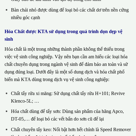
Bàn chải nhỏ được dùng để loại bỏ các chất dơ trên nền cứng
nhiều góc cạnh
Hóa Chất được KTA sử dụng trong quá trình dọn dẹp vệ
sinh
Hóa chất là một trong những thành phần không thể thiếu trong
việc vệ sinh công nghiệp. Vậy nên bạn cần am hiểu các loại hóa
chất chuyên dụng trong ngành vệ sinh để đảm bảo an toàn và sử
dụng đúng loại. Dưới đây là một số dung dịch và hóa chất phổ
biến mà KTA dùng trong dịch vụ vệ sinh công nghiệp:
Chất tẩy rửa xi măng: Sử dụng chất tẩy rửa H+101; Revive
Klenco-5L; …
Hóa chất dùng để tẩy sơn: Dùng sản phẩm của hãng Apco,
DT-05,… để loại bỏ các vết bẩn do sơn cũ để lại
Chất chuyên tẩy keo: Nổi bật hơn hết chính là Speed Remover