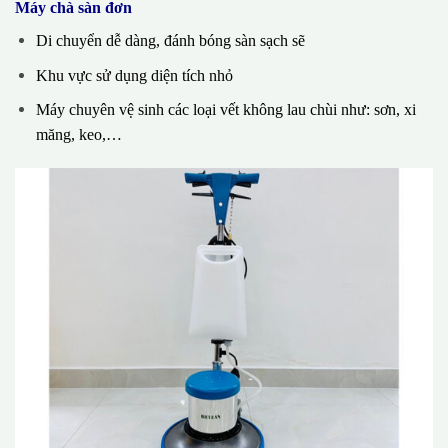
Máy chà sàn đơn
Di chuyển dễ dàng, đánh bóng sàn sạch sẽ
Khu vực sử dụng diện tích nhỏ
Máy chuyên vệ sinh các loại vết không lau chùi như: sơn, xi
măng, keo,…