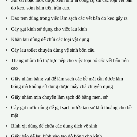
Sủi sắt hoặc inox được xem như là công cụ sủi các loại vết bẩn
do keo, sơm bám trên trần cao.
Dao tem dùng trong việc làm sạch các vết bẩn do keo gây ra
Cây gạt kính sử dụng cho việc lau kính
Khăn lau dùng để chùi các loại vật dụng
Cây lau toilet chuyên dùng vệ sinh bồn cầu
Thang nhôm hỗ trợ trực tiếp cho việc loại bỏ các vết bẩn trên
cao
Giấy nhám bằng vải để làm sạch các bề mặt cần được làm
bóng mà không sử dụng được máy chà chuyên dụng
Giấy nhám mịn chuyên làm sạch đồ bằng men, sứ
Cây gạt nước dùng để gạt sạch nước tạo sự khô thoáng cho bề
mặt
Bình xịt dùng để chứa các dung dịch vệ sinh
Giấy báo để lau kính vào tạo độ bóng cho kính