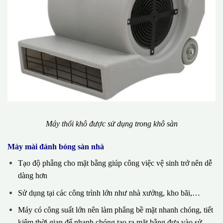
Máy thổi khô được sử dụng trong khô sàn
Máy mài đánh bóng sàn nhà
Tạo độ phẵng cho mặt bằng giúp công việc vệ sinh trở nên dễ
dàng hơn
Sử dụng tại các công trình lớn như nhà xưởng, kho bãi,…
Máy có công suất lớn nên làm phẳng bề mặt nhanh chóng, tiết
kiệm thời gian để nhanh chóng tạo ra mặt bằng đưa vào sử