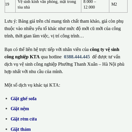
Vệ sinh kính văn phòng, mặt trong
8.000 –
19
M2
tòa nhà
12.000
Lưu ý: Bảng giá trên chỉ mang tính chất tham khảo, giá còn phụ
thuộc vào nhiều yếu tố khác như mức độ mới cũ mới của công
trình, thời gian làm việc, vị trí công trình…
Bạn có thể liên hệ trực tiếp với nhân viên của
công ty vệ sinh
công nghiệp KTA
qua hotline
0388.444.445
để được tư vấn
dịch vụ vệ sinh công nghiệp Phường Thanh Xuân – Hà Nội phù
hợp nhất với nhu cầu của mình.
Một số dịch vụ khác tại KTA:
Giặt ghế sofa
Giặt nệm
Giặt rèm cửa
Giặt thảm