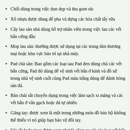
Chổi dùng trong việc dọn dẹp và thu gom rác
Xô nhựa được dùng để pha và đựng các hóa chất tẩy rửa
Cây lau sàn nhà dùng hỗ trợ nhân viên trong việc lau các vết
bẩn cứng đầu
Mop lau sàn: thường được sử dụng tại các trung tâm thương
mại hoặc khu vực bảo trì tại nhà máy.
Pad chà sàn: Bao gồm các loại sau Pad đen dùng chà các vết
bẩn cứng, Pad đỏ dùng để vệ sinh vết bẩn ở kinh và đồ sứ
trong nhà vệ sinh cuối cùng Pad màu trắng dùng để đánh bóng
sàn đá.
Bàn chải sắt chuyên dụng trong việc làm sạch xi măng và các
vết bẩn ở vân gạch hoặc đá tự nhiên.
Găng tay: được xem là một trong những món đồ bảo hộ không
thể thiếu vì nó giúp bạn bảo vệ đôi tay.