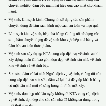
chuyên nghiệp, đảm bảo mang lại hiệu quả cao nhất cho khách
hàng.
Vệ sinh, làm sạch kính: Chúng tôi sử dụng các sản phẩm
chuyên dụng để làm sạch kính một cách an toàn và hiệu quả.
Làm sạch khu vệ sinh, bếp nhà hàng: Chúng tôi sử dụng các
sản phẩm chuyên dụng để vệ sinh khu vực bếp nhà hàng và
đảm bảo an toàn thực phẩm.
Vệ sinh sau xây dựng: KTA cung cấp dịch vụ vệ sinh sau khi
xây dựng hoàn tất, bao gồm dọn dẹp, vệ sinh sàn nhà, vệ sinh
khu vệ sinh và vệ sinh bếp.
Sơn sửa, dặm vá lại nhà: Ngoài dịch vụ vệ sinh, chúng tôi còn
cung cấp dịch vụ sơn sửa, dặm vá lại nhà để giúp khách hàng
có một căn nhà mới và sáng bóng như lúc mới xây.
Vệ sinh, dọn dẹp nhà lâu ngày không ở: KTA cung cấp dịch
vụ vệ sinh, dọn dẹp cho các căn nhà đã không sử dụng trong
một thời gian dài.