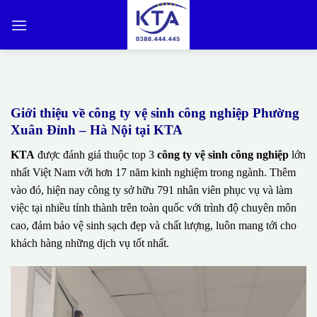
Bỏ
qua
nội
dung
Giới thiệu về công ty vệ sinh công nghiệp Phường
Xuân Đỉnh – Hà Nội tại KTA
KTA
được đánh giá thuộc top 3
công ty vệ sinh công nghiệp
lớn
nhất Việt Nam với hơn 17 năm kinh nghiệm trong ngành. Thêm
vào đó, hiện nay công ty sở hữu 791 nhân viên phục vụ và làm
việc tại nhiều tỉnh thành trên toàn quốc với trình độ chuyên môn
cao, đảm bảo vệ sinh sạch đẹp và chất lượng, luôn mang tới cho
khách hàng những dịch vụ tốt nhất.