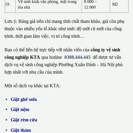
Vệ sinh kính văn phòng, mặt trong
8.000 –
19
M2
tòa nhà
12.000
Lưu ý: Bảng giá trên chỉ mang tính chất tham khảo, giá còn phụ
thuộc vào nhiều yếu tố khác như mức độ mới cũ mới của công
trình, thời gian làm việc, vị trí công trình…
Bạn có thể liên hệ trực tiếp với nhân viên của
công ty vệ sinh
công nghiệp KTA
qua hotline
0388.444.445
để được tư vấn
dịch vụ vệ sinh công nghiệp Phường Xuân Đỉnh – Hà Nội phù
hợp nhất với nhu cầu của mình.
Một số dịch vụ khác tại KTA:
Giặt ghế sofa
Giặt nệm
Giặt rèm cửa
Giặt thảm