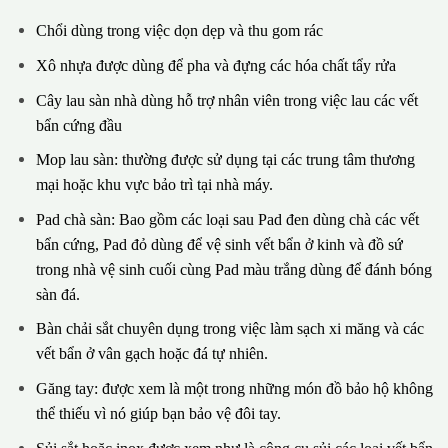
Chổi dùng trong việc dọn dẹp và thu gom rác
Xô nhựa được dùng để pha và đựng các hóa chất tẩy rửa
Cây lau sàn nhà dùng hỗ trợ nhân viên trong việc lau các vết
bẩn cứng đầu
Mop lau sàn: thường được sử dụng tại các trung tâm thương
mại hoặc khu vực bảo trì tại nhà máy.
Pad chà sàn: Bao gồm các loại sau Pad đen dùng chà các vết
bẩn cứng, Pad đỏ dùng để vệ sinh vết bẩn ở kinh và đồ sứ
trong nhà vệ sinh cuối cùng Pad màu trắng dùng để đánh bóng
sàn đá.
Bàn chải sắt chuyên dụng trong việc làm sạch xi măng và các
vết bẩn ở vân gạch hoặc đá tự nhiên.
Găng tay: được xem là một trong những món đồ bảo hộ không
thể thiếu vì nó giúp bạn bảo vệ đôi tay.