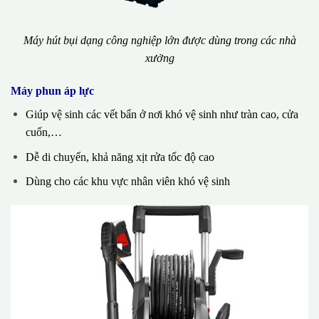
Máy hút bụi dạng công nghiệp lớn được dùng trong các nhà
xưởng
Máy phun áp lực
Giúp vệ sinh các vết bẩn ở nơi khó vệ sinh như tràn cao, cửa
cuốn,…
Dễ di chuyển, khả năng xịt rửa tốc độ cao
Dùng cho các khu vực nhân viên khó vệ sinh