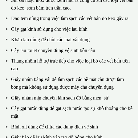
Sủi sắt hoặc inox được xem như là công cụ sủi các loại vết bẩn
do keo, sơm bám trên trần cao.
Dao tem dùng trong việc làm sạch các vết bẩn do keo gây ra
Cây gạt kính sử dụng cho việc lau kính
Khăn lau dùng để chùi các loại vật dụng
Cây lau toilet chuyên dùng vệ sinh bồn cầu
Thang nhôm hỗ trợ trực tiếp cho việc loại bỏ các vết bẩn trên
cao
Giấy nhám bằng vải để làm sạch các bề mặt cần được làm
bóng mà không sử dụng được máy chà chuyên dụng
Giấy nhám mịn chuyên làm sạch đồ bằng men, sứ
Cây gạt nước dùng để gạt sạch nước tạo sự khô thoáng cho bề
mặt
Bình xịt dùng để chứa các dung dịch vệ sinh
Giấy báo để lau kính vào tạo độ bóng cho kính