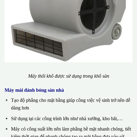
Máy thổi khô được sử dụng trong khô sàn
Máy mài đánh bóng sàn nhà
Tạo độ phẵng cho mặt bằng giúp công việc vệ sinh trở nên dễ
dàng hơn
Sử dụng tại các công trình lớn như nhà xưởng, kho bãi,…
Máy có công suất lớn nên làm phẳng bề mặt nhanh chóng, tiết
kiệm thời gian để nhanh chóng tạo ra mặt bằng đưa vào sử