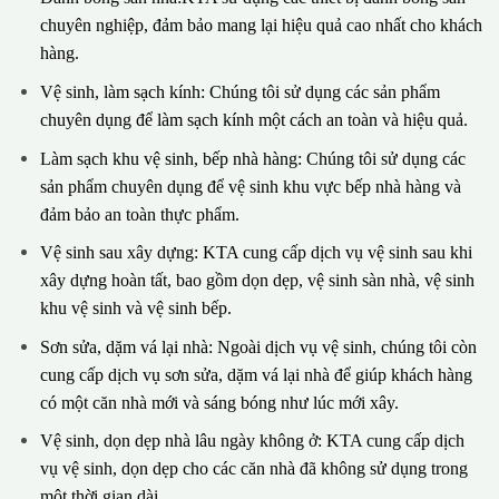
chuyên nghiệp, đảm bảo mang lại hiệu quả cao nhất cho khách
hàng.
Vệ sinh, làm sạch kính: Chúng tôi sử dụng các sản phẩm
chuyên dụng để làm sạch kính một cách an toàn và hiệu quả.
Làm sạch khu vệ sinh, bếp nhà hàng: Chúng tôi sử dụng các
sản phẩm chuyên dụng để vệ sinh khu vực bếp nhà hàng và
đảm bảo an toàn thực phẩm.
Vệ sinh sau xây dựng: KTA cung cấp dịch vụ vệ sinh sau khi
xây dựng hoàn tất, bao gồm dọn dẹp, vệ sinh sàn nhà, vệ sinh
khu vệ sinh và vệ sinh bếp.
Sơn sửa, dặm vá lại nhà: Ngoài dịch vụ vệ sinh, chúng tôi còn
cung cấp dịch vụ sơn sửa, dặm vá lại nhà để giúp khách hàng
có một căn nhà mới và sáng bóng như lúc mới xây.
Vệ sinh, dọn dẹp nhà lâu ngày không ở: KTA cung cấp dịch
vụ vệ sinh, dọn dẹp cho các căn nhà đã không sử dụng trong
một thời gian dài.