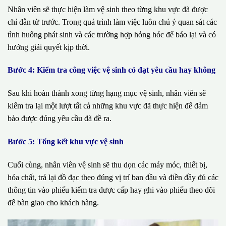
Nhân viên sẽ thực hiện làm vệ sinh theo từng khu vực đã được
chỉ dẫn từ trước. Trong quá trình làm việc luôn chú ý quan sát các
tình huống phát sinh và các trường hợp hỏng hóc để báo lại và có
hướng giải quyết kịp thời.
Bước 4: Kiểm tra công việc vệ sinh có đạt yêu cầu hay không
Sau khi hoàn thành xong từng hạng mục vệ sinh, nhân viên sẽ
kiểm tra lại một lượt tất cả những khu vực đã thực hiện để đảm
bảo được đúng yêu cầu đã đề ra.
Bước 5: Tổng kết khu vực vệ sinh
Cuối cùng, nhân viên vệ sinh sẽ thu dọn các máy móc, thiết bị,
hóa chất, trả lại đồ đạc theo đúng vị trí ban đầu và điền đầy đủ các
thông tin vào phiếu kiểm tra được cấp hay ghi vào phiếu theo dõi
để bàn giao cho khách hàng.