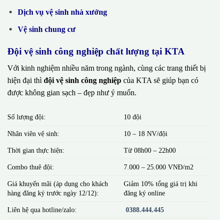
Dịch vụ vệ sinh nhà xưởng
Vệ sinh chung cư
Đội vệ sinh công nghiệp chất lượng tại KTA
Với kinh nghiệm nhiều năm trong ngành, cùng các trang thiết bị
hiện đại thì
đội vệ sinh công nghiệp
của KTA sẽ giúp bạn có
được không gian sạch – đẹp như ý muốn.
Số lượng đội:
10 đội
Nhân viên vệ sinh:
10 – 18 NV/đội
Thời gian thực hiện:
Từ 08h00 – 22h00
Combo thuê đội:
7.000 – 25.000 VNĐ/m2
Giá khuyến mãi (áp dụng cho khách
Giảm 10% tổng giá trị khi
hàng đăng ký trước ngày 12/12):
đăng ký online
Liên hệ qua hotline/zalo:
0388.444.445