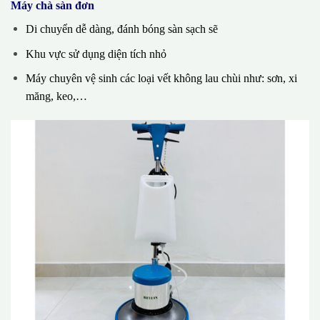
Máy chà sàn đơn
Di chuyển dễ dàng, đánh bóng sàn sạch sẽ
Khu vực sử dụng diện tích nhỏ
Máy chuyên vệ sinh các loại vết không lau chùi như: sơn, xi
măng, keo,…