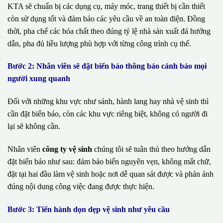
KTA sẽ chuẩn bị các dụng cụ, máy móc, trang thiết bị cần thiết
còn sử dụng tốt và đảm bảo các yêu cầu về an toàn điện. Đồng
thời, pha chế các hóa chất theo đúng tỷ lệ nhà sản xuất đá hướng
dẫn, pha đủ liều lượng phù hợp với từng công trình cụ thể.
Bước 2: Nhân viên sẽ đặt biển báo thông báo cảnh báo mọi
người xung quanh
Đối với những khu vực như sảnh, hành lang hay nhà vệ sinh thì
cần đặt biển báo, còn các khu vực riêng biệt, không có người đi
lại sẽ không cần.
Nhân viên
công ty vệ sinh
chúng tôi sẽ tuân thủ theo hướng dẫn
đặt biển báo như sau: đảm bảo biển nguyên vẹn, không mất chữ,
đặt tại hai đầu làm vệ sinh hoặc nơi dễ quan sát được và phản ánh
đúng nội dung công việc đang được thực hiện.
Bước 3: Tiến hành dọn dẹp vệ sinh như yêu cầu