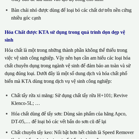
Bàn chải nhỏ được dùng để loại bỏ các chất dơ trên nền cứng
nhiều góc cạnh
Hóa Chất được KTA sử dụng trong quá trình dọn dẹp vệ
sinh
Hóa chất là một trong những thành phần không thể thiếu trong
việc vệ sinh công nghiệp. Vậy nên bạn cần am hiểu các loại hóa
chất chuyên dụng trong ngành vệ sinh để đảm bảo an toàn và sử
dụng đúng loại. Dưới đây là một số dung dịch và hóa chất phổ
biến mà KTA dùng trong dịch vụ vệ sinh công nghiệp:
Chất tẩy rửa xi măng: Sử dụng chất tẩy rửa H+101; Revive
Klenco-5L; …
Hóa chất dùng để tẩy sơn: Dùng sản phẩm của hãng Apco,
DT-05,… để loại bỏ các vết bẩn do sơn cũ để lại
Chất chuyên tẩy keo: Nổi bật hơn hết chính là Speed Remover