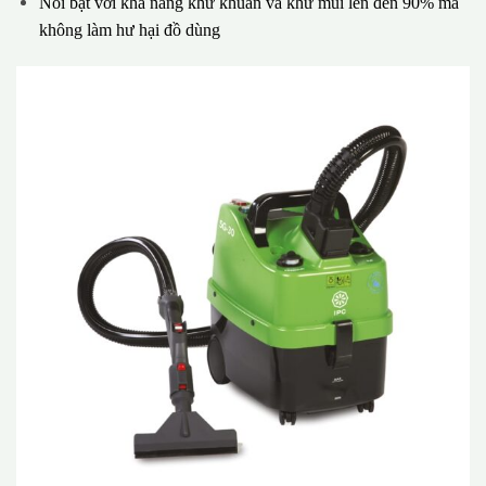
Nổi bật với khả năng khử khuẩn và khử mùi lên đến 90% mà
không làm hư hại đồ dùng