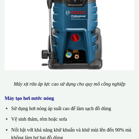
Máy xịt rửa áp lực cao sử dụng cho quy mô công nghiệp
Máy tạo hơi nước nóng
Sử dụng hơi nóng áp suất cao để làm sạch đồ dùng
Vệ sinh thảm, rèm hoặc sofa
Nổi bật với khả năng khử khuẩn và khử mùi lên đến 90% mà
không làm hư hại đồ dùng