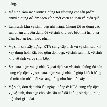
hàng.
Vệ sinh, làm sạch kính: Chúng tôi sử dụng các sản phẩm
chuyên dụng để làm sạch kính một cách an toàn và hiệu quả.
Làm sạch khu vệ sinh, bếp nhà hàng: Chúng tôi sử dụng các
sản phẩm chuyên dụng để vệ sinh khu vực bếp nhà hàng và
đảm bảo an toàn thực phẩm.
Vệ sinh sau xây dựng: KTA cung cấp dịch vụ vệ sinh sau khi
xây dựng hoàn tất, bao gồm dọn dẹp, vệ sinh sàn nhà, vệ sinh
khu vệ sinh và vệ sinh bếp.
Sơn sửa, dặm vá lại nhà: Ngoài dịch vụ vệ sinh, chúng tôi còn
cung cấp dịch vụ sơn sửa, dặm vá lại nhà để giúp khách hàng
có một căn nhà mới và sáng bóng như lúc mới xây.
Vệ sinh, dọn dẹp nhà lâu ngày không ở: KTA cung cấp dịch
vụ vệ sinh, dọn dẹp cho các căn nhà đã không sử dụng trong
một thời gian dài.