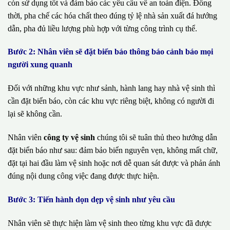
còn sử dụng tốt và đảm bảo các yêu cầu về an toàn điện. Đồng
thời, pha chế các hóa chất theo đúng tỷ lệ nhà sản xuất đá hướng
dẫn, pha đủ liều lượng phù hợp với từng công trình cụ thể.
Bước 2: Nhân viên sẽ đặt biển báo thông báo cảnh báo mọi
người xung quanh
Đối với những khu vực như sảnh, hành lang hay nhà vệ sinh thì
cần đặt biển báo, còn các khu vực riêng biệt, không có người đi
lại sẽ không cần.
Nhân viên
công ty vệ sinh
chúng tôi sẽ tuân thủ theo hướng dẫn
đặt biển báo như sau: đảm bảo biển nguyên vẹn, không mất chữ,
đặt tại hai đầu làm vệ sinh hoặc nơi dễ quan sát được và phản ánh
đúng nội dung công việc đang được thực hiện.
Bước 3: Tiến hành dọn dẹp vệ sinh như yêu cầu
Nhân viên sẽ thực hiện làm vệ sinh theo từng khu vực đã được