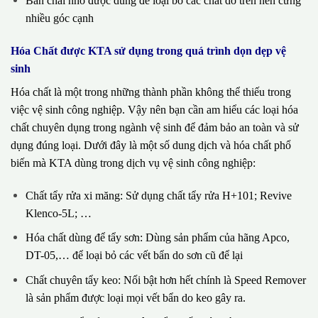
Bàn chải nhỏ được dùng để loại bỏ các chất dơ trên nền cứng
nhiều góc cạnh
Hóa Chất được KTA sử dụng trong quá trình dọn dẹp vệ
sinh
Hóa chất là một trong những thành phần không thể thiếu trong
việc vệ sinh công nghiệp. Vậy nên bạn cần am hiểu các loại hóa
chất chuyên dụng trong ngành vệ sinh để đảm bảo an toàn và sử
dụng đúng loại. Dưới đây là một số dung dịch và hóa chất phổ
biến mà KTA dùng trong dịch vụ vệ sinh công nghiệp:
Chất tẩy rửa xi măng: Sử dụng chất tẩy rửa H+101; Revive
Klenco-5L; …
Hóa chất dùng để tẩy sơn: Dùng sản phẩm của hãng Apco,
DT-05,… để loại bỏ các vết bẩn do sơn cũ để lại
Chất chuyên tẩy keo: Nổi bật hơn hết chính là Speed Remover
là sản phẩm được loại mọi vết bẩn do keo gây ra.