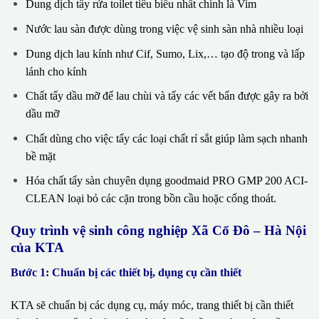
Dung dịch tẩy rửa toilet tiêu biểu nhất chính là Vim
Nước lau sàn được dùng trong việc vệ sinh sàn nhà nhiều loại
Dung dịch lau kính như Cif, Sumo, Lix,… tạo độ trong và lấp
lánh cho kính
Chất tẩy dầu mỡ để lau chùi và tẩy các vết bẩn được gây ra bởi
dầu mỡ
Chất dùng cho việc tẩy các loại chất rỉ sắt giúp làm sạch nhanh
bề mặt
Hóa chất tẩy sàn chuyên dụng goodmaid PRO GMP 200 ACI-
CLEAN loại bỏ các cặn trong bồn cầu hoặc cống thoát.
Quy trình vệ sinh công nghiệp Xã Cổ Đô – Hà Nội
của KTA
Bước 1: Chuẩn bị các thiết bị, dụng cụ cần thiết
KTA sẽ chuẩn bị các dụng cụ, máy móc, trang thiết bị cần thiết