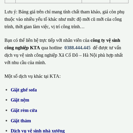
Lưu ý: Bảng giá trên chỉ mang tính chất tham khảo, giá còn phụ
thuộc vào nhiều yếu tố khác như mức độ mới cũ mới của công
trình, thời gian làm việc, vị trí công trình…
Bạn có thể liên hệ trực tiếp với nhân viên của
công ty vệ sinh
công nghiệp KTA
qua hotline
0388.444.445
để được tư vấn
dịch vụ vệ sinh công nghiệp Xã Cổ Đô – Hà Nội phù hợp nhất
với nhu cầu của mình.
Một số dịch vụ khác tại KTA:
Giặt ghế sofa
Giặt nệm
Giặt rèm cửa
Giặt thảm
Dịch vụ vệ sinh nhà xưởng