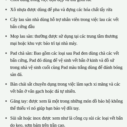
Xô nhựa được dùng để pha và đựng các hóa chất tẩy rửa
Cây lau sàn nhà dùng hỗ trợ nhân viên trong việc lau các vết
bẩn cứng đầu
Mop lau sàn: thường được sử dụng tại các trung tâm thương
mại hoặc khu vực bảo trì tại nhà máy.
Pad chà sàn: Bao gồm các loại sau Pad đen dùng chà các vết
bẩn cứng, Pad đỏ dùng để vệ sinh vết bẩn ở kinh và đồ sứ
trong nhà vệ sinh cuối cùng Pad màu trắng dùng để đánh bóng
sàn đá.
Bàn chải sắt chuyên dụng trong việc làm sạch xi măng và các
vết bẩn ở vân gạch hoặc đá tự nhiên.
Găng tay: được xem là một trong những món đồ bảo hộ không
thể thiếu vì nó giúp bạn bảo vệ đôi tay.
Sủi sắt hoặc inox được xem như là công cụ sủi các loại vết bẩn
do keo, sơm bám trên trần cao.