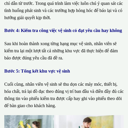
chỉ dẫn từ trước. Trong quá trình làm việc luôn chú ý quan sát các
tình huống phát sinh và các trường hợp hỏng hóc để báo lại và có
hướng giải quyết kịp thời.
Bước 4: Kiểm tra công việc vệ sinh có đạt yêu cầu hay không
Sau khi hoàn thành xong từng hạng mục vệ sinh, nhân viên sẽ
kiểm tra lại một lượt tất cả những khu vực đã thực hiện để đảm
bảo được đúng yêu cầu đã đề ra.
Bước 5: Tổng kết khu vực vệ sinh
Cuối cùng, nhân viên vệ sinh sẽ thu dọn các máy móc, thiết bị,
hóa chất, trả lại đồ đạc theo đúng vị trí ban đầu và điền đầy đủ các
thông tin vào phiếu kiểm tra được cấp hay ghi vào phiếu theo dõi
để bàn giao cho khách hàng.