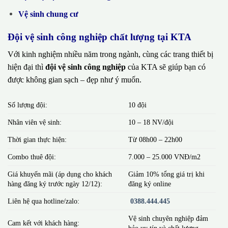
Vệ sinh chung cư
Đội vệ sinh công nghiệp chất lượng tại KTA
Với kinh nghiệm nhiều năm trong ngành, cùng các trang thiết bị
hiện đại thì
đội vệ sinh công nghiệp
của KTA sẽ giúp bạn có
được không gian sạch – đẹp như ý muốn.
Số lượng đội:
10 đội
Nhân viên vệ sinh:
10 – 18 NV/đội
Thời gian thực hiện:
Từ 08h00 – 22h00
Combo thuê đội:
7.000 – 25.000 VNĐ/m2
Giá khuyến mãi (áp dụng cho khách
Giảm 10% tổng giá trị khi
hàng đăng ký trước ngày 12/12):
đăng ký online
Liên hệ qua hotline/zalo:
0388.444.445
Vệ sinh chuyên nghiệp đảm
Cam kết với khách hàng:
bảo uy tín và chất lượng