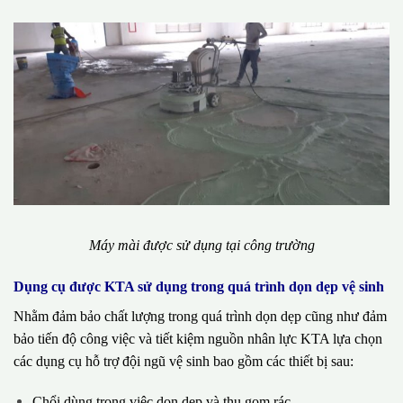
Máy mài được sử dụng tại công trường
Dụng cụ được KTA sử dụng trong quá trình dọn dẹp vệ sinh
Nhằm đảm bảo chất lượng trong quá trình dọn dẹp cũng như đảm
bảo tiến độ công việc và tiết kiệm nguồn nhân lực KTA lựa chọn
các dụng cụ hỗ trợ đội ngũ vệ sinh bao gồm các thiết bị sau:
Chổi dùng trong việc dọn dẹp và thu gom rác