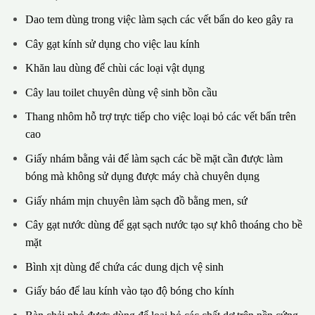
Dao tem dùng trong việc làm sạch các vết bẩn do keo gây ra
Cây gạt kính sử dụng cho việc lau kính
Khăn lau dùng để chùi các loại vật dụng
Cây lau toilet chuyên dùng vệ sinh bồn cầu
Thang nhôm hỗ trợ trực tiếp cho việc loại bỏ các vết bẩn trên
cao
Giấy nhám bằng vải để làm sạch các bề mặt cần được làm
bóng mà không sử dụng được máy chà chuyên dụng
Giấy nhám mịn chuyên làm sạch đồ bằng men, sứ
Cây gạt nước dùng để gạt sạch nước tạo sự khô thoáng cho bề
mặt
Bình xịt dùng để chứa các dung dịch vệ sinh
Giấy báo để lau kính vào tạo độ bóng cho kính