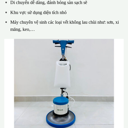
Di chuyển dễ dàng, đánh bóng sàn sạch sẽ
Khu vực sử dụng diện tích nhỏ
Máy chuyên vệ sinh các loại vết không lau chùi như: sơn, xi
măng, keo,…