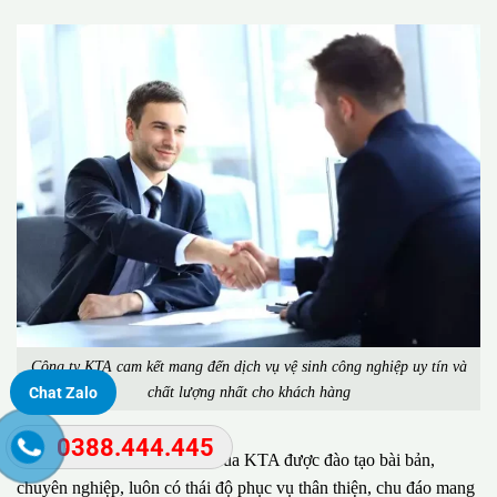
Công ty KTA cam kết mang đến dịch vụ vệ sinh công nghiệp uy tín và
chất lượng nhất cho khách hàng
Chat Zalo
0388.444.445
Đặc biệt, đội ngũ nhân viên của KTA được đào tạo bài bản,
chuyên nghiệp, luôn có thái độ phục vụ thân thiện, chu đáo mang