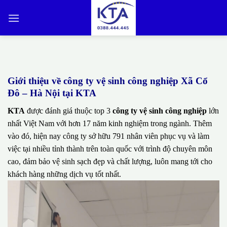
Bỏ
qua
nội
dung
Giới thiệu về công ty vệ sinh công nghiệp Xã Cổ
Đô – Hà Nội tại KTA
KTA
được đánh giá thuộc top 3
công ty vệ sinh công nghiệp
lớn
nhất Việt Nam với hơn 17 năm kinh nghiệm trong ngành. Thêm
vào đó, hiện nay công ty sở hữu 791 nhân viên phục vụ và làm
việc tại nhiều tỉnh thành trên toàn quốc với trình độ chuyên môn
cao, đảm bảo vệ sinh sạch đẹp và chất lượng, luôn mang tới cho
khách hàng những dịch vụ tốt nhất.