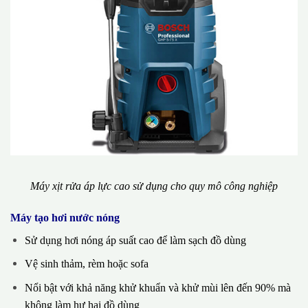
Máy xịt rửa áp lực cao sử dụng cho quy mô công nghiệp
Máy tạo hơi nước nóng
Sử dụng hơi nóng áp suất cao để làm sạch đồ dùng
Vệ sinh thảm, rèm hoặc sofa
Nổi bật với khả năng khử khuẩn và khử mùi lên đến 90% mà
không làm hư hại đồ dùng