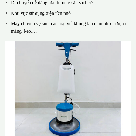
Di chuyển dễ dàng, đánh bóng sàn sạch sẽ
Khu vực sử dụng diện tích nhỏ
Máy chuyên vệ sinh các loại vết không lau chùi như: sơn, xi
măng, keo,…