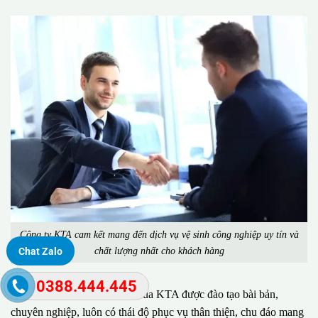
Công ty KTA cam kết mang đến dịch vụ vệ sinh công nghiệp uy tín và
chất lượng nhất cho khách hàng
Chat Zalo
0388.444.445
Đặc biệt, đội ngũ nhân viên của KTA được đào tạo bài bản,
chuyên nghiệp, luôn có thái độ phục vụ thân thiện, chu đáo mang