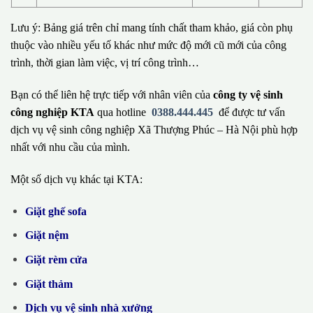
Lưu ý: Bảng giá trên chỉ mang tính chất tham khảo, giá còn phụ
thuộc vào nhiều yếu tố khác như mức độ mới cũ mới của công
trình, thời gian làm việc, vị trí công trình…
Bạn có thể liên hệ trực tiếp với nhân viên của
công ty vệ sinh
công nghiệp KTA
qua hotline
0388.444.445
để được tư vấn
dịch vụ vệ sinh công nghiệp Xã Thượng Phúc – Hà Nội phù hợp
nhất với nhu cầu của mình.
Một số dịch vụ khác tại KTA:
Giặt ghế sofa
Giặt nệm
Giặt rèm cửa
Giặt thảm
Dịch vụ vệ sinh nhà xưởng