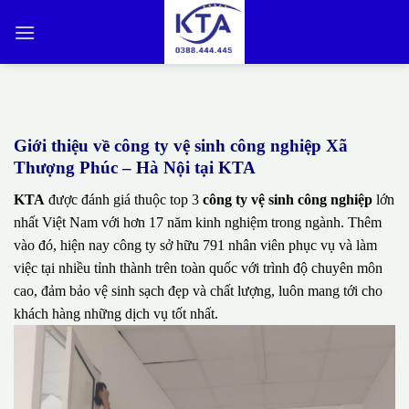
Bỏ
qua
nội
dung
Giới thiệu về công ty vệ sinh công nghiệp Xã
Thượng Phúc – Hà Nội tại KTA
KTA
được đánh giá thuộc top 3
công ty vệ sinh công nghiệp
lớn
nhất Việt Nam với hơn 17 năm kinh nghiệm trong ngành. Thêm
vào đó, hiện nay công ty sở hữu 791 nhân viên phục vụ và làm
việc tại nhiều tỉnh thành trên toàn quốc với trình độ chuyên môn
cao, đảm bảo vệ sinh sạch đẹp và chất lượng, luôn mang tới cho
khách hàng những dịch vụ tốt nhất.