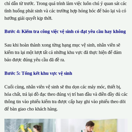
chỉ dẫn từ trước. Trong quá trình làm việc luôn chú ý quan sát các
tình huống phát sinh và các trường hợp hỏng hóc để báo lại và có
hướng giải quyết kịp thời.
Bước 4: Kiểm tra công việc vệ sinh có đạt yêu cầu hay không
Sau khi hoàn thành xong từng hạng mục vệ sinh, nhân viên sẽ
kiểm tra lại một lượt tất cả những khu vực đã thực hiện để đảm
bảo được đúng yêu cầu đã đề ra.
Bước 5: Tổng kết khu vực vệ sinh
Cuối cùng, nhân viên vệ sinh sẽ thu dọn các máy móc, thiết bị,
hóa chất, trả lại đồ đạc theo đúng vị trí ban đầu và điền đầy đủ các
thông tin vào phiếu kiểm tra được cấp hay ghi vào phiếu theo dõi
để bàn giao cho khách hàng.