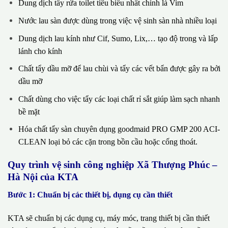
Dung dịch tẩy rửa toilet tiêu biểu nhất chính là Vim
Nước lau sàn được dùng trong việc vệ sinh sàn nhà nhiều loại
Dung dịch lau kính như Cif, Sumo, Lix,… tạo độ trong và lấp
lánh cho kính
Chất tẩy dầu mỡ để lau chùi và tẩy các vết bẩn được gây ra bởi
dầu mỡ
Chất dùng cho việc tẩy các loại chất rỉ sắt giúp làm sạch nhanh
bề mặt
Hóa chất tẩy sàn chuyên dụng goodmaid PRO GMP 200 ACI-
CLEAN loại bỏ các cặn trong bồn cầu hoặc cống thoát.
Quy trình vệ sinh công nghiệp Xã Thượng Phúc –
Hà Nội của KTA
Bước 1: Chuẩn bị các thiết bị, dụng cụ cần thiết
KTA sẽ chuẩn bị các dụng cụ, máy móc, trang thiết bị cần thiết