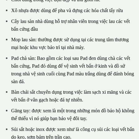
Xô nhựa được dùng để pha và đựng các hóa chất tẩy rửa
Cây lau sàn nhà dùng hỗ trợ nhân viên trong việc lau các vết
bẩn cứng đầu
Mop lau sàn: thường được sử dụng tại các trung tâm thương
mại hoặc khu vực bảo trì tại nhà máy.
Pad chà sàn: Bao gồm các loại sau Pad đen dùng chà các vết
bẩn cứng, Pad đỏ dùng để vệ sinh vết bẩn ở kinh và đồ sứ
trong nhà vệ sinh cuối cùng Pad màu trắng dùng để đánh bóng
sàn đá.
Bàn chải sắt chuyên dụng trong việc làm sạch xi măng và các
vết bẩn ở vân gạch hoặc đá tự nhiên.
Găng tay: được xem là một trong những món đồ bảo hộ không
thể thiếu vì nó giúp bạn bảo vệ đôi tay.
Sủi sắt hoặc inox được xem như là công cụ sủi các loại vết bẩn
do keo, sơm bám trên trần cao.