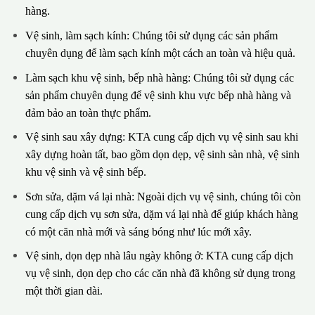
hàng.
Vệ sinh, làm sạch kính: Chúng tôi sử dụng các sản phẩm
chuyên dụng để làm sạch kính một cách an toàn và hiệu quả.
Làm sạch khu vệ sinh, bếp nhà hàng: Chúng tôi sử dụng các
sản phẩm chuyên dụng để vệ sinh khu vực bếp nhà hàng và
đảm bảo an toàn thực phẩm.
Vệ sinh sau xây dựng: KTA cung cấp dịch vụ vệ sinh sau khi
xây dựng hoàn tất, bao gồm dọn dẹp, vệ sinh sàn nhà, vệ sinh
khu vệ sinh và vệ sinh bếp.
Sơn sửa, dặm vá lại nhà: Ngoài dịch vụ vệ sinh, chúng tôi còn
cung cấp dịch vụ sơn sửa, dặm vá lại nhà để giúp khách hàng
có một căn nhà mới và sáng bóng như lúc mới xây.
Vệ sinh, dọn dẹp nhà lâu ngày không ở: KTA cung cấp dịch
vụ vệ sinh, dọn dẹp cho các căn nhà đã không sử dụng trong
một thời gian dài.