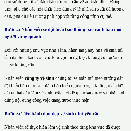
còn sử dụng tốt và đảm bảo các yêu cầu về an toàn điện. Đồng
thời, pha chế các hóa chất theo đúng tỷ lệ nhà sản xuất đá hướng
dẫn, pha đủ liều lượng phù hợp với từng công trình cụ thể.
Bước 2: Nhân viên sẽ đặt biển báo thông báo cảnh báo mọi
người xung quanh
Đối với những khu vực như sảnh, hành lang hay nhà vệ sinh thì
cần đặt biển báo, còn các khu vực riêng biệt, không có người đi
lại sẽ không cần.
Nhân viên
công ty vệ sinh
chúng tôi sẽ tuân thủ theo hướng dẫn
đặt biển báo như sau: đảm bảo biển nguyên vẹn, không mất chữ,
đặt tại hai đầu làm vệ sinh hoặc nơi dễ quan sát được và phản ánh
đúng nội dung công việc đang được thực hiện.
Bước 3: Tiến hành dọn dẹp vệ sinh như yêu cầu
Nhân viên sẽ thực hiện làm vệ sinh theo từng khu vực đã được