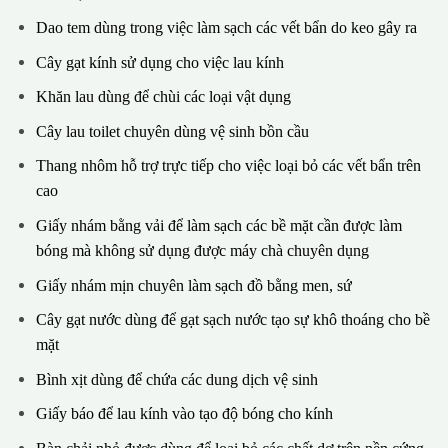
Dao tem dùng trong việc làm sạch các vết bẩn do keo gây ra
Cây gạt kính sử dụng cho việc lau kính
Khăn lau dùng để chùi các loại vật dụng
Cây lau toilet chuyên dùng vệ sinh bồn cầu
Thang nhôm hỗ trợ trực tiếp cho việc loại bỏ các vết bẩn trên
cao
Giấy nhám bằng vải để làm sạch các bề mặt cần được làm
bóng mà không sử dụng được máy chà chuyên dụng
Giấy nhám mịn chuyên làm sạch đồ bằng men, sứ
Cây gạt nước dùng để gạt sạch nước tạo sự khô thoáng cho bề
mặt
Bình xịt dùng để chứa các dung dịch vệ sinh
Giấy báo để lau kính vào tạo độ bóng cho kính