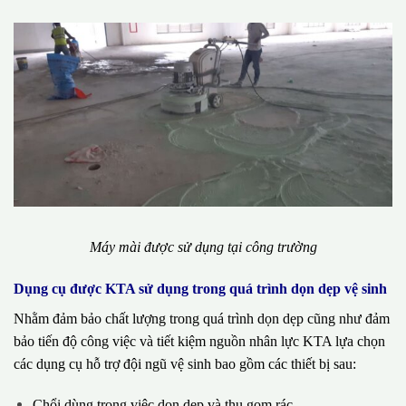
Máy mài được sử dụng tại công trường
Dụng cụ được KTA sử dụng trong quá trình dọn dẹp vệ sinh
Nhằm đảm bảo chất lượng trong quá trình dọn dẹp cũng như đảm
bảo tiến độ công việc và tiết kiệm nguồn nhân lực KTA lựa chọn
các dụng cụ hỗ trợ đội ngũ vệ sinh bao gồm các thiết bị sau:
Chổi dùng trong việc dọn dẹp và thu gom rác