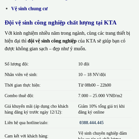
Vệ sinh chung cư
Đội vệ sinh công nghiệp chất lượng tại KTA
Với kinh nghiệm nhiều năm trong ngành, cùng các trang thiết bị
hiện đại thì
đội vệ sinh công nghiệp
của KTA sẽ giúp bạn có
được không gian sạch – đẹp như ý muốn.
Số lượng đội:
10 đội
Nhân viên vệ sinh:
10 – 18 NV/đội
Thời gian thực hiện:
Từ 08h00 – 22h00
Combo thuê đội:
7.000 – 25.000 VNĐ/m2
Giá khuyến mãi (áp dụng cho khách
Giảm 10% tổng giá trị khi
hàng đăng ký trước ngày 12/12):
đăng ký online
Liên hệ qua hotline/zalo:
0388.444.445
Vệ sinh chuyên nghiệp đảm
Cam kết với khách hàng:
bảo uy tín và chất lượng