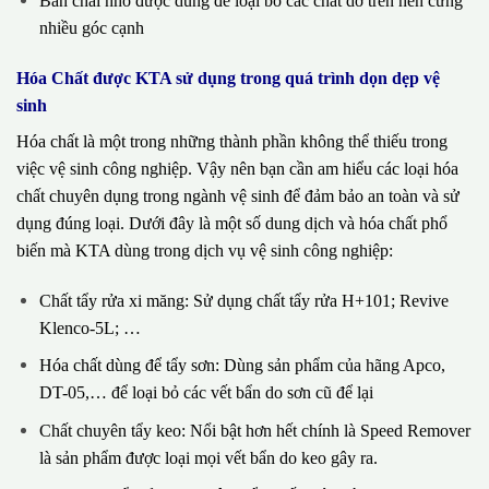
Bàn chải nhỏ được dùng để loại bỏ các chất dơ trên nền cứng
nhiều góc cạnh
Hóa Chất được KTA sử dụng trong quá trình dọn dẹp vệ
sinh
Hóa chất là một trong những thành phần không thể thiếu trong
việc vệ sinh công nghiệp. Vậy nên bạn cần am hiểu các loại hóa
chất chuyên dụng trong ngành vệ sinh để đảm bảo an toàn và sử
dụng đúng loại. Dưới đây là một số dung dịch và hóa chất phổ
biến mà KTA dùng trong dịch vụ vệ sinh công nghiệp:
Chất tẩy rửa xi măng: Sử dụng chất tẩy rửa H+101; Revive
Klenco-5L; …
Hóa chất dùng để tẩy sơn: Dùng sản phẩm của hãng Apco,
DT-05,… để loại bỏ các vết bẩn do sơn cũ để lại
Chất chuyên tẩy keo: Nổi bật hơn hết chính là Speed Remover
là sản phẩm được loại mọi vết bẩn do keo gây ra.