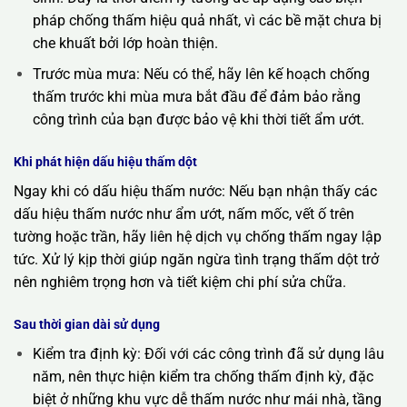
pháp chống thấm hiệu quả nhất, vì các bề mặt chưa bị
che khuất bởi lớp hoàn thiện.
Trước mùa mưa: Nếu có thể, hãy lên kế hoạch chống
thấm trước khi mùa mưa bắt đầu để đảm bảo rằng
công trình của bạn được bảo vệ khi thời tiết ẩm ướt.
Khi phát hiện dấu hiệu thấm dột
Ngay khi có dấu hiệu thấm nước: Nếu bạn nhận thấy các
dấu hiệu thấm nước như ẩm ướt, nấm mốc, vết ố trên
tường hoặc trần, hãy liên hệ dịch vụ chống thấm ngay lập
tức. Xử lý kịp thời giúp ngăn ngừa tình trạng thấm dột trở
nên nghiêm trọng hơn và tiết kiệm chi phí sửa chữa.
Sau thời gian dài sử dụng
Kiểm tra định kỳ: Đối với các công trình đã sử dụng lâu
năm, nên thực hiện kiểm tra chống thấm định kỳ, đặc
biệt ở những khu vực dễ thấm nước như mái nhà, tầng