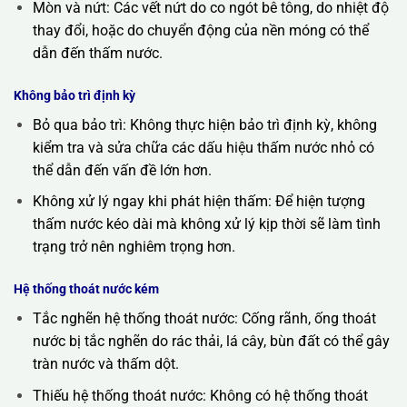
Mòn và nứt: Các vết nứt do co ngót bê tông, do nhiệt độ
thay đổi, hoặc do chuyển động của nền móng có thể
dẫn đến thấm nước.
Không bảo trì định kỳ
Bỏ qua bảo trì: Không thực hiện bảo trì định kỳ, không
kiểm tra và sửa chữa các dấu hiệu thấm nước nhỏ có
thể dẫn đến vấn đề lớn hơn.
Không xử lý ngay khi phát hiện thấm: Để hiện tượng
thấm nước kéo dài mà không xử lý kịp thời sẽ làm tình
trạng trở nên nghiêm trọng hơn.
Hệ thống thoát nước kém
Tắc nghẽn hệ thống thoát nước: Cống rãnh, ống thoát
nước bị tắc nghẽn do rác thải, lá cây, bùn đất có thể gây
tràn nước và thấm dột.
Thiếu hệ thống thoát nước: Không có hệ thống thoát