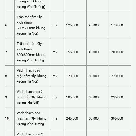
chống ẩm, khung
xương Vĩnh Tường).
Trần thả tấm 9ly
kích thước
6
m2
125.000
45.000
170.000
600x600mm khung
xương Hà Nội)
Trần thả tấm 9ly
kích thước
7
m2
155.000
45.000
200.000
600x600mm khung
xương Vĩnh Tường
Vách thạch cao 1
8
mặt, tấm 9ly khung
m2
170.000
50.000
220.000
xương Hà Nội)
Vách thạch cao 2
9
mặt, tấm 9ly khung
m2
185.000
50.000
235.000
xương Hà Nội)
Vách thạch cao 1
10
mặt, tấm 9ly khung
m2
245.000
50.000
395.000
xương Vĩnh Tường
Vách thạch cao 2