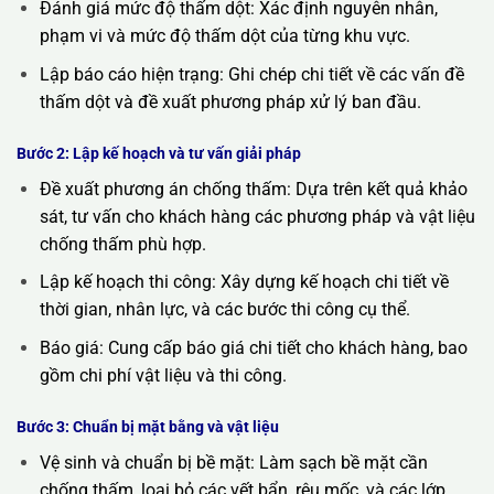
Đánh giá mức độ thấm dột: Xác định nguyên nhân,
phạm vi và mức độ thấm dột của từng khu vực.
Lập báo cáo hiện trạng: Ghi chép chi tiết về các vấn đề
thấm dột và đề xuất phương pháp xử lý ban đầu.
Bước 2: Lập kế hoạch và tư vấn giải pháp
Đề xuất phương án chống thấm: Dựa trên kết quả khảo
sát, tư vấn cho khách hàng các phương pháp và vật liệu
chống thấm phù hợp.
Lập kế hoạch thi công: Xây dựng kế hoạch chi tiết về
thời gian, nhân lực, và các bước thi công cụ thể.
Báo giá: Cung cấp báo giá chi tiết cho khách hàng, bao
gồm chi phí vật liệu và thi công.
Bước 3: Chuẩn bị mặt bằng và vật liệu
Vệ sinh và chuẩn bị bề mặt: Làm sạch bề mặt cần
chống thấm, loại bỏ các vết bẩn, rêu mốc, và các lớp