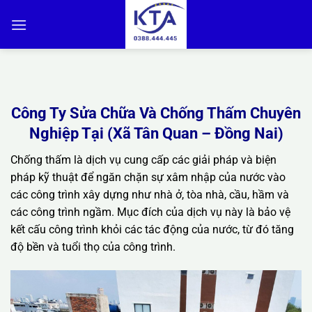
Bỏ
qua
nội
dung
Công Ty Sửa Chữa Và Chống Thấm Chuyên
Nghiệp Tại (Xã Tân Quan – Đồng Nai)
Chống thấm là dịch vụ cung cấp các giải pháp và biện
pháp kỹ thuật để ngăn chặn sự xâm nhập của nước vào
các công trình xây dựng như nhà ở, tòa nhà, cầu, hầm và
các công trình ngầm. Mục đích của dịch vụ này là bảo vệ
kết cấu công trình khỏi các tác động của nước, từ đó tăng
độ bền và tuổi thọ của công trình.