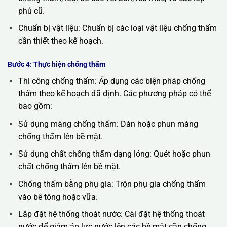
phủ cũ.
Chuẩn bị vật liệu: Chuẩn bị các loại vật liệu chống thấm
cần thiết theo kế hoạch.
Bước 4: Thực hiện chống thấm
Thi công chống thấm: Áp dụng các biện pháp chống
thấm theo kế hoạch đã định. Các phương pháp có thể
bao gồm:
Sử dụng màng chống thấm: Dán hoặc phun màng
chống thấm lên bề mặt.
Sử dụng chất chống thấm dạng lỏng: Quét hoặc phun
chất chống thấm lên bề mặt.
Chống thấm bằng phụ gia: Trộn phụ gia chống thấm
vào bê tông hoặc vữa.
Lắp đặt hệ thống thoát nước: Cài đặt hệ thống thoát
nước để giảm áp lực nước lên các bề mặt cần chống