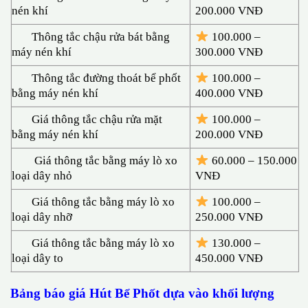
nén khí
200.000 VNĐ
Thông tắc chậu rửa bát bằng
100.000 –
máy nén khí
300.000 VNĐ
Thông tắc đường thoát bể phốt
100.000 –
bằng máy nén khí
400.000 VNĐ
Giá thông tắc chậu rửa mặt
100.000 –
bằng máy nén khí
200.000 VNĐ
Giá thông tắc bằng máy lò xo
60.000 – 150.000
loại dây nhỏ
VNĐ
Giá thông tắc bằng máy lò xo
100.000 –
loại dây nhỡ
250.000 VNĐ
Giá thông tắc bằng máy lò xo
130.00
0 –
loại dây to
450.000 VNĐ
Bảng báo giá Hút Bể Phốt d
ựa vào khối lượng