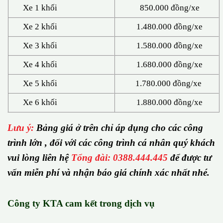
Xe 1 khối
850.000 đồng/xe
Xe 2 khối
1.480.000 đồng/xe
Xe 3 khối
1.580.000 đồng/xe
Xe 4 khối
1.680.000 đồng/xe
Xe 5 khối
1.780.000 đồng/xe
Xe 6 khối
1.880.000 đồng/xe
Lưu ý:
Bảng giá ở trên chỉ áp dụng cho các công
trình lớn , đối với các công trình cá nhân quý khách
vui lòng liên hệ
Tổng đài: 0388.444.445
để được tư
vấn miễn phí và nhận báo giá chính xác nhất nhé.
Công ty KTA cam kết trong dịch vụ