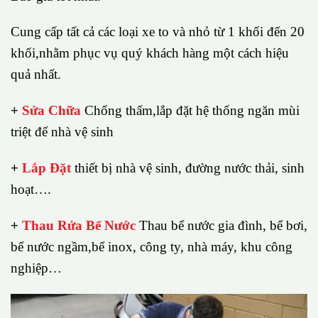
Cung cấp tất cả các loại xe to và nhỏ từ 1 khối đến 20
khối,nhằm phục vụ quý khách hàng một cách hiệu
quả nhất.
+
Sửa Chữa
Chống thấm,lắp đặt hệ thống ngăn mùi
triệt để nhà vệ sinh
+
Lắp Đặt
thiết bị nhà vệ sinh, đường nước thải, sinh
hoạt….
+
Thau Rửa Bể Nước
Thau bể nước gia đình, bể bơi,
bể nước ngầm,bể inox, công ty, nhà máy, khu công
nghiệp…