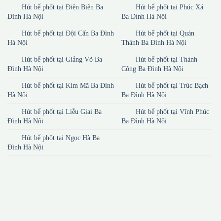
Dịch vụ hút bể phốt tại Ba Đình Hà Nội của KTA
Hút bể phốt tại Cống Vị Ba
Hút bể phốt tại Ngọc
Đình Hà Nội
Khánh Ba Đình Hà Nội
Hút bể phốt tại Điện Biên Ba
Hút bể phốt tại Phúc Xá
Đình Hà Nội
Ba Đình Hà Nội
Hút bể phốt tại Đội Cấn Ba Đình
Hút bể phốt tại Quán
Hà Nội
Thánh Ba Đình Hà Nội
Hút bể phốt tại Giảng Võ Ba
Hút bể phốt tại Thành
Đình Hà Nội
Công Ba Đình Hà Nội
Hút bể phốt tại Kim Mã Ba Đình
Hút bể phốt tại Trúc Bạch
Hà Nội
Ba Đình Hà Nội
Hút bể phốt tại Liễu Giai Ba
Hút bể phốt tại Vĩnh Phúc
Đình Hà Nội
Ba Đình Hà Nội
Hút bể phốt tại Ngọc Hà Ba
Đình Hà Nội