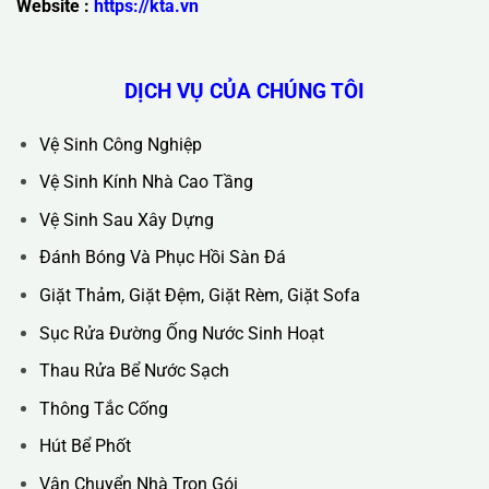
TP Hà Nội
Hotline :
0388.444.445
Website :
https://kta.vn
DỊCH VỤ CỦA CHÚNG TÔI
Vệ Sinh Công Nghiệp
Vệ Sinh Kính Nhà Cao Tầng
Vệ Sinh Sau Xây Dựng
Đánh Bóng Và Phục Hồi Sàn Đá
Giặt Thảm, Giặt Đệm, Giặt Rèm, Giặt Sofa
Sục Rửa Đường Ống Nước Sinh Hoạt
Thau Rửa Bể Nước Sạch