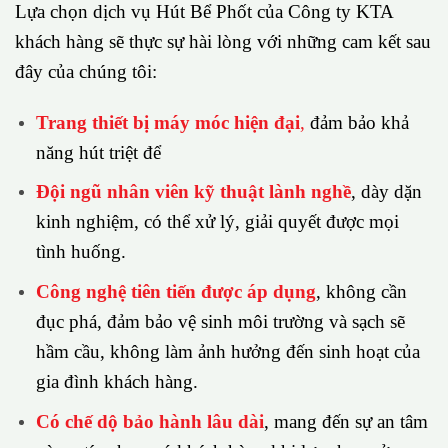
Lựa chọn dịch vụ Hút Bể Phốt của Công ty KTA
khách hàng sẽ thực sự hài lòng với những cam kết sau
đây của chúng tôi:
Trang thiết bị máy móc hiện đại
,
đảm bảo khả
năng hút triệt để
Đội ngũ nhân viên kỹ thuật lành nghề
, dày dặn
kinh nghiệm, có thể xử lý, giải quyết được mọi
tình huống.
Công nghệ tiên tiến được áp dụng
, không cần
đục phá, đảm bảo vệ sinh môi trường và sạch sẽ
hầm cầu, không làm ảnh hưởng đến sinh hoạt của
gia đình khách hàng.
Có chế dộ bảo hành lâu dài
, mang đến sự an tâm