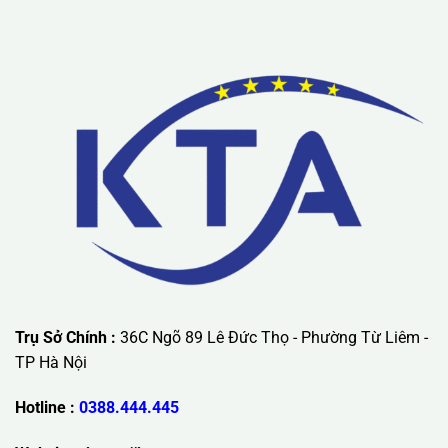
Trụ Sở Chính :
36C Ngõ 89 Lê Đức Thọ - Phường Từ Liêm -