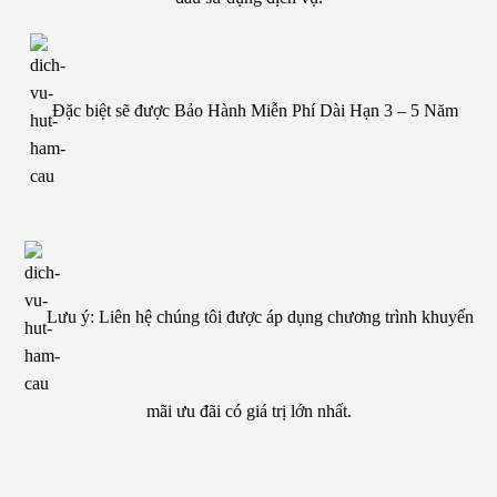
Đặc biệt sẽ được Bảo Hành Miễn Phí Dài Hạn 3 – 5 Năm
Lưu ý: Liên hệ chúng tôi được áp dụng chương trình khuyến