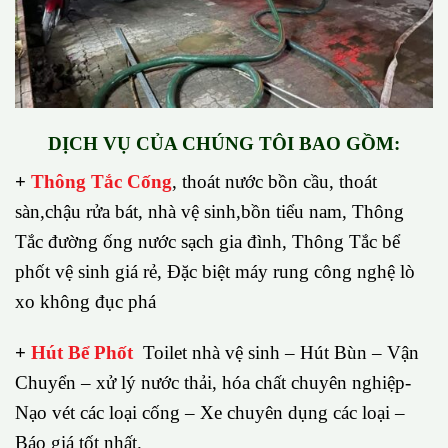
DỊCH VỤ CỦA CHÚNG TÔI BAO GỒM:
+
Thông Tắc Cống
,
thoát nước bồn cầu, thoát
sàn,chậu rửa bát, nhà vệ sinh,bồn tiểu nam, Thông
Tắc đường ống nước sạch gia đình, Thông Tắc bể
phốt vệ sinh giá rẻ, Đặc biệt máy rung công nghệ lò
xo không đục phá
+
Hút Bể Phốt
Toilet nhà vệ sinh – Hút Bùn – Vận
Chuyển – xử lý nước thải, hóa chất chuyên nghiệp-
Nạo vét các loại cống – Xe chuyên dụng các loại –
Báo giá tốt nhất.