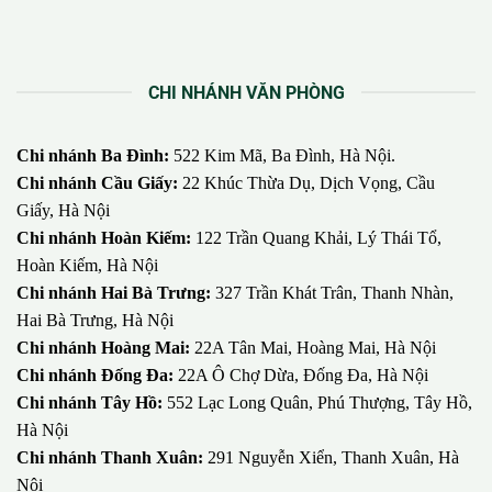
mãi ưu đãi có giá trị lớn nhất.
CHI NHÁNH VĂN PHÒNG
Chi nhánh Ba Đình:
522 Kim Mã, Ba Đình, Hà Nội.
Chi nhánh Cầu Giấy:
22 Khúc Thừa Dụ, Dịch Vọng, Cầu
Giấy, Hà Nội
Chi nhánh Hoàn Kiếm:
122 Trần Quang Khải, Lý Thái Tổ,
Hoàn Kiếm, Hà Nội
Chi nhánh Hai Bà Trưng:
327 Trần Khát Trân, Thanh Nhàn,
Hai Bà Trưng, Hà Nội
Chi nhánh Hoàng Mai:
22A Tân Mai, Hoàng Mai, Hà Nội
Chi nhánh Đống Đa:
22A Ô Chợ Dừa, Đống Đa, Hà Nội