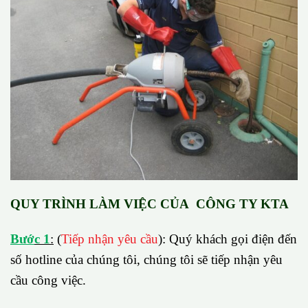
QUY TRÌNH LÀM VIỆC CỦA CÔNG TY KTA
B
ướ
c 1
:
(
Tiếp nhận yêu cầu
): Quý khách gọi điện đến
số hotline của chúng tôi, chúng tôi sẽ tiếp nhận yêu
cầu công việc.