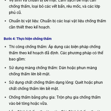
Vệ sinh và chuẩn bị bề mặt: Làm sạch bề mặt cần
chống thấm, loại bỏ các vết bẩn, rêu mốc, và các lớp
phủ cũ.
Chuẩn bị vật liệu: Chuẩn bị các loại vật liệu chống thấm
cần thiết theo kế hoạch.
Bước 4: Thực hiện chống thấm
Thi công chống thấm: Áp dụng các biện pháp chống
thấm theo kế hoạch đã định. Các phương pháp có thể
bao gồm:
Sử dụng màng chống thấm: Dán hoặc phun màng
chống thấm lên bề mặt.
Sử dụng chất chống thấm dạng lỏng: Quét hoặc phun
chất chống thấm lên bề mặt.
Chống thấm bằng phụ gia: Trộn phụ gia chống thấm
vào bê tông hoặc vữa.