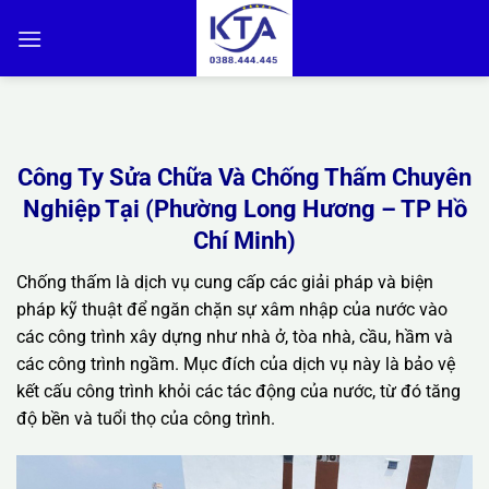
Bỏ
qua
nội
dung
Công Ty Sửa Chữa Và Chống Thấm Chuyên
Nghiệp Tại (Phường Long Hương – TP Hồ
Chí Minh)
Chống thấm là dịch vụ cung cấp các giải pháp và biện
pháp kỹ thuật để ngăn chặn sự xâm nhập của nước vào
các công trình xây dựng như nhà ở, tòa nhà, cầu, hầm và
các công trình ngầm. Mục đích của dịch vụ này là bảo vệ
kết cấu công trình khỏi các tác động của nước, từ đó tăng
độ bền và tuổi thọ của công trình.