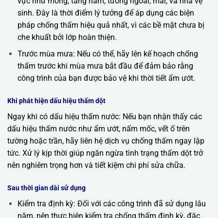
vực như móng, tầng hầm, tường ngoài, mái, và nhà vệ
sinh. Đây là thời điểm lý tưởng để áp dụng các biện
pháp chống thấm hiệu quả nhất, vì các bề mặt chưa bị
che khuất bởi lớp hoàn thiện.
Trước mùa mưa: Nếu có thể, hãy lên kế hoạch chống
thấm trước khi mùa mưa bắt đầu để đảm bảo rằng
công trình của bạn được bảo vệ khi thời tiết ẩm ướt.
Khi phát hiện dấu hiệu thấm dột
Ngay khi có dấu hiệu thấm nước: Nếu bạn nhận thấy các
dấu hiệu thấm nước như ẩm ướt, nấm mốc, vết ố trên
tường hoặc trần, hãy liên hệ dịch vụ chống thấm ngay lập
tức. Xử lý kịp thời giúp ngăn ngừa tình trạng thấm dột trở
nên nghiêm trọng hơn và tiết kiệm chi phí sửa chữa.
Sau thời gian dài sử dụng
Kiểm tra định kỳ: Đối với các công trình đã sử dụng lâu
năm, nên thực hiện kiểm tra chống thấm định kỳ, đặc