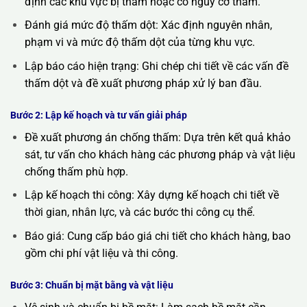
định các khu vực bị thấm hoặc có nguy cơ thấm.
Đánh giá mức độ thấm dột: Xác định nguyên nhân,
phạm vi và mức độ thấm dột của từng khu vực.
Lập báo cáo hiện trạng: Ghi chép chi tiết về các vấn đề
thấm dột và đề xuất phương pháp xử lý ban đầu.
Bước 2: Lập kế hoạch và tư vấn giải pháp
Đề xuất phương án chống thấm: Dựa trên kết quả khảo
sát, tư vấn cho khách hàng các phương pháp và vật liệu
chống thấm phù hợp.
Lập kế hoạch thi công: Xây dựng kế hoạch chi tiết về
thời gian, nhân lực, và các bước thi công cụ thể.
Báo giá: Cung cấp báo giá chi tiết cho khách hàng, bao
gồm chi phí vật liệu và thi công.
Bước 3: Chuẩn bị mặt bằng và vật liệu