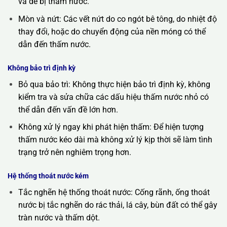
và dễ bị thấm nước.
Mòn và nứt: Các vết nứt do co ngót bê tông, do nhiệt độ
thay đổi, hoặc do chuyển động của nền móng có thể
dẫn đến thấm nước.
Không bảo trì định kỳ
Bỏ qua bảo trì: Không thực hiện bảo trì định kỳ, không
kiểm tra và sửa chữa các dấu hiệu thấm nước nhỏ có
thể dẫn đến vấn đề lớn hơn.
Không xử lý ngay khi phát hiện thấm: Để hiện tượng
thấm nước kéo dài mà không xử lý kịp thời sẽ làm tình
trạng trở nên nghiêm trọng hơn.
Hệ thống thoát nước kém
Tắc nghẽn hệ thống thoát nước: Cống rãnh, ống thoát
nước bị tắc nghẽn do rác thải, lá cây, bùn đất có thể gây
tràn nước và thấm dột.