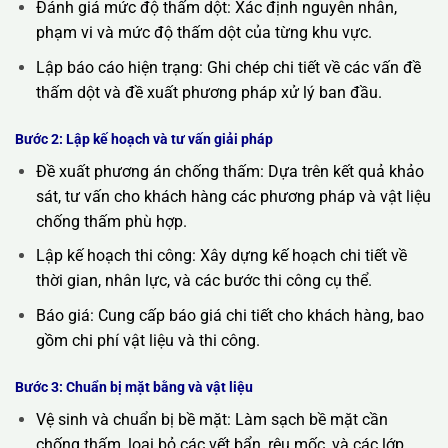
Đánh giá mức độ thấm dột: Xác định nguyên nhân,
phạm vi và mức độ thấm dột của từng khu vực.
Lập báo cáo hiện trạng: Ghi chép chi tiết về các vấn đề
thấm dột và đề xuất phương pháp xử lý ban đầu.
Bước 2: Lập kế hoạch và tư vấn giải pháp
Đề xuất phương án chống thấm: Dựa trên kết quả khảo
sát, tư vấn cho khách hàng các phương pháp và vật liệu
chống thấm phù hợp.
Lập kế hoạch thi công: Xây dựng kế hoạch chi tiết về
thời gian, nhân lực, và các bước thi công cụ thể.
Báo giá: Cung cấp báo giá chi tiết cho khách hàng, bao
gồm chi phí vật liệu và thi công.
Bước 3: Chuẩn bị mặt bằng và vật liệu
Vệ sinh và chuẩn bị bề mặt: Làm sạch bề mặt cần
chống thấm, loại bỏ các vết bẩn, rêu mốc, và các lớp