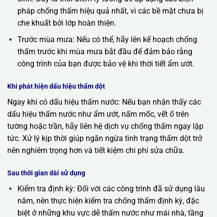
pháp chống thấm hiệu quả nhất, vì các bề mặt chưa bị
che khuất bởi lớp hoàn thiện.
Trước mùa mưa: Nếu có thể, hãy lên kế hoạch chống
thấm trước khi mùa mưa bắt đầu để đảm bảo rằng
công trình của bạn được bảo vệ khi thời tiết ẩm ướt.
Khi phát hiện dấu hiệu thấm dột
Ngay khi có dấu hiệu thấm nước: Nếu bạn nhận thấy các
dấu hiệu thấm nước như ẩm ướt, nấm mốc, vết ố trên
tường hoặc trần, hãy liên hệ dịch vụ chống thấm ngay lập
tức. Xử lý kịp thời giúp ngăn ngừa tình trạng thấm dột trở
nên nghiêm trọng hơn và tiết kiệm chi phí sửa chữa.
Sau thời gian dài sử dụng
Kiểm tra định kỳ: Đối với các công trình đã sử dụng lâu
năm, nên thực hiện kiểm tra chống thấm định kỳ, đặc
biệt ở những khu vực dễ thấm nước như mái nhà, tầng