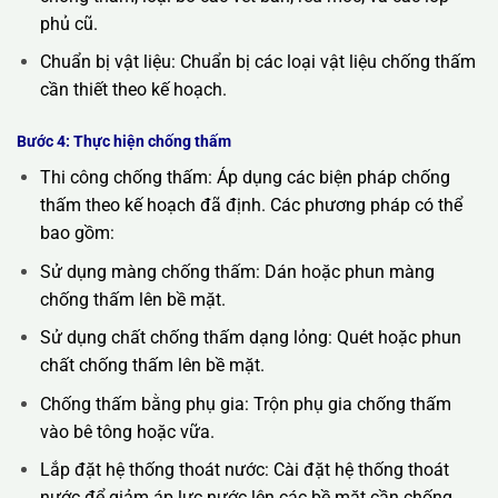
phủ cũ.
Chuẩn bị vật liệu: Chuẩn bị các loại vật liệu chống thấm
cần thiết theo kế hoạch.
Bước 4: Thực hiện chống thấm
Thi công chống thấm: Áp dụng các biện pháp chống
thấm theo kế hoạch đã định. Các phương pháp có thể
bao gồm:
Sử dụng màng chống thấm: Dán hoặc phun màng
chống thấm lên bề mặt.
Sử dụng chất chống thấm dạng lỏng: Quét hoặc phun
chất chống thấm lên bề mặt.
Chống thấm bằng phụ gia: Trộn phụ gia chống thấm
vào bê tông hoặc vữa.
Lắp đặt hệ thống thoát nước: Cài đặt hệ thống thoát
nước để giảm áp lực nước lên các bề mặt cần chống