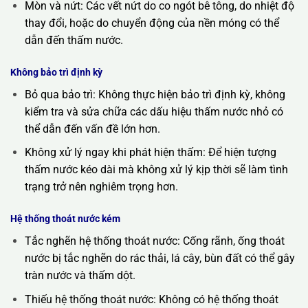
Mòn và nứt: Các vết nứt do co ngót bê tông, do nhiệt độ
thay đổi, hoặc do chuyển động của nền móng có thể
dẫn đến thấm nước.
Không bảo trì định kỳ
Bỏ qua bảo trì: Không thực hiện bảo trì định kỳ, không
kiểm tra và sửa chữa các dấu hiệu thấm nước nhỏ có
thể dẫn đến vấn đề lớn hơn.
Không xử lý ngay khi phát hiện thấm: Để hiện tượng
thấm nước kéo dài mà không xử lý kịp thời sẽ làm tình
trạng trở nên nghiêm trọng hơn.
Hệ thống thoát nước kém
Tắc nghẽn hệ thống thoát nước: Cống rãnh, ống thoát
nước bị tắc nghẽn do rác thải, lá cây, bùn đất có thể gây
tràn nước và thấm dột.
Thiếu hệ thống thoát nước: Không có hệ thống thoát