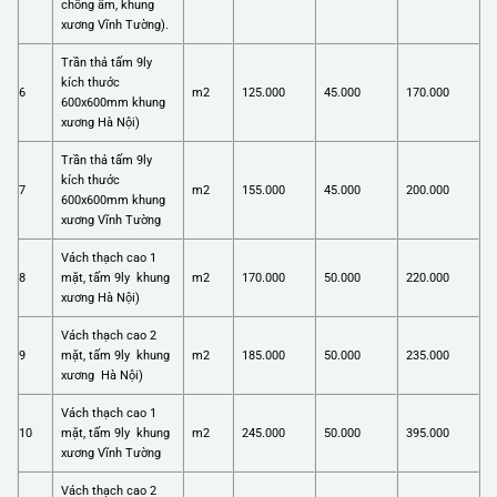
chống ẩm, khung
xương Vĩnh Tường).
Trần thả tấm 9ly
kích thước
6
m2
125.000
45.000
170.000
600x600mm khung
xương Hà Nội)
Trần thả tấm 9ly
kích thước
7
m2
155.000
45.000
200.000
600x600mm khung
xương Vĩnh Tường
Vách thạch cao 1
8
mặt, tấm 9ly khung
m2
170.000
50.000
220.000
xương Hà Nội)
Vách thạch cao 2
9
mặt, tấm 9ly khung
m2
185.000
50.000
235.000
xương Hà Nội)
Vách thạch cao 1
10
mặt, tấm 9ly khung
m2
245.000
50.000
395.000
xương Vĩnh Tường
Vách thạch cao 2