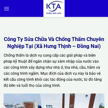
Bỏ
qua
nội
dung
Công Ty Sửa Chữa Và Chống Thấm Chuyên
Nghiệp Tại (Xã Hưng Thịnh – Đồng Nai)
Chống thấm là dịch vụ cung cấp các giải pháp và biện
pháp kỹ thuật để ngăn chặn sự xâm nhập của nước vào
các công trình xây dựng như nhà ở, tòa nhà, cầu, hầm và
các công trình ngầm. Mục đích của dịch vụ này là bảo vệ
kết cấu công trình khỏi các tác động của nước, từ đó tăng
độ bền và tuổi thọ của công trình.