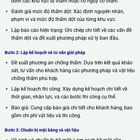
định các khu vực bị thấm hoặc có nguy cơ thấm.
Đánh giá mức độ thấm dột: Xác định nguyên nhân,
phạm vi và mức độ thấm dột của từng khu vực.
Lập báo cáo hiện trạng: Ghi chép chi tiết về các vấn đề
thấm dột và đề xuất phương pháp xử lý ban đầu.
Bước 2: Lập kế hoạch và tư vấn giải pháp
Đề xuất phương án chống thấm: Dựa trên kết quả khảo
sát, tư vấn cho khách hàng các phương pháp và vật liệu
chống thấm phù hợp.
Lập kế hoạch thi công: Xây dựng kế hoạch chi tiết về
thời gian, nhân lực, và các bước thi công cụ thể.
Báo giá: Cung cấp báo giá chi tiết cho khách hàng, bao
gồm chi phí vật liệu và thi công.
Bước 3: Chuẩn bị mặt bằng và vật liệu