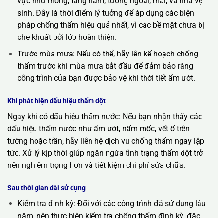
vực như móng, tầng hầm, tường ngoài, mái, và nhà vệ
sinh. Đây là thời điểm lý tưởng để áp dụng các biện
pháp chống thấm hiệu quả nhất, vì các bề mặt chưa bị
che khuất bởi lớp hoàn thiện.
Trước mùa mưa: Nếu có thể, hãy lên kế hoạch chống
thấm trước khi mùa mưa bắt đầu để đảm bảo rằng
công trình của bạn được bảo vệ khi thời tiết ẩm ướt.
Khi phát hiện dấu hiệu thấm dột
Ngay khi có dấu hiệu thấm nước: Nếu bạn nhận thấy các
dấu hiệu thấm nước như ẩm ướt, nấm mốc, vết ố trên
tường hoặc trần, hãy liên hệ dịch vụ chống thấm ngay lập
tức. Xử lý kịp thời giúp ngăn ngừa tình trạng thấm dột trở
nên nghiêm trọng hơn và tiết kiệm chi phí sửa chữa.
Sau thời gian dài sử dụng
Kiểm tra định kỳ: Đối với các công trình đã sử dụng lâu
năm, nên thực hiện kiểm tra chống thấm định kỳ, đặc