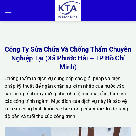
Bỏ
qua
nội
dung
Công Ty Sửa Chữa Và Chống Thấm Chuyên
Nghiệp Tại (Xã Phước Hải – TP Hồ Chí
Minh)
Chống thấm là dịch vụ cung cấp các giải pháp và biện
pháp kỹ thuật để ngăn chặn sự xâm nhập của nước vào
các công trình xây dựng như nhà ở, tòa nhà, cầu, hầm và
các công trình ngầm. Mục đích của dịch vụ này là bảo vệ
kết cấu công trình khỏi các tác động của nước, từ đó tăng
độ bền và tuổi thọ của công trình.