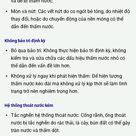
và dễ bị thấm nước.
Mòn và nứt: Các vết nứt do co ngót bê tông, do nhiệt độ
thay đổi, hoặc do chuyển động của nền móng có thể
dẫn đến thấm nước.
Không bảo trì định kỳ
Bỏ qua bảo trì: Không thực hiện bảo trì định kỳ, không
kiểm tra và sửa chữa các dấu hiệu thấm nước nhỏ có
thể dẫn đến vấn đề lớn hơn.
Không xử lý ngay khi phát hiện thấm: Để hiện tượng
thấm nước kéo dài mà không xử lý kịp thời sẽ làm tình
trạng trở nên nghiêm trọng hơn.
Hệ thống thoát nước kém
Tắc nghẽn hệ thống thoát nước: Cống rãnh, ống thoát
nước bị tắc nghẽn do rác thải, lá cây, bùn đất có thể gây
tràn nước và thấm dột.