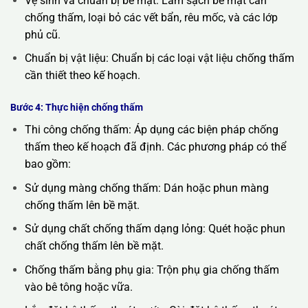
Vệ sinh và chuẩn bị bề mặt: Làm sạch bề mặt cần
chống thấm, loại bỏ các vết bẩn, rêu mốc, và các lớp
phủ cũ.
Chuẩn bị vật liệu: Chuẩn bị các loại vật liệu chống thấm
cần thiết theo kế hoạch.
Bước 4: Thực hiện chống thấm
Thi công chống thấm: Áp dụng các biện pháp chống
thấm theo kế hoạch đã định. Các phương pháp có thể
bao gồm:
Sử dụng màng chống thấm: Dán hoặc phun màng
chống thấm lên bề mặt.
Sử dụng chất chống thấm dạng lỏng: Quét hoặc phun
chất chống thấm lên bề mặt.
Chống thấm bằng phụ gia: Trộn phụ gia chống thấm
vào bê tông hoặc vữa.