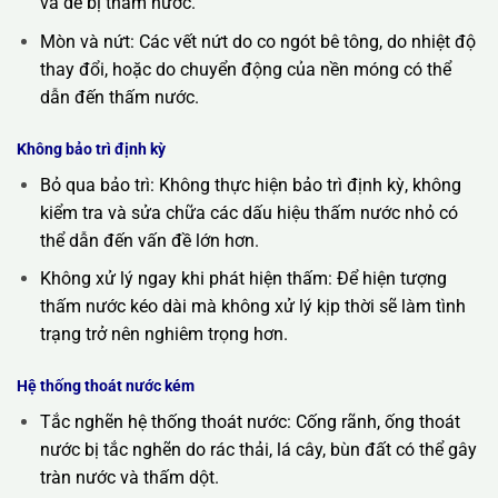
và dễ bị thấm nước.
Mòn và nứt: Các vết nứt do co ngót bê tông, do nhiệt độ
thay đổi, hoặc do chuyển động của nền móng có thể
dẫn đến thấm nước.
Không bảo trì định kỳ
Bỏ qua bảo trì: Không thực hiện bảo trì định kỳ, không
kiểm tra và sửa chữa các dấu hiệu thấm nước nhỏ có
thể dẫn đến vấn đề lớn hơn.
Không xử lý ngay khi phát hiện thấm: Để hiện tượng
thấm nước kéo dài mà không xử lý kịp thời sẽ làm tình
trạng trở nên nghiêm trọng hơn.
Hệ thống thoát nước kém
Tắc nghẽn hệ thống thoát nước: Cống rãnh, ống thoát
nước bị tắc nghẽn do rác thải, lá cây, bùn đất có thể gây
tràn nước và thấm dột.