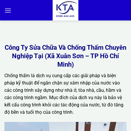
Bỏ
qua
nội
dung
Công Ty Sửa Chữa Và Chống Thấm Chuyên
Nghiệp Tại (Xã Xuân Sơn – TP Hồ Chí
Minh)
Chống thấm là dịch vụ cung cấp các giải pháp và biện
pháp kỹ thuật để ngăn chặn sự xâm nhập của nước vào
các công trình xây dựng như nhà ở, tòa nhà, cầu, hầm và
các công trình ngầm. Mục đích của dịch vụ này là bảo vệ
kết cấu công trình khỏi các tác động của nước, từ đó tăng
độ bền và tuổi thọ của công trình.