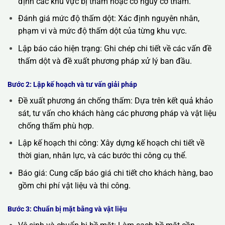
định các khu vực bị thấm hoặc có nguy cơ thấm.
Đánh giá mức độ thấm dột: Xác định nguyên nhân,
phạm vi và mức độ thấm dột của từng khu vực.
Lập báo cáo hiện trạng: Ghi chép chi tiết về các vấn đề
thấm dột và đề xuất phương pháp xử lý ban đầu.
Bước 2: Lập kế hoạch và tư vấn giải pháp
Đề xuất phương án chống thấm: Dựa trên kết quả khảo
sát, tư vấn cho khách hàng các phương pháp và vật liệu
chống thấm phù hợp.
Lập kế hoạch thi công: Xây dựng kế hoạch chi tiết về
thời gian, nhân lực, và các bước thi công cụ thể.
Báo giá: Cung cấp báo giá chi tiết cho khách hàng, bao
gồm chi phí vật liệu và thi công.
Bước 3: Chuẩn bị mặt bằng và vật liệu