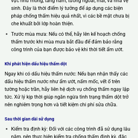
vực như móng, tầng hầm, tường ngoài, mái, và nhà vệ
sinh. Đây là thời điểm lý tưởng để áp dụng các biện
pháp chống thấm hiệu quả nhất, vì các bề mặt chưa bị
che khuất bởi lớp hoàn thiện.
Trước mùa mưa: Nếu có thể, hãy lên kế hoạch chống
thấm trước khi mùa mưa bắt đầu để đảm bảo rằng
công trình của bạn được bảo vệ khi thời tiết ẩm ướt.
Khi phát hiện dấu hiệu thấm dột
Ngay khi có dấu hiệu thấm nước: Nếu bạn nhận thấy các
dấu hiệu thấm nước như ẩm ướt, nấm mốc, vết ố trên
tường hoặc trần, hãy liên hệ dịch vụ chống thấm ngay lập
tức. Xử lý kịp thời giúp ngăn ngừa tình trạng thấm dột trở
nên nghiêm trọng hơn và tiết kiệm chi phí sửa chữa.
Sau thời gian dài sử dụng
Kiểm tra định kỳ: Đối với các công trình đã sử dụng lâu
năm, nên thực hiện kiểm tra chống thấm định kỳ, đặc