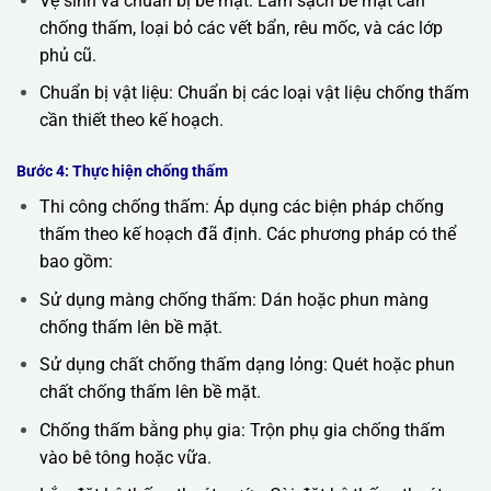
Vệ sinh và chuẩn bị bề mặt: Làm sạch bề mặt cần
chống thấm, loại bỏ các vết bẩn, rêu mốc, và các lớp
phủ cũ.
Chuẩn bị vật liệu: Chuẩn bị các loại vật liệu chống thấm
cần thiết theo kế hoạch.
Bước 4: Thực hiện chống thấm
Thi công chống thấm: Áp dụng các biện pháp chống
thấm theo kế hoạch đã định. Các phương pháp có thể
bao gồm:
Sử dụng màng chống thấm: Dán hoặc phun màng
chống thấm lên bề mặt.
Sử dụng chất chống thấm dạng lỏng: Quét hoặc phun
chất chống thấm lên bề mặt.
Chống thấm bằng phụ gia: Trộn phụ gia chống thấm
vào bê tông hoặc vữa.