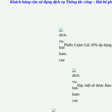
Khách hàng cần sử dụng dịch vụ Thông tắc cống – Hút bể phố
Phiếu Giảm Giá 20% áp dụng c
Đặc biệt sẽ được Bả