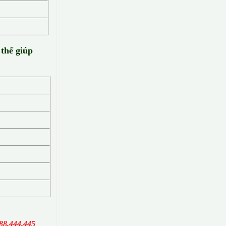
 thể giúp
88.444.445