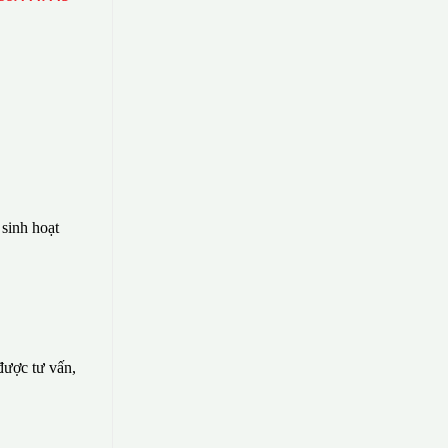
sinh hoạt
 được tư vấn,