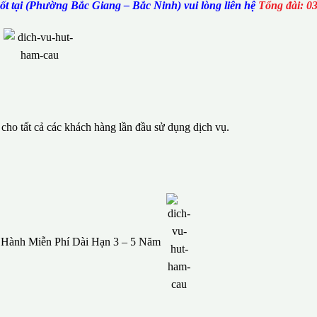
t tại (Phường Bắc Giang – Bắc Ninh) vui lòng liên hệ
Tổng đài: 0
ho tất cả các khách hàng lần đầu sử dụng dịch vụ.
o Hành Miễn Phí Dài Hạn 3 – 5 Năm