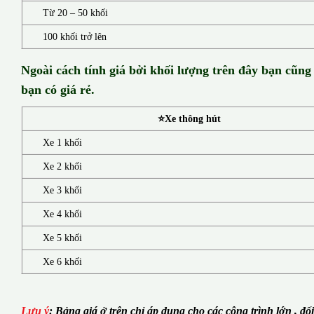
Từ 20 – 50 khối
100 khối trở lên
Ngoài cách tính giá bởi khối lượng trên đây bạn cũng
bạn có giá rẻ.
⭐Xe thông hút
Xe 1 khối
Xe 2 khối
Xe 3 khối
Xe 4 khối
Xe 5 khối
Xe 6 khối
Lưu ý
:
Bảng giá ở trên chỉ áp dụng cho các công trình lớn , đố