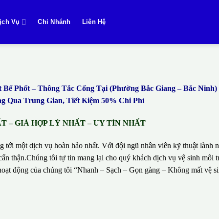
ịch Vụ
Chi Nhánh
Liên Hệ
ể Phốt – Thông Tắc Cống Tại (Phường Bắc Giang – Bắc Ninh
 Qua Trung Gian, Tiết Kiệm 50% Chi Phí
 – GIÁ HỢP LÝ NHẤT – UY TÍN NHẤT
g tới một dịch vụ hoàn hảo nhất. Với đội ngũ nhân viên kỹ thuật lành n
ẩn thận.Chúng tôi tự tin mang lại cho quý khách dịch vụ vệ sinh môi t
hí hoạt động của chúng tôi “Nhanh – Sạch – Gọn gàng – Không mất vệ 