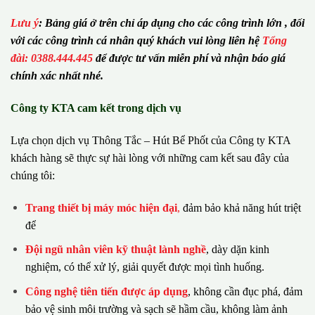
Lưu ý
:
Bảng giá ở trên chỉ áp dụng cho các công trình lớn , đối
với các công trình cá nhân quý khách vui lòng liên hệ
Tổng
đài: 0388.444.445
để được tư vấn miễn phí và nhận báo giá
chính xác nhất nhé.
Công ty KTA cam kết trong dịch vụ
Lựa chọn dịch vụ Thông Tắc – Hút Bể Phốt của Công ty KTA
khách hàng sẽ thực sự hài lòng với những cam kết sau đây của
chúng tôi:
Trang thiết bị máy móc hiện đại
,
đảm bảo khả năng hút triệt
để
Đội ngũ nhân viên kỹ thuật lành nghề
, dày dặn kinh
nghiệm, có thể xử lý, giải quyết được mọi tình huống.
Công nghệ tiên tiến được áp dụng
, không cần đục phá, đảm
bảo vệ sinh môi trường và sạch sẽ hầm cầu, không làm ảnh