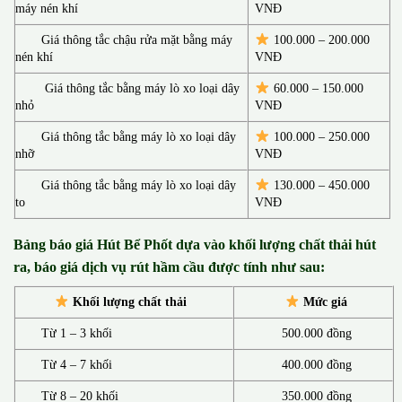
máy nén khí
VNĐ
Giá thông tắc chậu rửa mặt bằng máy
100.000 – 200.000
nén khí
VNĐ
Giá thông tắc bằng máy lò xo loại dây
60.000 – 150.000
nhỏ
VNĐ
Giá thông tắc bằng máy lò xo loại dây
100.000 – 250.000
nhỡ
VNĐ
Giá thông tắc bằng máy lò xo loại dây
130.00
0 –
450.000
to
VNĐ
Bảng báo giá Hút Bể Phốt d
ựa vào khối lượng chất thải hút
ra, báo giá dịch vụ rút hầm cầu được tính như sau:
Khối lượng chất thải
Mức giá
Từ 1 – 3 khối
500.000 đồng
Từ 4 – 7 khối
400.000 đồng
Từ 8 – 20 khối
350.000 đồng