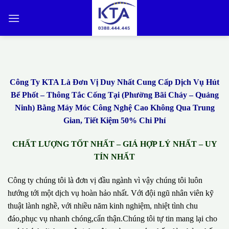
Bỏ
qua
nội
dung
Công Ty KTA Là Đơn Vị Duy Nhất Cung Cấp Dịch Vụ Hút
Bể Phốt – Thông Tắc Cống Tại (Phường Bãi Cháy – Quảng
Ninh) Bằng Máy Móc Công Nghệ Cao Không Qua Trung
Gian, Tiết Kiệm 50% Chi Phí
CHẤT LƯỢNG TỐT NHẤT – GIÁ HỢP LÝ NHẤT – UY
TÍN NHẤT
Công ty chúng tôi là đơn vị đầu ngành vì vậy chúng tôi luôn
hướng tới một dịch vụ hoàn hảo nhất. Với đội ngũ nhân viên kỹ
thuật lành nghề, với nhiều năm kinh nghiệm, nhiệt tình chu
đáo,phục vụ nhanh chóng,cẩn thận.Chúng tôi tự tin mang lại cho