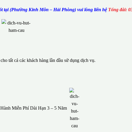
t tại (Phường Kinh Môn – Hải Phòng) vui lòng liên hệ
Tổng đài: 0
ho tất cả các khách hàng lần đầu sử dụng dịch vụ.
o Hành Miễn Phí Dài Hạn 3 – 5 Năm