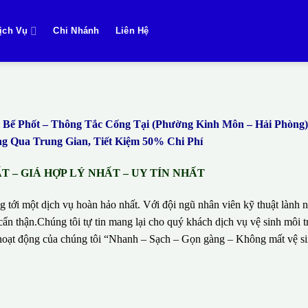
ịch Vụ
Chi Nhánh
Liên Hệ
ể Phốt – Thông Tắc Cống Tại (Phường Kinh Môn – Hải Phòng
 Qua Trung Gian, Tiết Kiệm 50% Chi Phí
 – GIÁ HỢP LÝ NHẤT – UY TÍN NHẤT
g tới một dịch vụ hoàn hảo nhất. Với đội ngũ nhân viên kỹ thuật lành n
ẩn thận.Chúng tôi tự tin mang lại cho quý khách dịch vụ vệ sinh môi t
hí hoạt động của chúng tôi “Nhanh – Sạch – Gọn gàng – Không mất vệ 