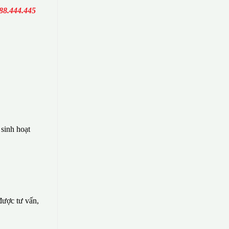
88.444.445
sinh hoạt
 được tư vấn,