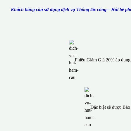
Khách hàng cần sử dụng dịch vụ Thông tắc cống – Hút bể phố
Phiếu Giảm Giá 20% áp dụng c
Đặc biệt sẽ được Bả