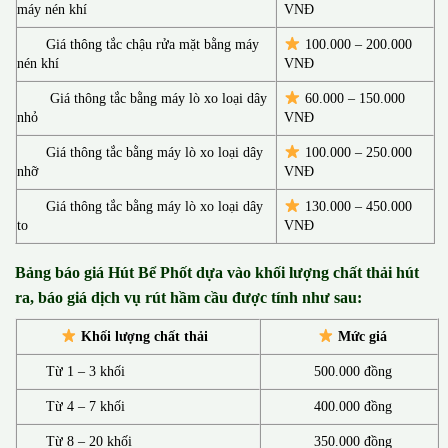
máy nén khí
VNĐ
Giá thông tắc chậu rửa mặt bằng máy
100.000 – 200.000
nén khí
VNĐ
Giá thông tắc bằng máy lò xo loại dây
60.000 – 150.000
nhỏ
VNĐ
Giá thông tắc bằng máy lò xo loại dây
100.000 – 250.000
nhỡ
VNĐ
Giá thông tắc bằng máy lò xo loại dây
130.00
0 –
450.000
to
VNĐ
Bảng báo giá Hút Bể Phốt d
ựa vào khối lượng chất thải hút
ra, báo giá dịch vụ rút hầm cầu được tính như sau:
Khối lượng chất thải
Mức giá
Từ 1 – 3 khối
500.000 đồng
Từ 4 – 7 khối
400.000 đồng
Từ 8 – 20 khối
350.000 đồng