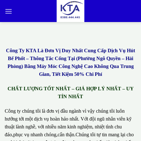
Bỏ
qua
nội
dung
Công Ty KTA Là Đơn Vị Duy Nhất Cung Cấp Dịch Vụ Hút
Bể Phốt – Thông Tắc Cống Tại (Phường Ngô Quyền – Hải
Phòng) Bằng Máy Móc Công Nghệ Cao Không Qua Trung
Gian, Tiết Kiệm 50% Chi Phí
CHẤT LƯỢNG TỐT NHẤT – GIÁ HỢP LÝ NHẤT – UY
TÍN NHẤT
Công ty chúng tôi là đơn vị đầu ngành vì vậy chúng tôi luôn
hướng tới một dịch vụ hoàn hảo nhất. Với đội ngũ nhân viên kỹ
thuật lành nghề, với nhiều năm kinh nghiệm, nhiệt tình chu
đáo,phục vụ nhanh chóng,cẩn thận.Chúng tôi tự tin mang lại cho