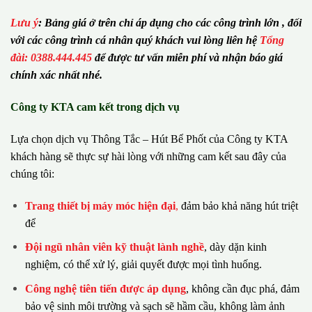
Lưu ý
:
Bảng giá ở trên chỉ áp dụng cho các công trình lớn , đối
với các công trình cá nhân quý khách vui lòng liên hệ
Tổng
đài: 0388.444.445
để được tư vấn miễn phí và nhận báo giá
chính xác nhất nhé.
Công ty KTA cam kết trong dịch vụ
Lựa chọn dịch vụ Thông Tắc – Hút Bể Phốt của Công ty KTA
khách hàng sẽ thực sự hài lòng với những cam kết sau đây của
chúng tôi:
Trang thiết bị máy móc hiện đại
,
đảm bảo khả năng hút triệt
để
Đội ngũ nhân viên kỹ thuật lành nghề
, dày dặn kinh
nghiệm, có thể xử lý, giải quyết được mọi tình huống.
Công nghệ tiên tiến được áp dụng
, không cần đục phá, đảm
bảo vệ sinh môi trường và sạch sẽ hầm cầu, không làm ảnh