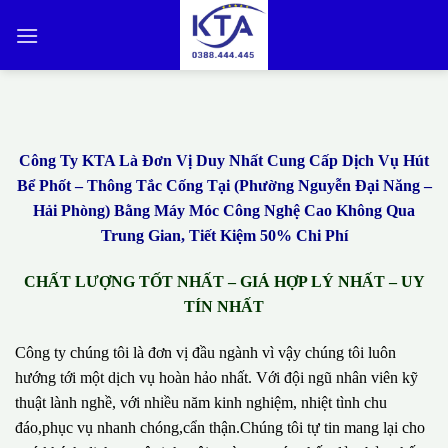
Bỏ
qua
nội
dung
Công Ty KTA Là Đơn Vị Duy Nhất Cung Cấp Dịch Vụ Hút
Bể Phốt – Thông Tắc Cống Tại (Phường Nguyễn Đại Năng –
Hải Phòng) Bằng Máy Móc Công Nghệ Cao Không Qua
Trung Gian, Tiết Kiệm 50% Chi Phí
CHẤT LƯỢNG TỐT NHẤT – GIÁ HỢP LÝ NHẤT – UY
TÍN NHẤT
Công ty chúng tôi là đơn vị đầu ngành vì vậy chúng tôi luôn
hướng tới một dịch vụ hoàn hảo nhất. Với đội ngũ nhân viên kỹ
thuật lành nghề, với nhiều năm kinh nghiệm, nhiệt tình chu
đáo,phục vụ nhanh chóng,cẩn thận.Chúng tôi tự tin mang lại cho