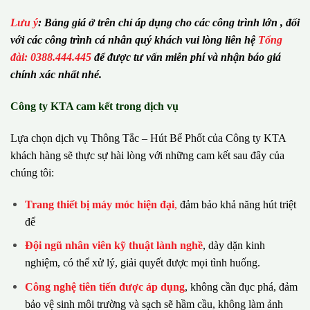
Lưu ý
:
Bảng giá ở trên chỉ áp dụng cho các công trình lớn , đối
với các công trình cá nhân quý khách vui lòng liên hệ
Tổng
đài: 0388.444.445
để được tư vấn miễn phí và nhận báo giá
chính xác nhất nhé.
Công ty KTA cam kết trong dịch vụ
Lựa chọn dịch vụ Thông Tắc – Hút Bể Phốt của Công ty KTA
khách hàng sẽ thực sự hài lòng với những cam kết sau đây của
chúng tôi:
Trang thiết bị máy móc hiện đại
,
đảm bảo khả năng hút triệt
để
Đội ngũ nhân viên kỹ thuật lành nghề
, dày dặn kinh
nghiệm, có thể xử lý, giải quyết được mọi tình huống.
Công nghệ tiên tiến được áp dụng
, không cần đục phá, đảm
bảo vệ sinh môi trường và sạch sẽ hầm cầu, không làm ảnh