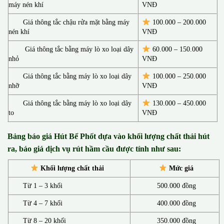
máy nén khí
VNĐ
Giá thông tắc chậu rửa mặt bằng máy
100.000 – 200.000
nén khí
VNĐ
Giá thông tắc bằng máy lò xo loại dây
60.000 – 150.000
nhỏ
VNĐ
Giá thông tắc bằng máy lò xo loại dây
100.000 – 250.000
nhỡ
VNĐ
Giá thông tắc bằng máy lò xo loại dây
130.00
0 –
450.000
to
VNĐ
Bảng báo giá Hút Bể Phốt d
ựa vào khối lượng chất thải hút
ra, báo giá dịch vụ rút hầm cầu được tính như sau:
Khối lượng chất thải
Mức giá
Từ 1 – 3 khối
500.000 đồng
Từ 4 – 7 khối
400.000 đồng
Từ 8 – 20 khối
350.000 đồng