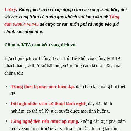
Lưu ý
:
Bảng giá ở trên chỉ áp dụng cho các công trình lớn , đối
với các công trình cá nhân quý khách vui lòng liên hệ
Tổng
đài: 0388.444.445
để được tư vấn miễn phí và nhận báo giá
chính xác nhất nhé.
Công ty KTA cam kết trong dịch vụ
Lựa chọn dịch vụ Thông Tắc – Hút Bể Phốt của Công ty KTA
khách hàng sẽ thực sự hài lòng với những cam kết sau đây của
chúng tôi:
Trang thiết bị máy móc hiện đại
,
đảm bảo khả năng hút triệt
để
Đội ngũ nhân viên kỹ thuật lành nghề
, dày dặn kinh
nghiệm, có thể xử lý, giải quyết được mọi tình huống.
Công nghệ tiên tiến được áp dụng
, không cần đục phá, đảm
bảo vệ sinh môi trường và sạch sẽ hầm cầu, không làm ảnh