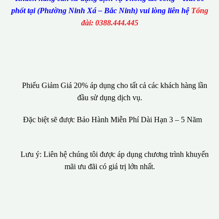
phốt tại (Phường Ninh Xá – Bắc Ninh) vui lòng liên hệ
Tổng
đài: 0388.444.445
Phiếu Giảm Giá 20% áp dụng cho tất cả các khách hàng lần
đầu sử dụng dịch vụ.
Đặc biệt sẽ được Bảo Hành Miễn Phí Dài Hạn 3 – 5 Năm
Lưu ý: Liên hệ chúng tôi được áp dụng chương trình khuyến
mãi ưu đãi có giá trị lớn nhất.