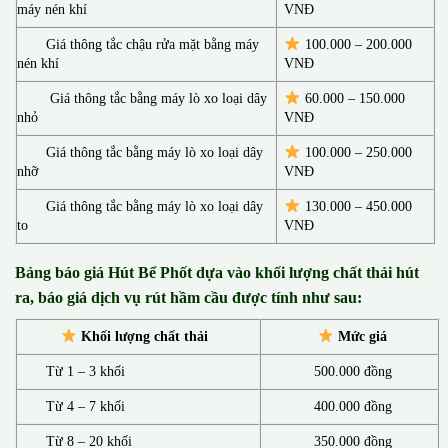
máy nén khí
VNĐ
Giá thông tắc chậu rửa mặt bằng máy
100.000 – 200.000
nén khí
VNĐ
Giá thông tắc bằng máy lò xo loại dây
60.000 – 150.000
nhỏ
VNĐ
Giá thông tắc bằng máy lò xo loại dây
100.000 – 250.000
nhỡ
VNĐ
Giá thông tắc bằng máy lò xo loại dây
130.00
0 –
450.000
to
VNĐ
Bảng báo giá Hút Bể Phốt d
ựa vào khối lượng chất thải hút
ra, báo giá dịch vụ rút hầm cầu được tính như sau:
Khối lượng chất thải
Mức giá
Từ 1 – 3 khối
500.000 đồng
Từ 4 – 7 khối
400.000 đồng
Từ 8 – 20 khối
350.000 đồng