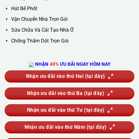
Hút Bể Phốt
Vận Chuyển Nhà Trọn Gói
Sửa Chữa Và Cải Tạo Nhà Ở
Chống Thấm Dột Trọn Gói
NHẬN
40%
ƯU ĐÃI NGAY HÔM NAY
Nhận ưu đãi vào thứ Hai (tại đây)
Nhận ưu đãi vào thứ Ba (tại đây)
Nhận ưu đãi vào thứ Tư (tại đây)
Nhận ưu đãi vào thứ Năm (tại đây)