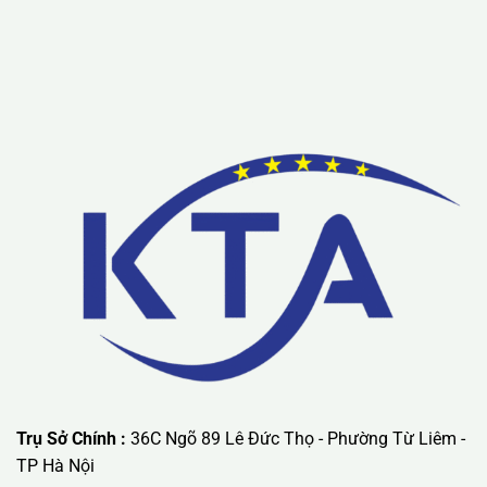
Trụ Sở Chính :
36C Ngõ 89 Lê Đức Thọ - Phường Từ Liêm -
TP Hà Nội