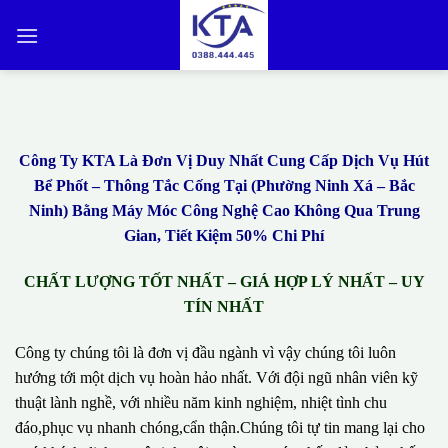
Bỏ
qua
nội
dung
Công Ty KTA Là Đơn Vị Duy Nhất Cung Cấp Dịch Vụ Hút
Bể Phốt – Thông Tắc Cống Tại (Phường Ninh Xá – Bắc
Ninh) Bằng Máy Móc Công Nghệ Cao Không Qua Trung
Gian, Tiết Kiệm 50% Chi Phí
CHẤT LƯỢNG TỐT NHẤT – GIÁ HỢP LÝ NHẤT – UY
TÍN NHẤT
Công ty chúng tôi là đơn vị đầu ngành vì vậy chúng tôi luôn
hướng tới một dịch vụ hoàn hảo nhất. Với đội ngũ nhân viên kỹ
thuật lành nghề, với nhiều năm kinh nghiệm, nhiệt tình chu
đáo,phục vụ nhanh chóng,cẩn thận.Chúng tôi tự tin mang lại cho