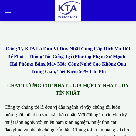
Bỏ
qua
nội
dung
Công Ty KTA Là Đơn Vị Duy Nhất Cung Cấp Dịch Vụ Hút
Bể Phốt – Thông Tắc Cống Tại (Phường Phạm Sư Mạnh –
Hải Phòng) Bằng Máy Móc Công Nghệ Cao Không Qua
Trung Gian, Tiết Kiệm 50% Chi Phí
CHẤT LƯỢNG TỐT NHẤT – GIÁ HỢP LÝ NHẤT – UY
TÍN NHẤT
Công ty chúng tôi là đơn vị đầu ngành vì vậy chúng tôi luôn
hướng tới một dịch vụ hoàn hảo nhất. Với đội ngũ nhân viên kỹ
thuật lành nghề, với nhiều năm kinh nghiệm, nhiệt tình chu
đáo,phục vụ nhanh chóng,cẩn thận.Chúng tôi tự tin mang lại cho