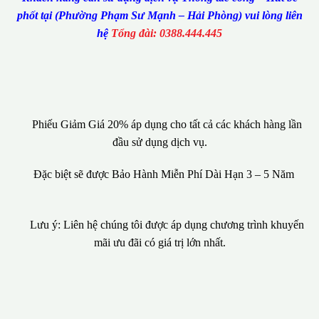
phốt tại (Phường Phạm Sư Mạnh – Hải Phòng) vui lòng liên
hệ
Tổng đài: 0388.444.445
Phiếu Giảm Giá 20% áp dụng cho tất cả các khách hàng lần
đầu sử dụng dịch vụ.
Đặc biệt sẽ được Bảo Hành Miễn Phí Dài Hạn 3 – 5 Năm