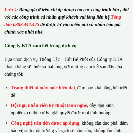
Lưu ý
:
Bảng giá ở trên chỉ áp dụng cho các công trình lớn , đối
với các công trình cá nhân quý khách vui lòng liên hệ
Tổng
đài: 0388.444.445
để được tư vấn miễn phí và nhận báo giá
chính xác nhất nhé.
Công ty KTA cam kết trong dịch vụ
Lựa chọn dịch vụ Thông Tắc – Hút Bể Phốt của Công ty KTA
khách hàng sẽ thực sự hài lòng với những cam kết sau đây của
chúng tôi:
Trang thiết bị máy móc hiện đại
,
đảm bảo khả năng hút triệt
để
Đội ngũ nhân viên kỹ thuật lành nghề
, dày dặn kinh
nghiệm, có thể xử lý, giải quyết được mọi tình huống.
Công nghệ tiên tiến được áp dụng
, không cần đục phá, đảm
bảo vệ sinh môi trường và sạch sẽ hầm cầu, không làm ảnh