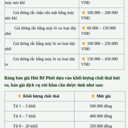
máy nén khí
VNĐ
Giá thông tắc chậu rửa mặt bằng máy
100.000 – 200.000
nén khí
VNĐ
Giá thông tắc bằng máy lò xo loại dây
60.000 – 150.000
nhỏ
VNĐ
Giá thông tắc bằng máy lò xo loại dây
100.000 – 250.000
nhỡ
VNĐ
Giá thông tắc bằng máy lò xo loại dây
130.00
0 –
450.000
to
VNĐ
Bảng báo giá Hút Bể Phốt d
ựa vào khối lượng chất thải hút
ra, báo giá dịch vụ rút hầm cầu được tính như sau:
Khối lượng chất thải
Mức giá
Từ 1 – 3 khối
500.000 đồng
Từ 4 – 7 khối
400.000 đồng
Từ 8 – 20 khối
350.000 đồng