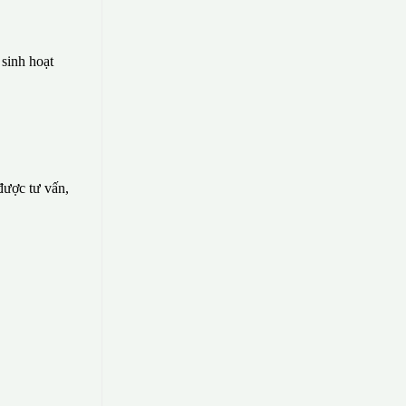
sinh hoạt
 được tư vấn,