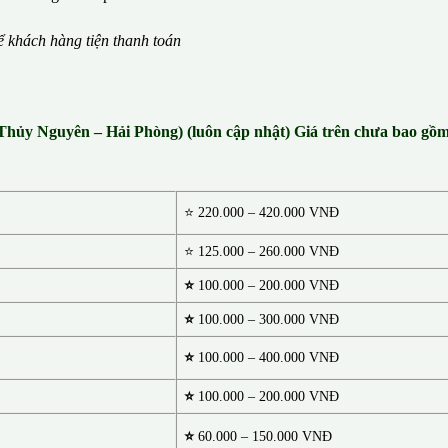
ể
kh
á
ch h
à
ng ti
ệ
n thanh to
á
n
 Thủy Nguyên – Hải Phòng) (luôn cập nhật) Giá trên chưa bao gồ
⭐
220.000 – 420.000 VNĐ
⭐ 125.000 – 260.000 VNĐ
⭐
100.000 – 200.000 VNĐ
⭐
100.000 – 300.000 VNĐ
⭐
100.000 – 400.000 VNĐ
⭐
100.000 – 200.000 VNĐ
⭐
60.000 – 150.000 VNĐ