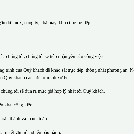
gầm,bể inox, công ty, nhà máy, khu công nghiệp…
ủa chúng tôi, chúng tôi sẽ tiếp nhận yêu cầu công việc.
ông trình của Quý khách để khảo sát trực tiếp, thống nhất phương án. N
ho Quý khách cách để tự mình xử lý.
 chúng tôi sẽ đưa ra mức giá hợp lý nhất tới Quý khách.
iển khai công việc.
hoàn thành và thanh toán.
cam kết ghi trên phiếu bảo hành.