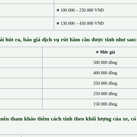
⭐
100.000 – 250.000 VNĐ
⭐
130.00
0 –
450.000 VNĐ
ải hút ra, báo giá dịch vụ rút hầm cầu được tính như sau:
⭐ Mức giá
500.000 đồng
400.000 đồng
350.000 đồng
250.000 đồng
150.000 đồng
 nên tham khảo thêm cách tính theo khối lượng của xe, có