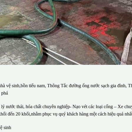
 nhà vệ sinh,bồn tiểu nam, Thông Tắc đường ống nước sạch gia đình, T
c phá
lý nước thải, hóa chất chuyên nghiệp- Nạo vét các loại cống – Xe ch
1 khối đến 20 khối,nhằm phục vụ quý khách hàng một cách hiệu quả nhất
ệ sinh