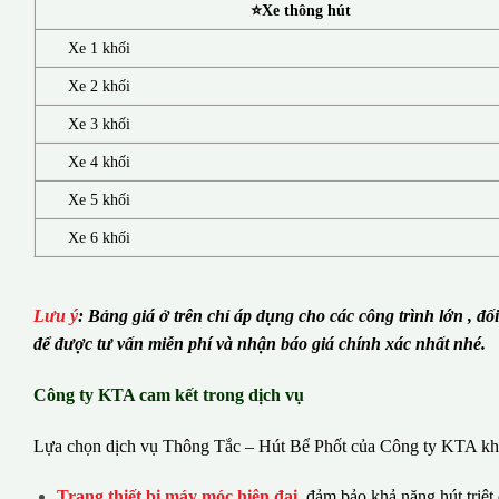
⭐Xe thông hút
Xe 1 khối
Xe 2 khối
Xe 3 khối
Xe 4 khối
Xe 5 khối
Xe 6 khối
Lưu ý
:
Bảng giá ở trên chỉ áp dụng cho các công trình lớn , đố
để được tư vấn miễn phí và nhận báo giá chính xác nhất nhé.
Công ty KTA cam kết trong dịch vụ
Lựa chọn dịch vụ Thông Tắc – Hút Bể Phốt của Công ty KTA khá
Trang thiết bị máy móc hiện đại
,
đảm bảo khả năng hút triệt