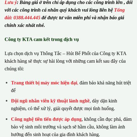
Lưu ý
:
Bảng giá ở trên chỉ áp dụng cho các công trình lớn , đối
với các công trình cá nhân quý khách vui lòng liên hệ
Tổng
đài: 0388.444.445
để được tư vấn miễn phí và nhận báo giá
chính xác nhất nhé.
Công ty KTA cam kết trong dịch vụ
Lựa chọn dịch vụ Thông Tắc – Hút Bể Phốt của Công ty KTA
khách hàng sẽ thực sự hài lòng với những cam kết sau đây của
chúng tôi:
Trang thiết bị máy móc hiện đại
,
đảm bảo khả năng hút triệt
để
Đội ngũ nhân viên kỹ thuật lành nghề
, dày dặn kinh
nghiệm, có thể xử lý, giải quyết được mọi tình huống.
Công nghệ tiên tiến được áp dụng
, không cần đục phá, đảm
bảo vệ sinh môi trường và sạch sẽ hầm cầu, không làm ảnh
hưởng đến sinh hoạt của gia đình khách hàng.