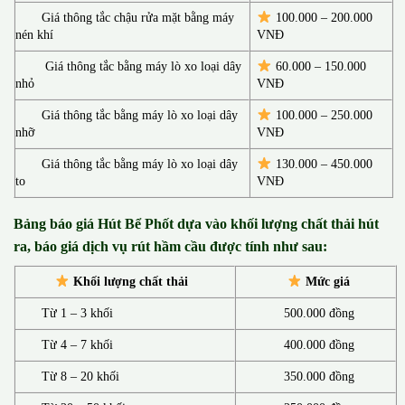
Giá thông tắc chậu rửa mặt bằng máy
100.000 – 200.000
nén khí
VNĐ
Giá thông tắc bằng máy lò xo loại dây
60.000 – 150.000
nhỏ
VNĐ
Giá thông tắc bằng máy lò xo loại dây
100.000 – 250.000
nhỡ
VNĐ
Giá thông tắc bằng máy lò xo loại dây
130.00
0 –
450.000
to
VNĐ
Bảng báo giá Hút Bể Phốt d
ựa vào khối lượng chất thải hút
ra, báo giá dịch vụ rút hầm cầu được tính như sau:
Khối lượng chất thải
Mức giá
Từ 1 – 3 khối
500.000 đồng
Từ 4 – 7 khối
400.000 đồng
Từ 8 – 20 khối
350.000 đồng