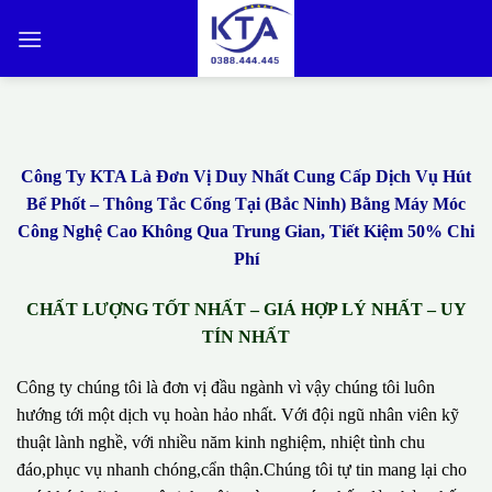
Bỏ
qua
nội
dung
Công Ty KTA Là Đơn Vị Duy Nhất Cung Cấp Dịch Vụ Hút
Bể Phốt – Thông Tắc Cống Tại (Bắc Ninh) Bằng Máy Móc
Công Nghệ Cao Không Qua Trung Gian, Tiết Kiệm 50% Chi
Phí
CHẤT LƯỢNG TỐT NHẤT – GIÁ HỢP LÝ NHẤT – UY
TÍN NHẤT
Công ty chúng tôi là đơn vị đầu ngành vì vậy chúng tôi luôn
hướng tới một dịch vụ hoàn hảo nhất. Với đội ngũ nhân viên kỹ
thuật lành nghề, với nhiều năm kinh nghiệm, nhiệt tình chu
đáo,phục vụ nhanh chóng,cẩn thận.Chúng tôi tự tin mang lại cho