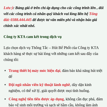
Lưu ý
:
Bảng giá ở trên chỉ áp dụng cho các công trình lớn , đối
với các công trình cá nhân quý khách vui lòng liên hệ
Tổng
đài: 0388.444.445
để được tư vấn miễn phí và nhận báo giá
chính xác nhất nhé.
Công ty KTA cam kết trong dịch vụ
Lựa chọn dịch vụ Thông Tắc – Hút Bể Phốt của Công ty KTA
khách hàng sẽ thực sự hài lòng với những cam kết sau đây của
chúng tôi:
Trang thiết bị máy móc hiện đại
,
đảm bảo khả năng hút triệt
để
Đội ngũ nhân viên kỹ thuật lành nghề
, dày dặn kinh
nghiệm, có thể xử lý, giải quyết được mọi tình huống.
Công nghệ tiên tiến được áp dụng
, không cần đục phá, đảm
bảo vệ sinh môi trường và sạch sẽ hầm cầu, không làm ảnh