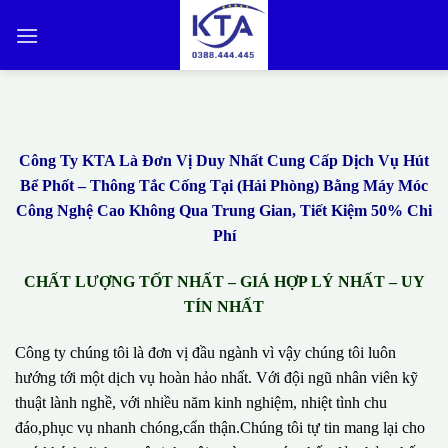
Bỏ
qua
nội
dung
Công Ty KTA Là Đơn Vị Duy Nhất Cung Cấp Dịch Vụ Hút
Bể Phốt – Thông Tắc Cống Tại (Hải Phòng) Bằng Máy Móc
Công Nghệ Cao Không Qua Trung Gian, Tiết Kiệm 50% Chi
Phí
CHẤT LƯỢNG TỐT NHẤT – GIÁ HỢP LÝ NHẤT – UY
TÍN NHẤT
Công ty chúng tôi là đơn vị đầu ngành vì vậy chúng tôi luôn
hướng tới một dịch vụ hoàn hảo nhất. Với đội ngũ nhân viên kỹ
thuật lành nghề, với nhiều năm kinh nghiệm, nhiệt tình chu
đáo,phục vụ nhanh chóng,cẩn thận.Chúng tôi tự tin mang lại cho