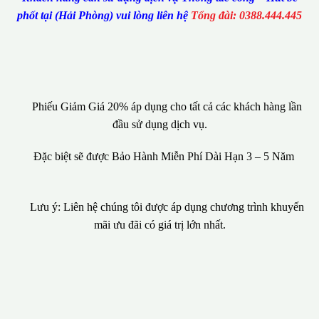
phốt tại (Hải Phòng) vui lòng liên hệ
Tổng đài: 0388.444.445
Phiếu Giảm Giá 20% áp dụng cho tất cả các khách hàng lần
đầu sử dụng dịch vụ.
Đặc biệt sẽ được Bảo Hành Miễn Phí Dài Hạn 3 – 5 Năm