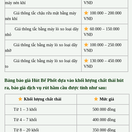
máy nén khí
VNĐ
Giá thông tắc chậu rửa mặt bằng máy
100.000 – 200.000
nén khí
VNĐ
Giá thông tắc bằng máy lò xo loại dây
60.000 – 150.000
nhỏ
VNĐ
Giá thông tắc bằng máy lò xo loại dây
100.000 – 250.000
nhỡ
VNĐ
Giá thông tắc bằng máy lò xo loại dây
130.00
0 –
450.000
to
VNĐ
Bảng báo giá Hút Bể Phốt d
ựa vào khối lượng chất thải hút
ra, báo giá dịch vụ rút hầm cầu được tính như sau:
Khối lượng chất thải
Mức giá
Từ 1 – 3 khối
500.000 đồng
Từ 4 – 7 khối
400.000 đồng
Từ 8 – 20 khối
350.000 đồng