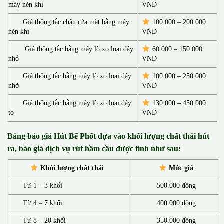
máy nén khí
VNĐ
Giá thông tắc chậu rửa mặt bằng máy
100.000 – 200.000
nén khí
VNĐ
Giá thông tắc bằng máy lò xo loại dây
60.000 – 150.000
nhỏ
VNĐ
Giá thông tắc bằng máy lò xo loại dây
100.000 – 250.000
nhỡ
VNĐ
Giá thông tắc bằng máy lò xo loại dây
130.00
0 –
450.000
to
VNĐ
Bảng báo giá Hút Bể Phốt d
ựa vào khối lượng chất thải hút
ra, báo giá dịch vụ rút hầm cầu được tính như sau:
Khối lượng chất thải
Mức giá
Từ 1 – 3 khối
500.000 đồng
Từ 4 – 7 khối
400.000 đồng
Từ 8 – 20 khối
350.000 đồng