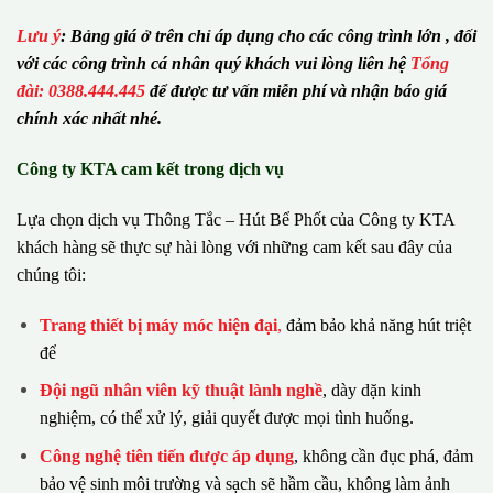
Lưu ý
:
Bảng giá ở trên chỉ áp dụng cho các công trình lớn , đối
với các công trình cá nhân quý khách vui lòng liên hệ
Tổng
đài: 0388.444.445
để được tư vấn miễn phí và nhận báo giá
chính xác nhất nhé.
Công ty KTA cam kết trong dịch vụ
Lựa chọn dịch vụ Thông Tắc – Hút Bể Phốt của Công ty KTA
khách hàng sẽ thực sự hài lòng với những cam kết sau đây của
chúng tôi:
Trang thiết bị máy móc hiện đại
,
đảm bảo khả năng hút triệt
để
Đội ngũ nhân viên kỹ thuật lành nghề
, dày dặn kinh
nghiệm, có thể xử lý, giải quyết được mọi tình huống.
Công nghệ tiên tiến được áp dụng
, không cần đục phá, đảm
bảo vệ sinh môi trường và sạch sẽ hầm cầu, không làm ảnh