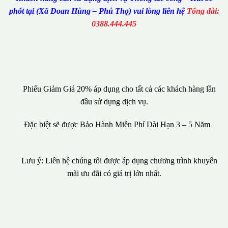
phốt tại (Xã Đoan Hùng – Phú Thọ) vui lòng liên hệ
Tổng đài:
0388.444.445
Phiếu Giảm Giá 20% áp dụng cho tất cả các khách hàng lần
đầu sử dụng dịch vụ.
Đặc biệt sẽ được Bảo Hành Miễn Phí Dài Hạn 3 – 5 Năm