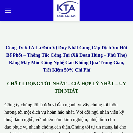
Bỏ
qua
nội
dung
Công Ty KTA Là Đơn Vị Duy Nhất Cung Cấp Dịch Vụ Hút
Bể Phốt – Thông Tắc Cống Tại (Xã Đoan Hùng – Phú Thọ)
Bằng Máy Móc Công Nghệ Cao Không Qua Trung Gian,
Tiết Kiệm 50% Chi Phí
CHẤT LƯỢNG TỐT NHẤT – GIÁ HỢP LÝ NHẤT – UY
TÍN NHẤT
Công ty chúng tôi là đơn vị đầu ngành vì vậy chúng tôi luôn
hướng tới một dịch vụ hoàn hảo nhất. Với đội ngũ nhân viên kỹ
thuật lành nghề, với nhiều năm kinh nghiệm, nhiệt tình chu
đáo,phục vụ nhanh chóng,cẩn thận.Chúng tôi tự tin mang lại cho