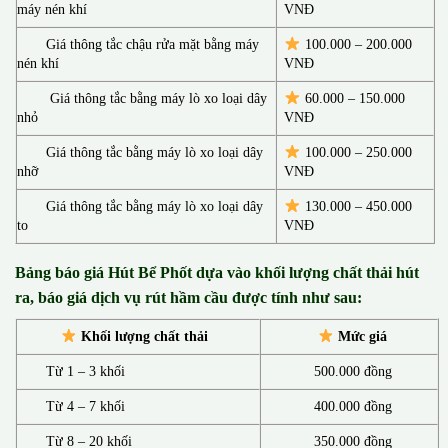
máy nén khí
VNĐ
Giá thông tắc chậu rửa mặt bằng máy
100.000 – 200.000
nén khí
VNĐ
Giá thông tắc bằng máy lò xo loại dây
60.000 – 150.000
nhỏ
VNĐ
Giá thông tắc bằng máy lò xo loại dây
100.000 – 250.000
nhỡ
VNĐ
Giá thông tắc bằng máy lò xo loại dây
130.00
0 –
450.000
to
VNĐ
Bảng báo giá Hút Bể Phốt d
ựa vào khối lượng chất thải hút
ra, báo giá dịch vụ rút hầm cầu được tính như sau:
Khối lượng chất thải
Mức giá
Từ 1 – 3 khối
500.000 đồng
Từ 4 – 7 khối
400.000 đồng
Từ 8 – 20 khối
350.000 đồng