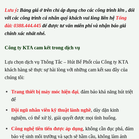
Lưu ý
:
Bảng giá ở trên chỉ áp dụng cho các công trình lớn , đối
với các công trình cá nhân quý khách vui lòng liên hệ
Tổng
đài: 0388.444.445
để được tư vấn miễn phí và nhận báo giá
chính xác nhất nhé.
Công ty KTA cam kết trong dịch vụ
Lựa chọn dịch vụ Thông Tắc – Hút Bể Phốt của Công ty KTA
khách hàng sẽ thực sự hài lòng với những cam kết sau đây của
chúng tôi:
Trang thiết bị máy móc hiện đại
,
đảm bảo khả năng hút triệt
để
Đội ngũ nhân viên kỹ thuật lành nghề
, dày dặn kinh
nghiệm, có thể xử lý, giải quyết được mọi tình huống.
Công nghệ tiên tiến được áp dụng
, không cần đục phá, đảm
bảo vệ sinh môi trường và sạch sẽ hầm cầu, không làm ảnh