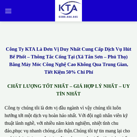
Bỏ
qua
nội
dung
Công Ty KTA Là Đơn Vị Duy Nhất Cung Cấp Dịch Vụ Hút
Bể Phốt – Thông Tắc Cống Tại (Xã Tân Sơn – Phú Thọ)
Bằng Máy Móc Công Nghệ Cao Không Qua Trung Gian,
Tiết Kiệm 50% Chi Phí
CHẤT LƯỢNG TỐT NHẤT – GIÁ HỢP LÝ NHẤT – UY
TÍN NHẤT
Công ty chúng tôi là đơn vị đầu ngành vì vậy chúng tôi luôn
hướng tới một dịch vụ hoàn hảo nhất. Với đội ngũ nhân viên kỹ
thuật lành nghề, với nhiều năm kinh nghiệm, nhiệt tình chu
đáo,phục vụ nhanh chóng,cẩn thận.Chúng tôi tự tin mang lại cho