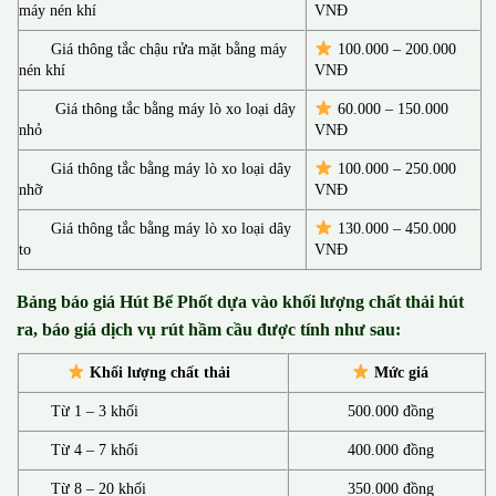
máy nén khí
VNĐ
Giá thông tắc chậu rửa mặt bằng máy
100.000 – 200.000
nén khí
VNĐ
Giá thông tắc bằng máy lò xo loại dây
60.000 – 150.000
nhỏ
VNĐ
Giá thông tắc bằng máy lò xo loại dây
100.000 – 250.000
nhỡ
VNĐ
Giá thông tắc bằng máy lò xo loại dây
130.00
0 –
450.000
to
VNĐ
Bảng báo giá Hút Bể Phốt d
ựa vào khối lượng chất thải hút
ra, báo giá dịch vụ rút hầm cầu được tính như sau:
Khối lượng chất thải
Mức giá
Từ 1 – 3 khối
500.000 đồng
Từ 4 – 7 khối
400.000 đồng
Từ 8 – 20 khối
350.000 đồng