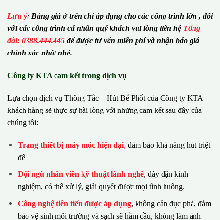
Lưu ý
:
Bảng giá ở trên chỉ áp dụng cho các công trình lớn , đối
với các công trình cá nhân quý khách vui lòng liên hệ
Tổng
đài: 0388.444.445
để được tư vấn miễn phí và nhận báo giá
chính xác nhất nhé.
Công ty KTA cam kết trong dịch vụ
Lựa chọn dịch vụ Thông Tắc – Hút Bể Phốt của Công ty KTA
khách hàng sẽ thực sự hài lòng với những cam kết sau đây của
chúng tôi:
Trang thiết bị máy móc hiện đại
,
đảm bảo khả năng hút triệt
để
Đội ngũ nhân viên kỹ thuật lành nghề
, dày dặn kinh
nghiệm, có thể xử lý, giải quyết được mọi tình huống.
Công nghệ tiên tiến được áp dụng
, không cần đục phá, đảm
bảo vệ sinh môi trường và sạch sẽ hầm cầu, không làm ảnh