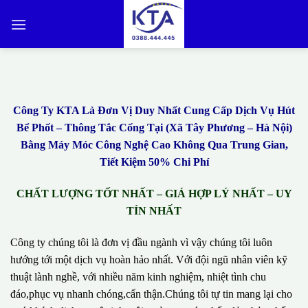
Bỏ
qua
nội
dung
Công Ty KTA Là Đơn Vị Duy Nhất Cung Cấp Dịch Vụ Hút
Bể Phốt – Thông Tắc Cống Tại (Xã Tây Phương – Hà Nội)
Bằng Máy Móc Công Nghệ Cao Không Qua Trung Gian,
Tiết Kiệm 50% Chi Phí
CHẤT LƯỢNG TỐT NHẤT – GIÁ HỢP LÝ NHẤT – UY
TÍN NHẤT
Công ty chúng tôi là đơn vị đầu ngành vì vậy chúng tôi luôn
hướng tới một dịch vụ hoàn hảo nhất. Với đội ngũ nhân viên kỹ
thuật lành nghề, với nhiều năm kinh nghiệm, nhiệt tình chu
đáo,phục vụ nhanh chóng,cẩn thận.Chúng tôi tự tin mang lại cho