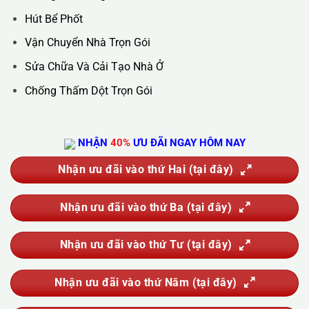
Hotline :
0388.444.445
Website :
https://kta.vn
DỊCH VỤ CỦA CHÚNG TÔI
Vệ Sinh Công Nghiệp
Vệ Sinh Kính Nhà Cao Tầng
Vệ Sinh Sau Xây Dựng
Đánh Bóng Và Phục Hồi Sàn Đá
Giặt Thảm, Giặt Đệm, Giặt Rèm, Giặt Sofa
Sục Rửa Đường Ống Nước Sinh Hoạt
Thau Rửa Bể Nước Sạch
Thông Tắc Cống