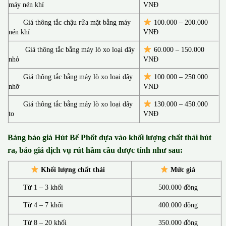
máy nén khí
VNĐ
Giá thông tắc chậu rửa mặt bằng máy
100.000 – 200.000
nén khí
VNĐ
Giá thông tắc bằng máy lò xo loại dây
60.000 – 150.000
nhỏ
VNĐ
Giá thông tắc bằng máy lò xo loại dây
100.000 – 250.000
nhỡ
VNĐ
Giá thông tắc bằng máy lò xo loại dây
130.00
0 –
450.000
to
VNĐ
Bảng báo giá Hút Bể Phốt d
ựa vào khối lượng chất thải hút
ra, báo giá dịch vụ rút hầm cầu được tính như sau:
Khối lượng chất thải
Mức giá
Từ 1 – 3 khối
500.000 đồng
Từ 4 – 7 khối
400.000 đồng
Từ 8 – 20 khối
350.000 đồng