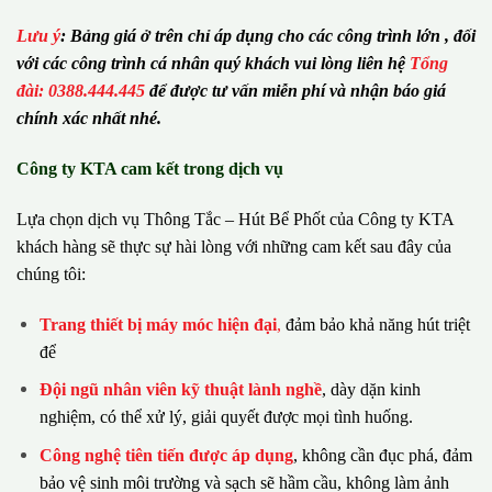
Lưu ý
:
Bảng giá ở trên chỉ áp dụng cho các công trình lớn , đối
với các công trình cá nhân quý khách vui lòng liên hệ
Tổng
đài: 0388.444.445
để được tư vấn miễn phí và nhận báo giá
chính xác nhất nhé.
Công ty KTA cam kết trong dịch vụ
Lựa chọn dịch vụ Thông Tắc – Hút Bể Phốt của Công ty KTA
khách hàng sẽ thực sự hài lòng với những cam kết sau đây của
chúng tôi:
Trang thiết bị máy móc hiện đại
,
đảm bảo khả năng hút triệt
để
Đội ngũ nhân viên kỹ thuật lành nghề
, dày dặn kinh
nghiệm, có thể xử lý, giải quyết được mọi tình huống.
Công nghệ tiên tiến được áp dụng
, không cần đục phá, đảm
bảo vệ sinh môi trường và sạch sẽ hầm cầu, không làm ảnh