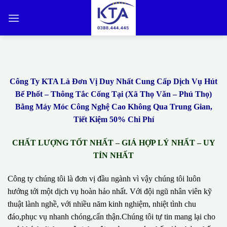
Bỏ
qua
nội
dung
Công Ty KTA Là Đơn Vị Duy Nhất Cung Cấp Dịch Vụ Hút
Bể Phốt – Thông Tắc Cống Tại (Xã Thọ Văn – Phú Thọ)
Bằng Máy Móc Công Nghệ Cao Không Qua Trung Gian,
Tiết Kiệm 50% Chi Phí
CHẤT LƯỢNG TỐT NHẤT – GIÁ HỢP LÝ NHẤT – UY
TÍN NHẤT
Công ty chúng tôi là đơn vị đầu ngành vì vậy chúng tôi luôn
hướng tới một dịch vụ hoàn hảo nhất. Với đội ngũ nhân viên kỹ
thuật lành nghề, với nhiều năm kinh nghiệm, nhiệt tình chu
đáo,phục vụ nhanh chóng,cẩn thận.Chúng tôi tự tin mang lại cho