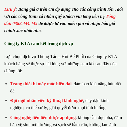
Lưu ý
:
Bảng giá ở trên chỉ áp dụng cho các công trình lớn , đối
với các công trình cá nhân quý khách vui lòng liên hệ
Tổng
đài: 0388.444.445
để được tư vấn miễn phí và nhận báo giá
chính xác nhất nhé.
Công ty KTA cam kết trong dịch vụ
Lựa chọn dịch vụ Thông Tắc – Hút Bể Phốt của Công ty KTA
khách hàng sẽ thực sự hài lòng với những cam kết sau đây của
chúng tôi:
Trang thiết bị máy móc hiện đại
,
đảm bảo khả năng hút triệt
để
Đội ngũ nhân viên kỹ thuật lành nghề
, dày dặn kinh
nghiệm, có thể xử lý, giải quyết được mọi tình huống.
Công nghệ tiên tiến được áp dụng
, không cần đục phá, đảm
bảo vệ sinh môi trường và sạch sẽ hầm cầu, không làm ảnh