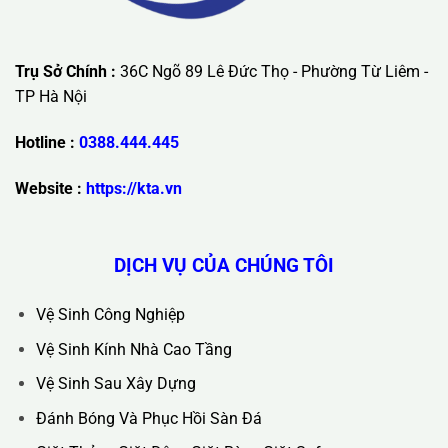
Trụ Sở Chính :
36C Ngõ 89 Lê Đức Thọ - Phường Từ Liêm -
TP Hà Nội