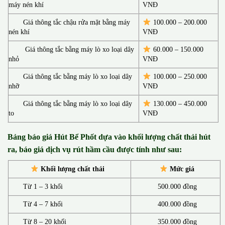
máy nén khí
VNĐ
Giá thông tắc chậu rửa mặt bằng máy
100.000 – 200.000
nén khí
VNĐ
Giá thông tắc bằng máy lò xo loại dây
60.000 – 150.000
nhỏ
VNĐ
Giá thông tắc bằng máy lò xo loại dây
100.000 – 250.000
nhỡ
VNĐ
Giá thông tắc bằng máy lò xo loại dây
130.00
0 –
450.000
to
VNĐ
Bảng báo giá Hút Bể Phốt d
ựa vào khối lượng chất thải hút
ra, báo giá dịch vụ rút hầm cầu được tính như sau:
Khối lượng chất thải
Mức giá
Từ 1 – 3 khối
500.000 đồng
Từ 4 – 7 khối
400.000 đồng
Từ 8 – 20 khối
350.000 đồng