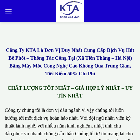
Bỏ
qua
nội
dung
Công Ty KTA Là Đơn Vị Duy Nhất Cung Cấp Dịch Vụ Hút
Bể Phốt – Thông Tắc Cống Tại (Xã Tiến Thắng – Hà Nội)
Bằng Máy Móc Công Nghệ Cao Không Qua Trung Gian,
Tiết Kiệm 50% Chi Phí
CHẤT LƯỢNG TỐT NHẤT – GIÁ HỢP LÝ NHẤT – UY
TÍN NHẤT
Công ty chúng tôi là đơn vị đầu ngành vì vậy chúng tôi luôn
hướng tới một dịch vụ hoàn hảo nhất. Với đội ngũ nhân viên kỹ
thuật lành nghề, với nhiều năm kinh nghiệm, nhiệt tình chu
đáo,phục vụ nhanh chóng,cẩn thận.Chúng tôi tự tin mang lại cho