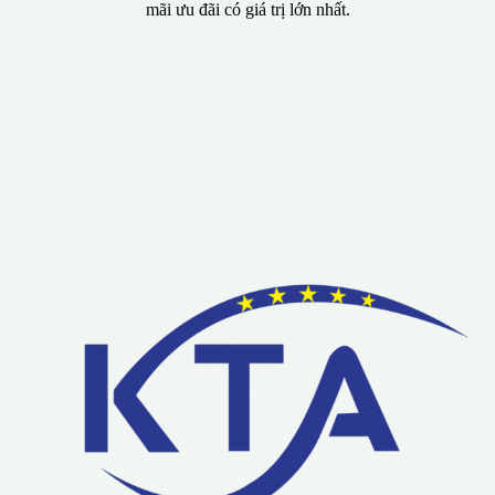
Lưu ý: Liên hệ chúng tôi được áp dụng chương trình khuyến
mãi ưu đãi có giá trị lớn nhất.