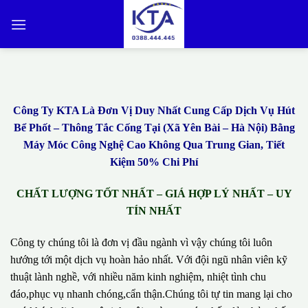
Bỏ
qua
nội
dung
Công Ty KTA Là Đơn Vị Duy Nhất Cung Cấp Dịch Vụ Hút
Bể Phốt – Thông Tắc Cống Tại (Xã Yên Bài – Hà Nội) Bằng
Máy Móc Công Nghệ Cao Không Qua Trung Gian, Tiết
Kiệm 50% Chi Phí
CHẤT LƯỢNG TỐT NHẤT – GIÁ HỢP LÝ NHẤT – UY
TÍN NHẤT
Công ty chúng tôi là đơn vị đầu ngành vì vậy chúng tôi luôn
hướng tới một dịch vụ hoàn hảo nhất. Với đội ngũ nhân viên kỹ
thuật lành nghề, với nhiều năm kinh nghiệm, nhiệt tình chu
đáo,phục vụ nhanh chóng,cẩn thận.Chúng tôi tự tin mang lại cho