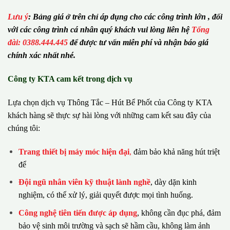
Lưu ý
:
Bảng giá ở trên chỉ áp dụng cho các công trình lớn , đối
với các công trình cá nhân quý khách vui lòng liên hệ
Tổng
đài: 0388.444.445
để được tư vấn miễn phí và nhận báo giá
chính xác nhất nhé.
Công ty KTA cam kết trong dịch vụ
Lựa chọn dịch vụ Thông Tắc – Hút Bể Phốt của Công ty KTA
khách hàng sẽ thực sự hài lòng với những cam kết sau đây của
chúng tôi:
Trang thiết bị máy móc hiện đại
,
đảm bảo khả năng hút triệt
để
Đội ngũ nhân viên kỹ thuật lành nghề
, dày dặn kinh
nghiệm, có thể xử lý, giải quyết được mọi tình huống.
Công nghệ tiên tiến được áp dụng
, không cần đục phá, đảm
bảo vệ sinh môi trường và sạch sẽ hầm cầu, không làm ảnh