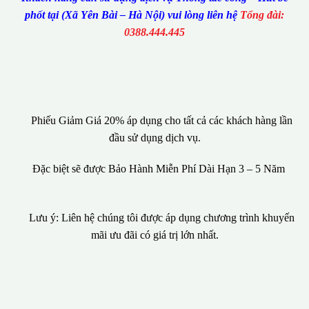
phốt tại (Xã Yên Bài – Hà Nội) vui lòng liên hệ
Tổng đài:
0388.444.445
Phiếu Giảm Giá 20% áp dụng cho tất cả các khách hàng lần
đầu sử dụng dịch vụ.
Đặc biệt sẽ được Bảo Hành Miễn Phí Dài Hạn 3 – 5 Năm
Lưu ý: Liên hệ chúng tôi được áp dụng chương trình khuyến
mãi ưu đãi có giá trị lớn nhất.