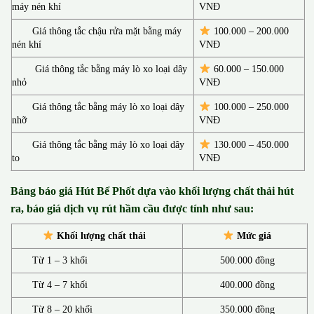
máy nén khí
VNĐ
Giá thông tắc chậu rửa mặt bằng máy
100.000 – 200.000
nén khí
VNĐ
Giá thông tắc bằng máy lò xo loại dây
60.000 – 150.000
nhỏ
VNĐ
Giá thông tắc bằng máy lò xo loại dây
100.000 – 250.000
nhỡ
VNĐ
Giá thông tắc bằng máy lò xo loại dây
130.00
0 –
450.000
to
VNĐ
Bảng báo giá Hút Bể Phốt d
ựa vào khối lượng chất thải hút
ra, báo giá dịch vụ rút hầm cầu được tính như sau:
Khối lượng chất thải
Mức giá
Từ 1 – 3 khối
500.000 đồng
Từ 4 – 7 khối
400.000 đồng
Từ 8 – 20 khối
350.000 đồng