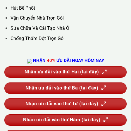
Hút Bể Phốt
Vận Chuyển Nhà Trọn Gói
Sửa Chữa Và Cải Tạo Nhà Ở
Chống Thấm Dột Trọn Gói
NHẬN
40%
ƯU ĐÃI NGAY HÔM NAY
Nhận ưu đãi vào thứ Hai (tại đây)
Nhận ưu đãi vào thứ Ba (tại đây)
Nhận ưu đãi vào thứ Tư (tại đây)
Nhận ưu đãi vào thứ Năm (tại đây)