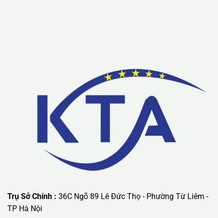
Trụ Sở Chính :
36C Ngõ 89 Lê Đức Thọ - Phường Từ Liêm -
TP Hà Nội