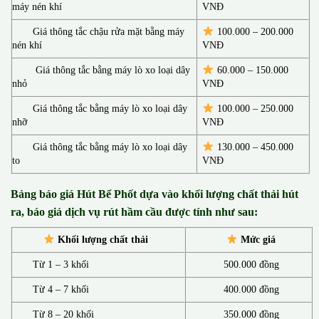
máy nén khí
VNĐ
Giá thông tắc chậu rửa mặt bằng máy
100.000 – 200.000
nén khí
VNĐ
Giá thông tắc bằng máy lò xo loại dây
60.000 – 150.000
nhỏ
VNĐ
Giá thông tắc bằng máy lò xo loại dây
100.000 – 250.000
nhỡ
VNĐ
Giá thông tắc bằng máy lò xo loại dây
130.00
0 –
450.000
to
VNĐ
Bảng báo giá Hút Bể Phốt d
ựa vào khối lượng chất thải hút
ra, báo giá dịch vụ rút hầm cầu được tính như sau:
Khối lượng chất thải
Mức giá
Từ 1 – 3 khối
500.000 đồng
Từ 4 – 7 khối
400.000 đồng
Từ 8 – 20 khối
350.000 đồng