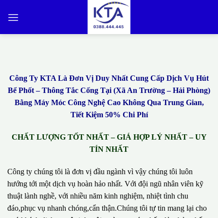
Bỏ
qua
nội
dung
Công Ty KTA Là Đơn Vị Duy Nhất Cung Cấp Dịch Vụ Hút
Bể Phốt – Thông Tắc Cống Tại (Xã An Trường – Hải Phòng)
Bằng Máy Móc Công Nghệ Cao Không Qua Trung Gian,
Tiết Kiệm 50% Chi Phí
CHẤT LƯỢNG TỐT NHẤT – GIÁ HỢP LÝ NHẤT – UY
TÍN NHẤT
Công ty chúng tôi là đơn vị đầu ngành vì vậy chúng tôi luôn
hướng tới một dịch vụ hoàn hảo nhất. Với đội ngũ nhân viên kỹ
thuật lành nghề, với nhiều năm kinh nghiệm, nhiệt tình chu
đáo,phục vụ nhanh chóng,cẩn thận.Chúng tôi tự tin mang lại cho