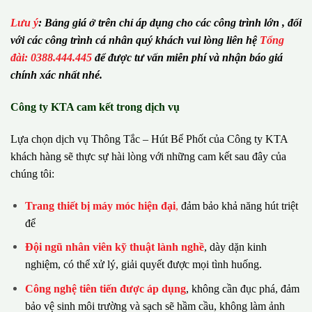
Lưu ý
:
Bảng giá ở trên chỉ áp dụng cho các công trình lớn , đối
với các công trình cá nhân quý khách vui lòng liên hệ
Tổng
đài: 0388.444.445
để được tư vấn miễn phí và nhận báo giá
chính xác nhất nhé.
Công ty KTA cam kết trong dịch vụ
Lựa chọn dịch vụ Thông Tắc – Hút Bể Phốt của Công ty KTA
khách hàng sẽ thực sự hài lòng với những cam kết sau đây của
chúng tôi:
Trang thiết bị máy móc hiện đại
,
đảm bảo khả năng hút triệt
để
Đội ngũ nhân viên kỹ thuật lành nghề
, dày dặn kinh
nghiệm, có thể xử lý, giải quyết được mọi tình huống.
Công nghệ tiên tiến được áp dụng
, không cần đục phá, đảm
bảo vệ sinh môi trường và sạch sẽ hầm cầu, không làm ảnh