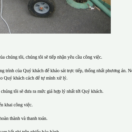
ủa chúng tôi, chúng tôi sẽ tiếp nhận yêu cầu công việc.
ông trình của Quý khách để khảo sát trực tiếp, thống nhất phương án. N
ho Quý khách cách để tự mình xử lý.
 chúng tôi sẽ đưa ra mức giá hợp lý nhất tới Quý khách.
iển khai công việc.
hoàn thành và thanh toán.
cam kết ghi trên phiếu bảo hành.