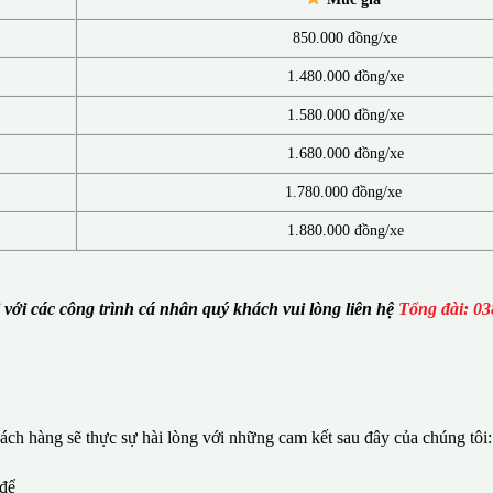
850.000 đồng/xe
1.480.000 đồng/xe
1.580.000 đồng/xe
1.680.000 đồng/xe
1.780.000 đồng/xe
1.880.000 đồng/xe
i với các công trình cá nhân quý khách vui lòng liên hệ
Tổng đài: 03
ch hàng sẽ thực sự hài lòng với những cam kết sau đây của chúng tôi:
 để