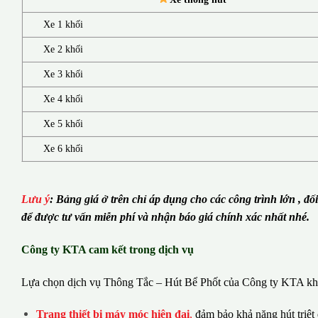
Xe 1 khối
Xe 2 khối
Xe 3 khối
Xe 4 khối
Xe 5 khối
Xe 6 khối
Lưu ý
:
Bảng giá ở trên chỉ áp dụng cho các công trình lớn , đố
để được tư vấn miễn phí và nhận báo giá chính xác nhất nhé.
Công ty KTA cam kết trong dịch vụ
Lựa chọn dịch vụ Thông Tắc – Hút Bể Phốt của Công ty KTA khá
Trang thiết bị máy móc hiện đại
,
đảm bảo khả năng hút triệt