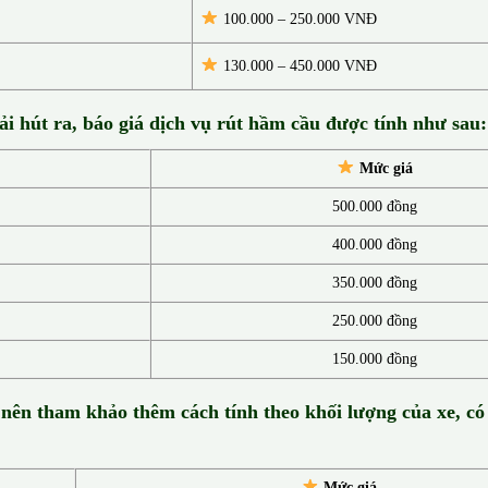
100.000 – 250.000 VNĐ
130.00
0 –
450.000 VNĐ
ải hút ra, báo giá dịch vụ rút hầm cầu được tính như sau:
Mức giá
500.000 đồng
400.000 đồng
350.000 đồng
250.000 đồng
150.000 đồng
 nên tham khảo thêm cách tính theo khối lượng của xe, có
Mức giá