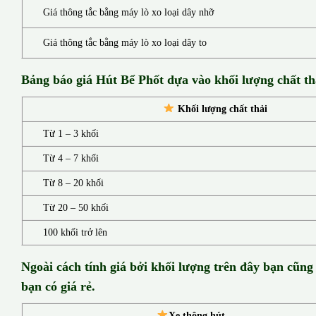
Giá thông tắc bằng máy lò xo loại dây nhỡ
Giá thông tắc bằng máy lò xo loại dây to
Bảng báo giá Hút Bể Phốt d
ựa vào khối lượng chất th
Khối lượng chất thải
Từ 1 – 3 khối
Từ 4 – 7 khối
Từ 8 – 20 khối
Từ 20 – 50 khối
100 khối trở lên
Ngoài cách tính giá bởi khối lượng trên đây bạn cũng
bạn có giá rẻ.
Xe thông hút