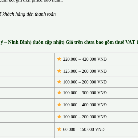
ể
kh
á
ch h
à
ng ti
ệ
n thanh to
á
n
Lý – Ninh Bình) (luôn cập nhật) Giá trên chưa bao gồm thuế VAT
220.000 – 420.000 VNĐ
125.000 – 260.000 VNĐ
100.000 – 200.000 VNĐ
100.000 – 300.000 VNĐ
100.000 – 400.000 VNĐ
100.000 – 200.000 VNĐ
60.000 – 150.000 VNĐ