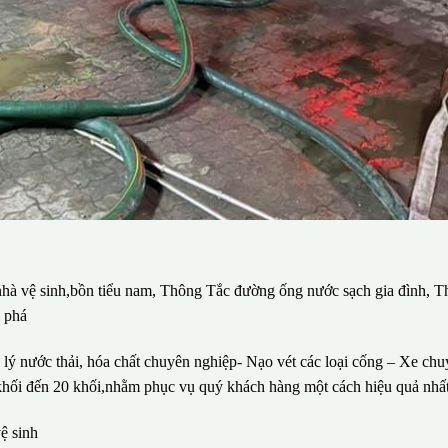
 nhà vệ sinh,bồn tiểu nam, Thông Tắc đường ống nước sạch gia đình, T
c phá
lý nước thải, hóa chất chuyên nghiệp- Nạo vét các loại cống – Xe ch
1 khối đến 20 khối,nhằm phục vụ quý khách hàng một cách hiệu quả nhất
ệ sinh