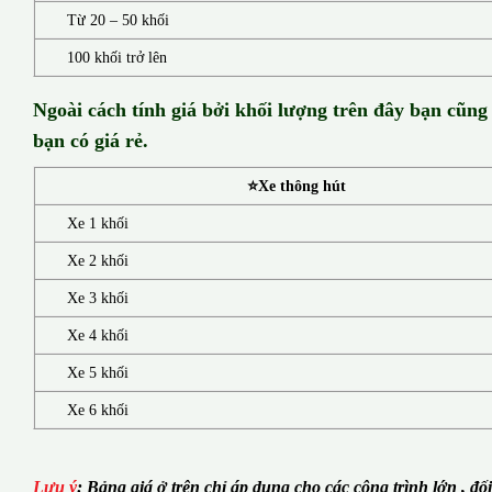
Từ 20 – 50 khối
100 khối trở lên
Ngoài cách tính giá bởi khối lượng trên đây bạn cũng
bạn có giá rẻ.
⭐Xe thông hút
Xe 1 khối
Xe 2 khối
Xe 3 khối
Xe 4 khối
Xe 5 khối
Xe 6 khối
Lưu ý
:
Bảng giá ở trên chỉ áp dụng cho các công trình lớn , đố