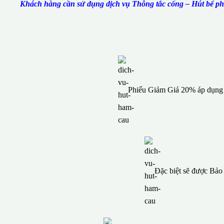
Khách hàng cần sử dụng dịch vụ Thông tắc cống – Hút bể phố
Phiếu Giảm Giá 20% áp dụng c
Đặc biệt sẽ được Bả