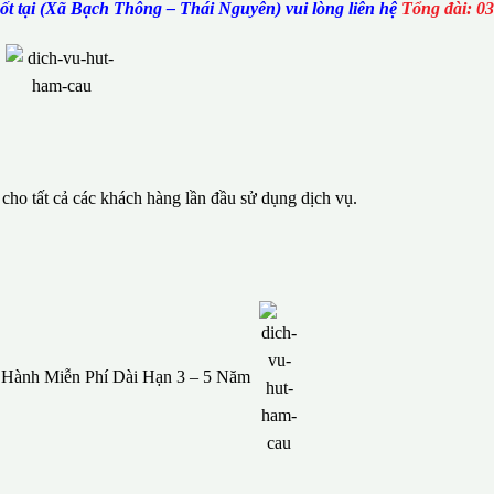
t tại (Xã Bạch Thông – Thái Nguyên) vui lòng liên hệ
Tổng đài: 0
ho tất cả các khách hàng lần đầu sử dụng dịch vụ.
o Hành Miễn Phí Dài Hạn 3 – 5 Năm