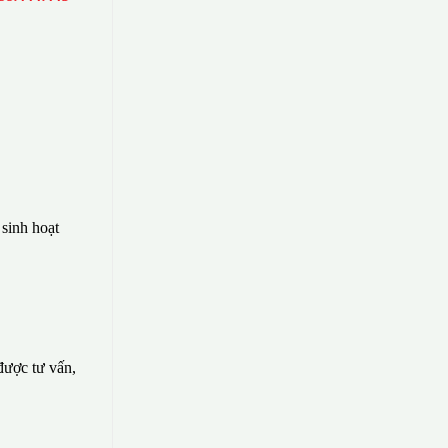
sinh hoạt
 được tư vấn,