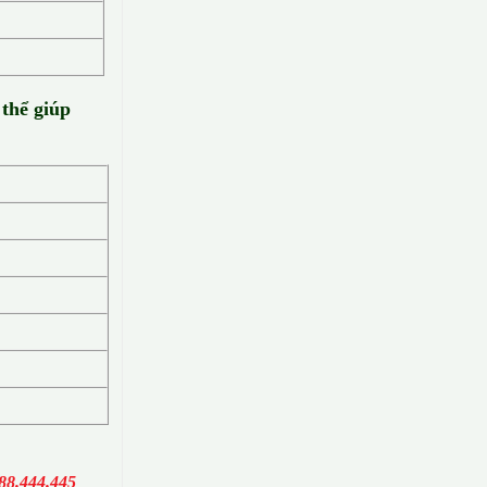
 thể giúp
88.444.445