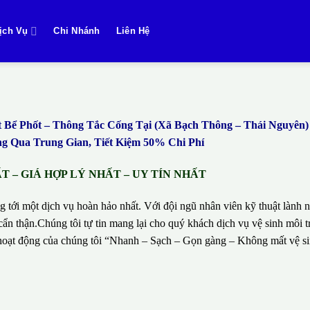
ịch Vụ
Chi Nhánh
Liên Hệ
ể Phốt – Thông Tắc Cống Tại (Xã Bạch Thông – Thái Nguyên
 Qua Trung Gian, Tiết Kiệm 50% Chi Phí
 – GIÁ HỢP LÝ NHẤT – UY TÍN NHẤT
g tới một dịch vụ hoàn hảo nhất. Với đội ngũ nhân viên kỹ thuật lành n
ẩn thận.Chúng tôi tự tin mang lại cho quý khách dịch vụ vệ sinh môi t
hí hoạt động của chúng tôi “Nhanh – Sạch – Gọn gàng – Không mất vệ 