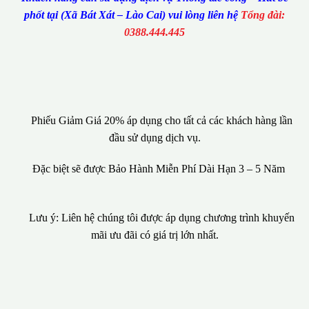
phốt tại (Xã Bát Xát – Lào Cai) vui lòng liên hệ
Tổng đài:
0388.444.445
Phiếu Giảm Giá 20% áp dụng cho tất cả các khách hàng lần
đầu sử dụng dịch vụ.
Đặc biệt sẽ được Bảo Hành Miễn Phí Dài Hạn 3 – 5 Năm