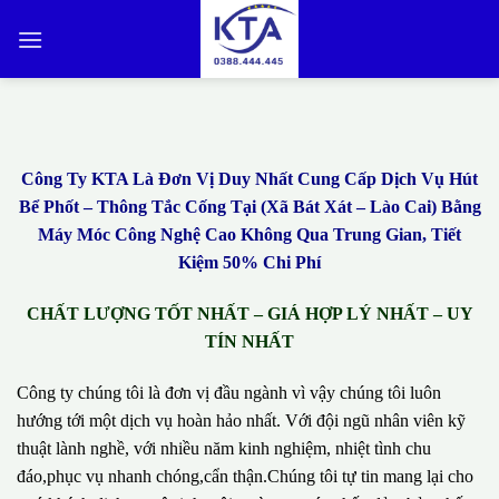
Bỏ
qua
nội
dung
Công Ty KTA Là Đơn Vị Duy Nhất Cung Cấp Dịch Vụ Hút
Bể Phốt – Thông Tắc Cống Tại (Xã Bát Xát – Lào Cai) Bằng
Máy Móc Công Nghệ Cao Không Qua Trung Gian, Tiết
Kiệm 50% Chi Phí
CHẤT LƯỢNG TỐT NHẤT – GIÁ HỢP LÝ NHẤT – UY
TÍN NHẤT
Công ty chúng tôi là đơn vị đầu ngành vì vậy chúng tôi luôn
hướng tới một dịch vụ hoàn hảo nhất. Với đội ngũ nhân viên kỹ
thuật lành nghề, với nhiều năm kinh nghiệm, nhiệt tình chu
đáo,phục vụ nhanh chóng,cẩn thận.Chúng tôi tự tin mang lại cho