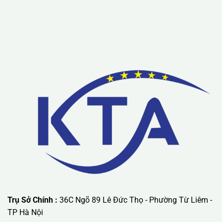
Lưu ý: Liên hệ chúng tôi được áp dụng chương trình khuyến
mãi ưu đãi có giá trị lớn nhất.