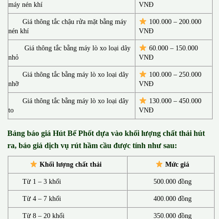
máy nén khí
VNĐ
Giá thông tắc chậu rửa mặt bằng máy
100.000 – 200.000
nén khí
VNĐ
Giá thông tắc bằng máy lò xo loại dây
60.000 – 150.000
nhỏ
VNĐ
Giá thông tắc bằng máy lò xo loại dây
100.000 – 250.000
nhỡ
VNĐ
Giá thông tắc bằng máy lò xo loại dây
130.00
0 –
450.000
to
VNĐ
Bảng báo giá Hút Bể Phốt d
ựa vào khối lượng chất thải hút
ra, báo giá dịch vụ rút hầm cầu được tính như sau:
Khối lượng chất thải
Mức giá
Từ 1 – 3 khối
500.000 đồng
Từ 4 – 7 khối
400.000 đồng
Từ 8 – 20 khối
350.000 đồng