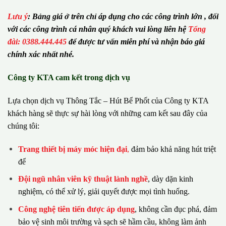
Lưu ý
:
Bảng giá ở trên chỉ áp dụng cho các công trình lớn , đối
với các công trình cá nhân quý khách vui lòng liên hệ
Tổng
đài: 0388.444.445
để được tư vấn miễn phí và nhận báo giá
chính xác nhất nhé.
Công ty KTA cam kết trong dịch vụ
Lựa chọn dịch vụ Thông Tắc – Hút Bể Phốt của Công ty KTA
khách hàng sẽ thực sự hài lòng với những cam kết sau đây của
chúng tôi:
Trang thiết bị máy móc hiện đại
,
đảm bảo khả năng hút triệt
để
Đội ngũ nhân viên kỹ thuật lành nghề
, dày dặn kinh
nghiệm, có thể xử lý, giải quyết được mọi tình huống.
Công nghệ tiên tiến được áp dụng
, không cần đục phá, đảm
bảo vệ sinh môi trường và sạch sẽ hầm cầu, không làm ảnh