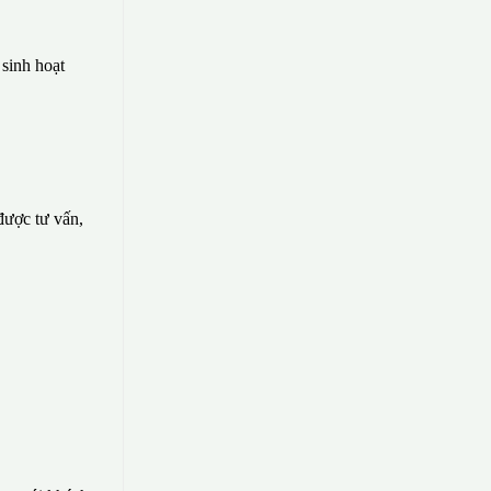
sinh hoạt
 được tư vấn,