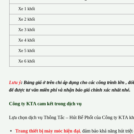
Xe 1 khối
Xe 2 khối
Xe 3 khối
Xe 4 khối
Xe 5 khối
Xe 6 khối
Lưu ý
:
Bảng giá ở trên chỉ áp dụng cho các công trình lớn , đố
để được tư vấn miễn phí và nhận báo giá chính xác nhất nhé.
Công ty KTA cam kết trong dịch vụ
Lựa chọn dịch vụ Thông Tắc – Hút Bể Phốt của Công ty KTA khá
Trang thiết bị máy móc hiện đại
,
đảm bảo khả năng hút triệt