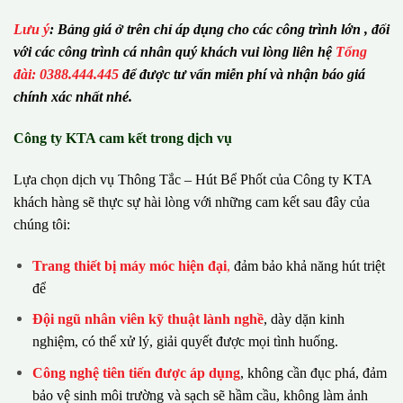
Lưu ý
:
Bảng giá ở trên chỉ áp dụng cho các công trình lớn , đối
với các công trình cá nhân quý khách vui lòng liên hệ
Tổng
đài: 0388.444.445
để được tư vấn miễn phí và nhận báo giá
chính xác nhất nhé.
Công ty KTA cam kết trong dịch vụ
Lựa chọn dịch vụ Thông Tắc – Hút Bể Phốt của Công ty KTA
khách hàng sẽ thực sự hài lòng với những cam kết sau đây của
chúng tôi:
Trang thiết bị máy móc hiện đại
,
đảm bảo khả năng hút triệt
để
Đội ngũ nhân viên kỹ thuật lành nghề
, dày dặn kinh
nghiệm, có thể xử lý, giải quyết được mọi tình huống.
Công nghệ tiên tiến được áp dụng
, không cần đục phá, đảm
bảo vệ sinh môi trường và sạch sẽ hầm cầu, không làm ảnh