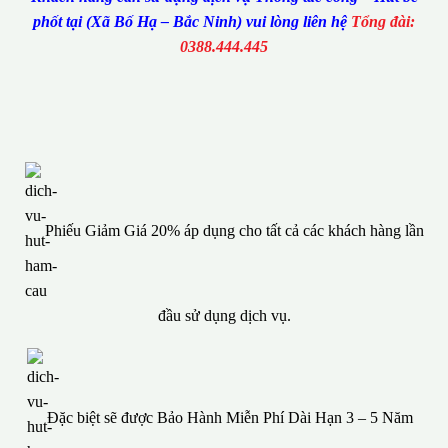
phốt tại (Xã Bố Hạ – Bắc Ninh) vui lòng liên hệ
Tổng đài:
0388.444.445
Phiếu Giảm Giá 20% áp dụng cho tất cả các khách hàng lần
đầu sử dụng dịch vụ.
Đặc biệt sẽ được Bảo Hành Miễn Phí Dài Hạn 3 – 5 Năm