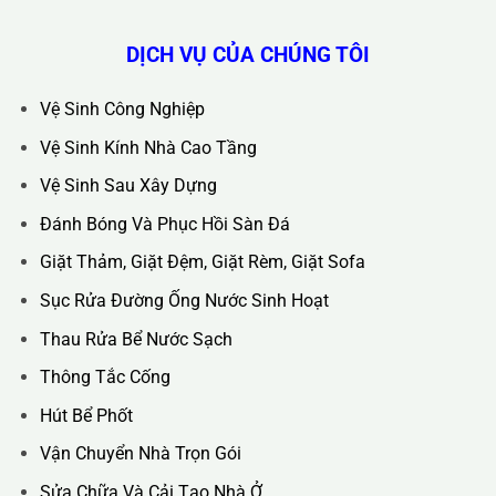
Hotline :
0388.444.445
Website :
https://kta.vn
DỊCH VỤ CỦA CHÚNG TÔI
Vệ Sinh Công Nghiệp
Vệ Sinh Kính Nhà Cao Tầng
Vệ Sinh Sau Xây Dựng
Đánh Bóng Và Phục Hồi Sàn Đá
Giặt Thảm, Giặt Đệm, Giặt Rèm, Giặt Sofa
Sục Rửa Đường Ống Nước Sinh Hoạt
Thau Rửa Bể Nước Sạch
Thông Tắc Cống