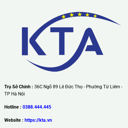
Trụ Sở Chính :
36C Ngõ 89 Lê Đức Thọ - Phường Từ Liêm -
TP Hà Nội