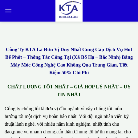
Bỏ
qua
nội
dung
Công Ty KTA Là Đơn Vị Duy Nhất Cung Cấp Dịch Vụ Hút
Bể Phốt – Thông Tắc Cống Tại (Xã Bố Hạ – Bắc Ninh) Bằng
Máy Móc Công Nghệ Cao Không Qua Trung Gian, Tiết
Kiệm 50% Chi Phí
CHẤT LƯỢNG TỐT NHẤT – GIÁ HỢP LÝ NHẤT – UY
TÍN NHẤT
Công ty chúng tôi là đơn vị đầu ngành vì vậy chúng tôi luôn
hướng tới một dịch vụ hoàn hảo nhất. Với đội ngũ nhân viên kỹ
thuật lành nghề, với nhiều năm kinh nghiệm, nhiệt tình chu
đáo,phục vụ nhanh chóng,cẩn thận.Chúng tôi tự tin mang lại cho