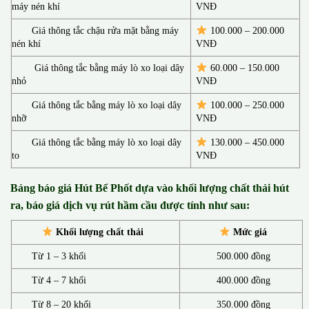
máy nén khí
VNĐ
Giá thông tắc chậu rửa mặt bằng máy
100.000 – 200.000
nén khí
VNĐ
Giá thông tắc bằng máy lò xo loại dây
60.000 – 150.000
nhỏ
VNĐ
Giá thông tắc bằng máy lò xo loại dây
100.000 – 250.000
nhỡ
VNĐ
Giá thông tắc bằng máy lò xo loại dây
130.00
0 –
450.000
to
VNĐ
Bảng báo giá Hút Bể Phốt d
ựa vào khối lượng chất thải hút
ra, báo giá dịch vụ rút hầm cầu được tính như sau:
Khối lượng chất thải
Mức giá
Từ 1 – 3 khối
500.000 đồng
Từ 4 – 7 khối
400.000 đồng
Từ 8 – 20 khối
350.000 đồng