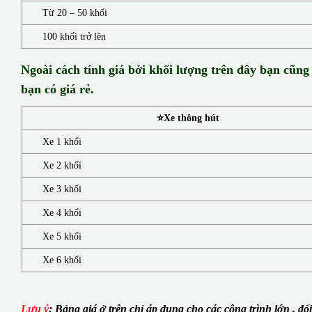
Từ 20 – 50 khối
100 khối trở lên
Ngoài cách tính giá bởi khối lượng trên đây bạn cũng
bạn có giá rẻ.
⭐Xe thông hút
Xe 1 khối
Xe 2 khối
Xe 3 khối
Xe 4 khối
Xe 5 khối
Xe 6 khối
Lưu ý
:
Bảng giá ở trên chỉ áp dụng cho các công trình lớn , đố