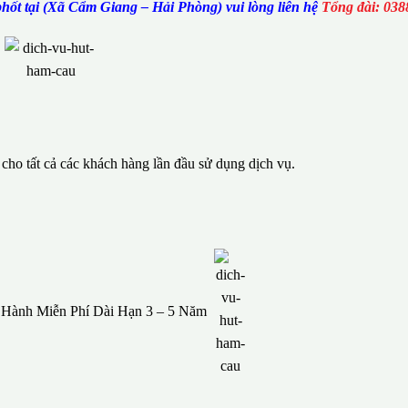
hốt tại (Xã Cẩm Giang – Hải Phòng) vui lòng liên hệ
Tổng đài: 038
ho tất cả các khách hàng lần đầu sử dụng dịch vụ.
o Hành Miễn Phí Dài Hạn 3 – 5 Năm