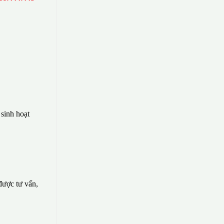
sinh hoạt
 được tư vấn,