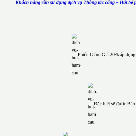
Khách hàng cần sử dụng dịch vụ Thông tắc cống – Hút bể p
Phiếu Giảm Giá 20% áp dụng c
Đặc biệt sẽ được Bả