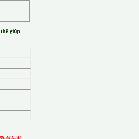
 thể giúp
88.444.445