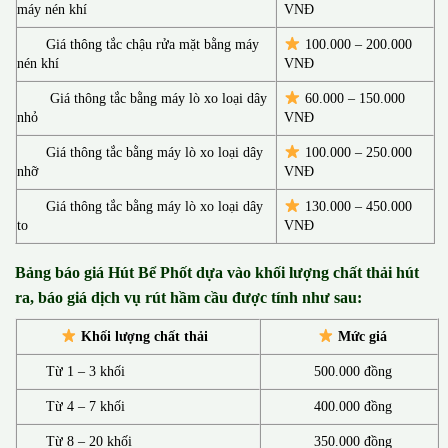
máy nén khí
VNĐ
Giá thông tắc chậu rửa mặt bằng máy
100.000 – 200.000
nén khí
VNĐ
Giá thông tắc bằng máy lò xo loại dây
60.000 – 150.000
nhỏ
VNĐ
Giá thông tắc bằng máy lò xo loại dây
100.000 – 250.000
nhỡ
VNĐ
Giá thông tắc bằng máy lò xo loại dây
130.00
0 –
450.000
to
VNĐ
Bảng báo giá Hút Bể Phốt d
ựa vào khối lượng chất thải hút
ra, báo giá dịch vụ rút hầm cầu được tính như sau:
Khối lượng chất thải
Mức giá
Từ 1 – 3 khối
500.000 đồng
Từ 4 – 7 khối
400.000 đồng
Từ 8 – 20 khối
350.000 đồng