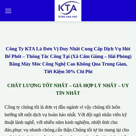
Bỏ
qua
nội
dung
Công Ty KTA Là Đơn Vị Duy Nhất Cung Cấp Dịch Vụ Hút
Bể Phốt – Thông Tắc Cống Tại (Xã Cẩm Giàng – Hải Phòng)
Bằng Máy Móc Công Nghệ Cao Không Qua Trung Gian,
Tiết Kiệm 50% Chi Phí
CHẤT LƯỢNG TỐT NHẤT – GIÁ HỢP LÝ NHẤT – UY
TÍN NHẤT
Công ty chúng tôi là đơn vị đầu ngành vì vậy chúng tôi luôn
hướng tới một dịch vụ hoàn hảo nhất. Với đội ngũ nhân viên kỹ
thuật lành nghề, với nhiều năm kinh nghiệm, nhiệt tình chu
đáo,phục vụ nhanh chóng,cẩn thận.Chúng tôi tự tin mang lại cho