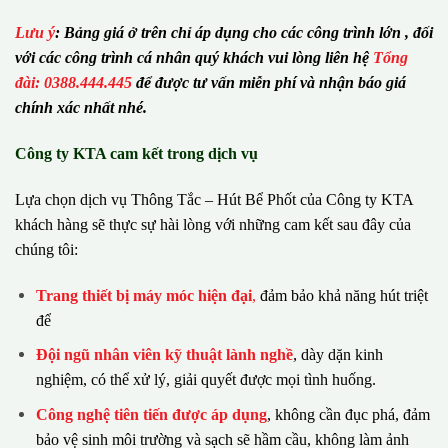
Lưu ý
:
Bảng giá ở trên chỉ áp dụng cho các công trình lớn , đối
với các công trình cá nhân quý khách vui lòng liên hệ
Tổng
đài: 0388.444.445
để được tư vấn miễn phí và nhận báo giá
chính xác nhất nhé.
Công ty KTA cam kết trong dịch vụ
Lựa chọn dịch vụ Thông Tắc – Hút Bể Phốt của Công ty KTA
khách hàng sẽ thực sự hài lòng với những cam kết sau đây của
chúng tôi:
Trang thiết bị máy móc hiện đại
,
đảm bảo khả năng hút triệt
để
Đội ngũ nhân viên kỹ thuật lành nghề
, dày dặn kinh
nghiệm, có thể xử lý, giải quyết được mọi tình huống.
Công nghệ tiên tiến được áp dụng
, không cần đục phá, đảm
bảo vệ sinh môi trường và sạch sẽ hầm cầu, không làm ảnh