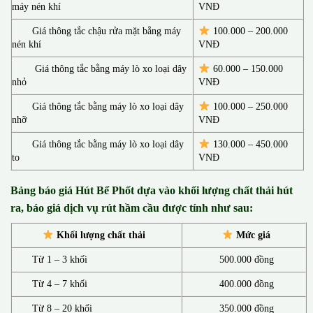
máy nén khí
VNĐ
Giá thông tắc chậu rửa mặt bằng máy
100.000 – 200.000
nén khí
VNĐ
Giá thông tắc bằng máy lò xo loại dây
60.000 – 150.000
nhỏ
VNĐ
Giá thông tắc bằng máy lò xo loại dây
100.000 – 250.000
nhỡ
VNĐ
Giá thông tắc bằng máy lò xo loại dây
130.00
0 –
450.000
to
VNĐ
Bảng báo giá Hút Bể Phốt d
ựa vào khối lượng chất thải hút
ra, báo giá dịch vụ rút hầm cầu được tính như sau:
Khối lượng chất thải
Mức giá
Từ 1 – 3 khối
500.000 đồng
Từ 4 – 7 khối
400.000 đồng
Từ 8 – 20 khối
350.000 đồng