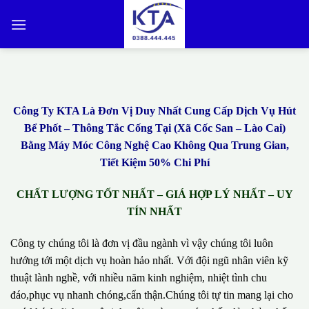
Bỏ
qua
nội
dung
Công Ty KTA Là Đơn Vị Duy Nhất Cung Cấp Dịch Vụ Hút
Bể Phốt – Thông Tắc Cống Tại (Xã Cốc San – Lào Cai)
Bằng Máy Móc Công Nghệ Cao Không Qua Trung Gian,
Tiết Kiệm 50% Chi Phí
CHẤT LƯỢNG TỐT NHẤT – GIÁ HỢP LÝ NHẤT – UY
TÍN NHẤT
Công ty chúng tôi là đơn vị đầu ngành vì vậy chúng tôi luôn
hướng tới một dịch vụ hoàn hảo nhất. Với đội ngũ nhân viên kỹ
thuật lành nghề, với nhiều năm kinh nghiệm, nhiệt tình chu
đáo,phục vụ nhanh chóng,cẩn thận.Chúng tôi tự tin mang lại cho