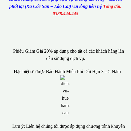
phốt tại (Xã Cốc San – Lào Cai) vui lòng liên hệ
Tổng đài:
0388.444.445
Phiếu Giảm Giá 20% áp dụng cho tất cả các khách hàng lần
đầu sử dụng dịch vụ.
Đặc biệt sẽ được Bảo Hành Miễn Phí Dài Hạn 3 – 5 Năm