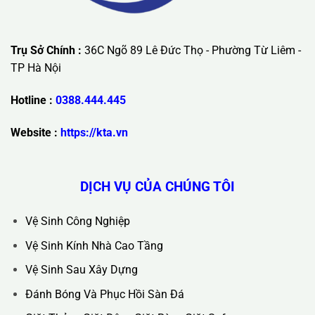
Trụ Sở Chính :
36C Ngõ 89 Lê Đức Thọ - Phường Từ Liêm -
TP Hà Nội