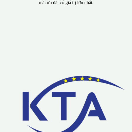
Lưu ý: Liên hệ chúng tôi được áp dụng chương trình khuyến
mãi ưu đãi có giá trị lớn nhất.