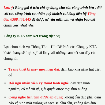
Lưu ý
:
Bảng giá ở trên chỉ áp dụng cho các công trình lớn , đối
với các công trình cá nhân quý khách vui lòng liên hệ
Tổng
đài: 0388.444.445
để được tư vấn miễn phí và nhận báo giá
chính xác nhất nhé.
Công ty KTA cam kết trong dịch vụ
Lựa chọn dịch vụ Thông Tắc – Hút Bể Phốt của Công ty KTA
khách hàng sẽ thực sự hài lòng với những cam kết sau đây của
chúng tôi:
Trang thiết bị máy móc hiện đại
,
đảm bảo khả năng hút triệt
để
Đội ngũ nhân viên kỹ thuật lành nghề
, dày dặn kinh
nghiệm, có thể xử lý, giải quyết được mọi tình huống.
Công nghệ tiên tiến được áp dụng
, không cần đục phá, đảm
bảo vệ sinh môi trường và sạch sẽ hầm cầu, không làm ảnh