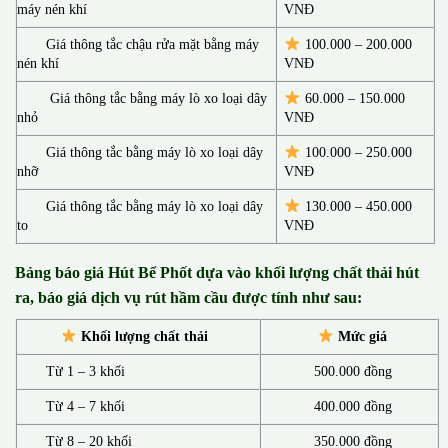
máy nén khí
VNĐ
Giá thông tắc chậu rửa mặt bằng máy
100.000 – 200.000
nén khí
VNĐ
Giá thông tắc bằng máy lò xo loại dây
60.000 – 150.000
nhỏ
VNĐ
Giá thông tắc bằng máy lò xo loại dây
100.000 – 250.000
nhỡ
VNĐ
Giá thông tắc bằng máy lò xo loại dây
130.00
0 –
450.000
to
VNĐ
Bảng báo giá Hút Bể Phốt d
ựa vào khối lượng chất thải hút
ra, báo giá dịch vụ rút hầm cầu được tính như sau:
Khối lượng chất thải
Mức giá
Từ 1 – 3 khối
500.000 đồng
Từ 4 – 7 khối
400.000 đồng
Từ 8 – 20 khối
350.000 đồng