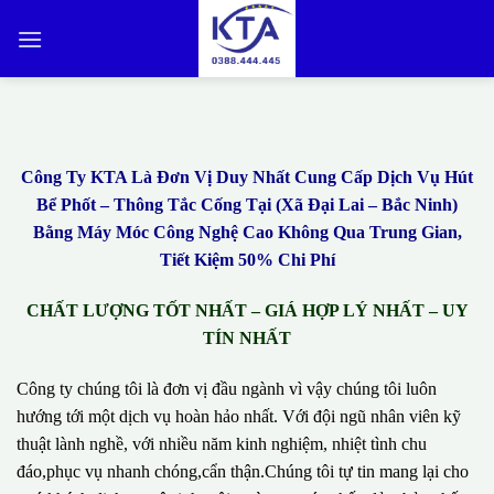
Bỏ
qua
nội
dung
Công Ty KTA Là Đơn Vị Duy Nhất Cung Cấp Dịch Vụ Hút
Bể Phốt – Thông Tắc Cống Tại (Xã Đại Lai – Bắc Ninh)
Bằng Máy Móc Công Nghệ Cao Không Qua Trung Gian,
Tiết Kiệm 50% Chi Phí
CHẤT LƯỢNG TỐT NHẤT – GIÁ HỢP LÝ NHẤT – UY
TÍN NHẤT
Công ty chúng tôi là đơn vị đầu ngành vì vậy chúng tôi luôn
hướng tới một dịch vụ hoàn hảo nhất. Với đội ngũ nhân viên kỹ
thuật lành nghề, với nhiều năm kinh nghiệm, nhiệt tình chu
đáo,phục vụ nhanh chóng,cẩn thận.Chúng tôi tự tin mang lại cho