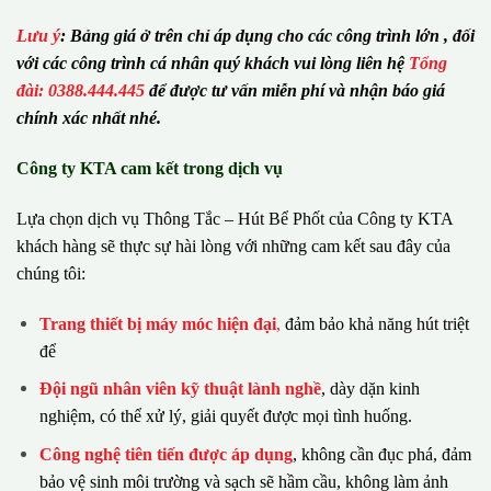
Lưu ý
:
Bảng giá ở trên chỉ áp dụng cho các công trình lớn , đối
với các công trình cá nhân quý khách vui lòng liên hệ
Tổng
đài: 0388.444.445
để được tư vấn miễn phí và nhận báo giá
chính xác nhất nhé.
Công ty KTA cam kết trong dịch vụ
Lựa chọn dịch vụ Thông Tắc – Hút Bể Phốt của Công ty KTA
khách hàng sẽ thực sự hài lòng với những cam kết sau đây của
chúng tôi:
Trang thiết bị máy móc hiện đại
,
đảm bảo khả năng hút triệt
để
Đội ngũ nhân viên kỹ thuật lành nghề
, dày dặn kinh
nghiệm, có thể xử lý, giải quyết được mọi tình huống.
Công nghệ tiên tiến được áp dụng
, không cần đục phá, đảm
bảo vệ sinh môi trường và sạch sẽ hầm cầu, không làm ảnh