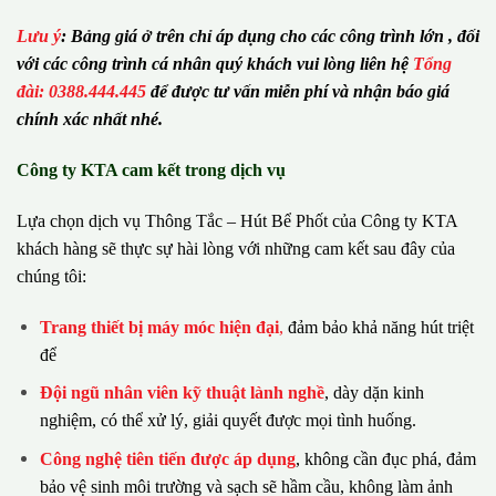
Lưu ý
:
Bảng giá ở trên chỉ áp dụng cho các công trình lớn , đối
với các công trình cá nhân quý khách vui lòng liên hệ
Tổng
đài: 0388.444.445
để được tư vấn miễn phí và nhận báo giá
chính xác nhất nhé.
Công ty KTA cam kết trong dịch vụ
Lựa chọn dịch vụ Thông Tắc – Hút Bể Phốt của Công ty KTA
khách hàng sẽ thực sự hài lòng với những cam kết sau đây của
chúng tôi:
Trang thiết bị máy móc hiện đại
,
đảm bảo khả năng hút triệt
để
Đội ngũ nhân viên kỹ thuật lành nghề
, dày dặn kinh
nghiệm, có thể xử lý, giải quyết được mọi tình huống.
Công nghệ tiên tiến được áp dụng
, không cần đục phá, đảm
bảo vệ sinh môi trường và sạch sẽ hầm cầu, không làm ảnh