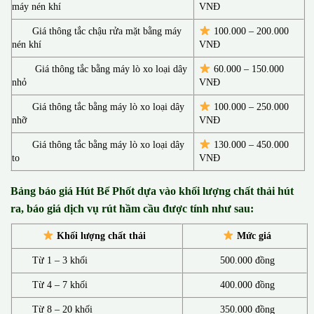
máy nén khí
VNĐ
Giá thông tắc chậu rửa mặt bằng máy
100.000 – 200.000
nén khí
VNĐ
Giá thông tắc bằng máy lò xo loại dây
60.000 – 150.000
nhỏ
VNĐ
Giá thông tắc bằng máy lò xo loại dây
100.000 – 250.000
nhỡ
VNĐ
Giá thông tắc bằng máy lò xo loại dây
130.00
0 –
450.000
to
VNĐ
Bảng báo giá Hút Bể Phốt d
ựa vào khối lượng chất thải hút
ra, báo giá dịch vụ rút hầm cầu được tính như sau:
Khối lượng chất thải
Mức giá
Từ 1 – 3 khối
500.000 đồng
Từ 4 – 7 khối
400.000 đồng
Từ 8 – 20 khối
350.000 đồng