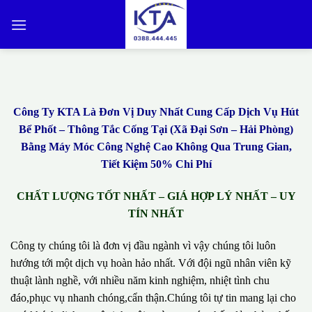
Bỏ
qua
nội
dung
Công Ty KTA Là Đơn Vị Duy Nhất Cung Cấp Dịch Vụ Hút
Bể Phốt – Thông Tắc Cống Tại (Xã Đại Sơn – Hải Phòng)
Bằng Máy Móc Công Nghệ Cao Không Qua Trung Gian,
Tiết Kiệm 50% Chi Phí
CHẤT LƯỢNG TỐT NHẤT – GIÁ HỢP LÝ NHẤT – UY
TÍN NHẤT
Công ty chúng tôi là đơn vị đầu ngành vì vậy chúng tôi luôn
hướng tới một dịch vụ hoàn hảo nhất. Với đội ngũ nhân viên kỹ
thuật lành nghề, với nhiều năm kinh nghiệm, nhiệt tình chu
đáo,phục vụ nhanh chóng,cẩn thận.Chúng tôi tự tin mang lại cho