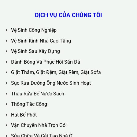
Hotline :
0388.444.445
Website :
https://kta.vn
DỊCH VỤ CỦA CHÚNG TÔI
Vệ Sinh Công Nghiệp
Vệ Sinh Kính Nhà Cao Tầng
Vệ Sinh Sau Xây Dựng
Đánh Bóng Và Phục Hồi Sàn Đá
Giặt Thảm, Giặt Đệm, Giặt Rèm, Giặt Sofa
Sục Rửa Đường Ống Nước Sinh Hoạt
Thau Rửa Bể Nước Sạch
Thông Tắc Cống