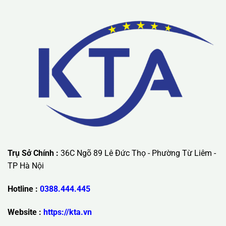
Trụ Sở Chính :
36C Ngõ 89 Lê Đức Thọ - Phường Từ Liêm -
TP Hà Nội