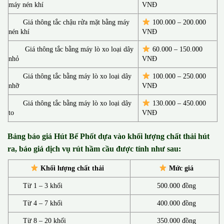
máy nén khí
VNĐ
Giá thông tắc chậu rửa mặt bằng máy
100.000 – 200.000
nén khí
VNĐ
Giá thông tắc bằng máy lò xo loại dây
60.000 – 150.000
nhỏ
VNĐ
Giá thông tắc bằng máy lò xo loại dây
100.000 – 250.000
nhỡ
VNĐ
Giá thông tắc bằng máy lò xo loại dây
130.00
0 –
450.000
to
VNĐ
Bảng báo giá Hút Bể Phốt d
ựa vào khối lượng chất thải hút
ra, báo giá dịch vụ rút hầm cầu được tính như sau:
Khối lượng chất thải
Mức giá
Từ 1 – 3 khối
500.000 đồng
Từ 4 – 7 khối
400.000 đồng
Từ 8 – 20 khối
350.000 đồng