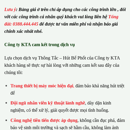
Lưu ý
:
Bảng giá ở trên chỉ áp dụng cho các công trình lớn , đối
với các công trình cá nhân quý khách vui lòng liên hệ
Tổng
đài: 0388.444.445
để được tư vấn miễn phí và nhận báo giá
chính xác nhất nhé.
Công ty KTA cam kết trong dịch vụ
Lựa chọn dịch vụ Thông Tắc – Hút Bể Phốt của Công ty KTA
khách hàng sẽ thực sự hài lòng với những cam kết sau đây của
chúng tôi:
Trang thiết bị máy móc hiện đại
,
đảm bảo khả năng hút triệt
để
Đội ngũ nhân viên kỹ thuật lành nghề
, dày dặn kinh
nghiệm, có thể xử lý, giải quyết được mọi tình huống.
Công nghệ tiên tiến được áp dụng
, không cần đục phá, đảm
bảo vệ sinh môi trường và sạch sẽ hầm cầu, không làm ảnh