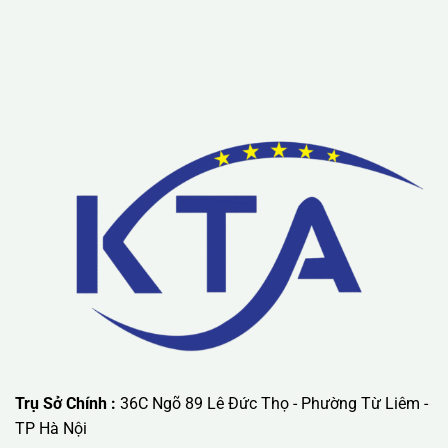
mãi ưu đãi có giá trị lớn nhất.