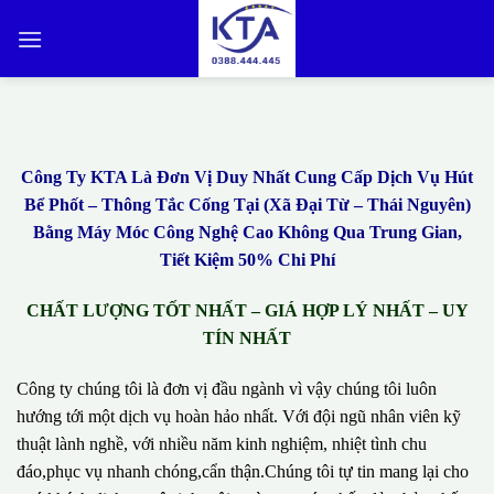
Bỏ
qua
nội
dung
Công Ty KTA Là Đơn Vị Duy Nhất Cung Cấp Dịch Vụ Hút
Bể Phốt – Thông Tắc Cống Tại (Xã Đại Từ – Thái Nguyên)
Bằng Máy Móc Công Nghệ Cao Không Qua Trung Gian,
Tiết Kiệm 50% Chi Phí
CHẤT LƯỢNG TỐT NHẤT – GIÁ HỢP LÝ NHẤT – UY
TÍN NHẤT
Công ty chúng tôi là đơn vị đầu ngành vì vậy chúng tôi luôn
hướng tới một dịch vụ hoàn hảo nhất. Với đội ngũ nhân viên kỹ
thuật lành nghề, với nhiều năm kinh nghiệm, nhiệt tình chu
đáo,phục vụ nhanh chóng,cẩn thận.Chúng tôi tự tin mang lại cho