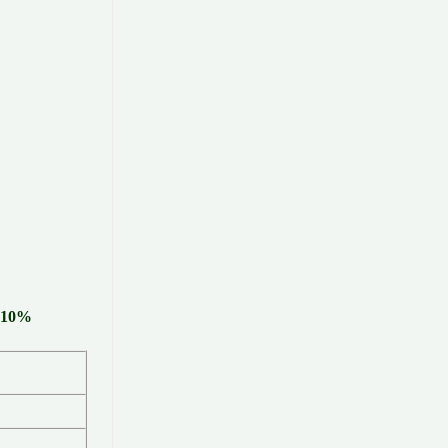
T 10%