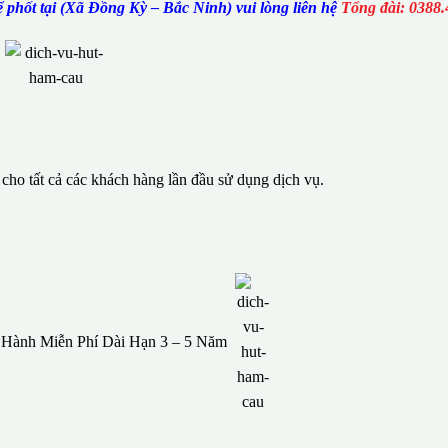
phốt tại (Xã Đồng Kỳ – Bắc Ninh) vui lòng liên hệ
Tổng đài: 0388.
ho tất cả các khách hàng lần đầu sử dụng dịch vụ.
o Hành Miễn Phí Dài Hạn 3 – 5 Năm