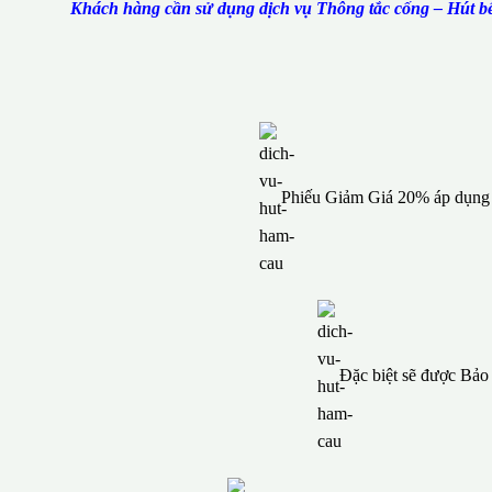
Khách hàng cần sử dụng dịch vụ Thông tắc cống – Hút bể 
Phiếu Giảm Giá 20% áp dụng c
Đặc biệt sẽ được Bả