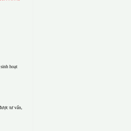
sinh hoạt
 được tư vấn,