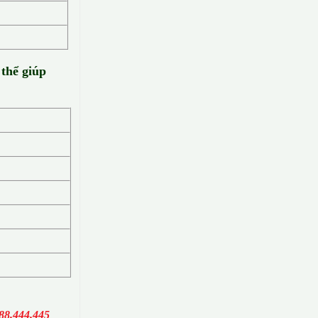
 thể giúp
88.444.445