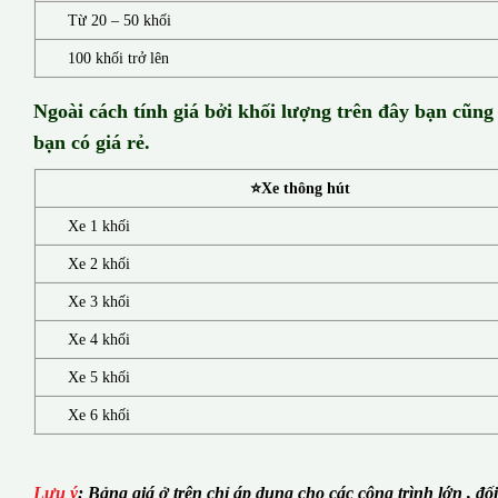
Từ 20 – 50 khối
100 khối trở lên
Ngoài cách tính giá bởi khối lượng trên đây bạn cũng
bạn có giá rẻ.
⭐Xe thông hút
Xe 1 khối
Xe 2 khối
Xe 3 khối
Xe 4 khối
Xe 5 khối
Xe 6 khối
Lưu ý
:
Bảng giá ở trên chỉ áp dụng cho các công trình lớn , đố