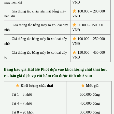
máy nén khí
VNĐ
Giá thông tắc chậu rửa mặt bằng máy
100.000 – 200.000
nén khí
VNĐ
Giá thông tắc bằng máy lò xo loại dây
60.000 – 150.000
nhỏ
VNĐ
Giá thông tắc bằng máy lò xo loại dây
100.000 – 250.000
nhỡ
VNĐ
Giá thông tắc bằng máy lò xo loại dây
130.00
0 –
450.000
to
VNĐ
Bảng báo giá Hút Bể Phốt d
ựa vào khối lượng chất thải hút
ra, báo giá dịch vụ rút hầm cầu được tính như sau:
Khối lượng chất thải
Mức giá
Từ 1 – 3 khối
500.000 đồng
Từ 4 – 7 khối
400.000 đồng
Từ 8 – 20 khối
350.000 đồng