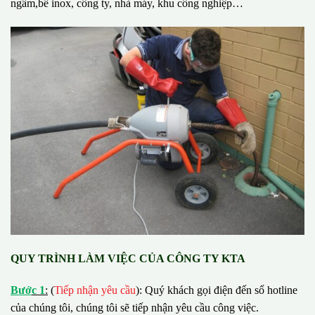
ngầm,bể inox, công ty, nhà máy, khu công nghiệp…
QUY TRÌNH LÀM VIỆC CỦA CÔNG TY KTA
B
ướ
c 1
:
(
Tiếp nhận yêu cầu
): Quý khách gọi điện đến số hotline
của chúng tôi, chúng tôi sẽ tiếp nhận yêu cầu công việc.