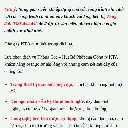
Lưu ý
:
Bảng giá ở trên chỉ áp dụng cho các công trình lớn , đối
với các công trình cá nhân quý khách vui lòng liên hệ
Tổng
đài: 0388.444.445
để được tư vấn miễn phí và nhận báo giá
chính xác nhất nhé.
Công ty KTA cam kết trong dịch vụ
Lựa chọn dịch vụ Thông Tắc – Hút Bể Phốt của Công ty KTA
khách hàng sẽ thực sự hài lòng với những cam kết sau đây của
chúng tôi:
Trang thiết bị máy móc hiện đại
,
đảm bảo khả năng hút triệt
để
Đội ngũ nhân viên kỹ thuật lành nghề
, dày dặn kinh
nghiệm, có thể xử lý, giải quyết được mọi tình huống.
Công nghệ tiên tiến được áp dụng
, không cần đục phá, đảm
bảo vệ sinh môi trường và sạch sẽ hầm cầu, không làm ảnh