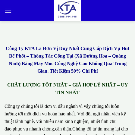
Bỏ
qua
nội
dung
Công Ty KTA Là Đơn Vị Duy Nhất Cung Cấp Dịch Vụ Hút
Bể Phốt – Thông Tắc Cống Tại (Xã Đường Hoa – Quảng
Ninh) Bằng Máy Móc Công Nghệ Cao Không Qua Trung
Gian, Tiết Kiệm 50% Chi Phí
CHẤT LƯỢNG TỐT NHẤT – GIÁ HỢP LÝ NHẤT – UY
TÍN NHẤT
Công ty chúng tôi là đơn vị đầu ngành vì vậy chúng tôi luôn
hướng tới một dịch vụ hoàn hảo nhất. Với đội ngũ nhân viên kỹ
thuật lành nghề, với nhiều năm kinh nghiệm, nhiệt tình chu
đáo,phục vụ nhanh chóng,cẩn thận.Chúng tôi tự tin mang lại cho