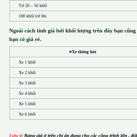
Từ 20 – 50 khối
100 khối trở lên
Ngoài cách tính giá bởi khối lượng trên đây bạn cũng
bạn có giá rẻ.
⭐Xe thông hút
Xe 1 khối
Xe 2 khối
Xe 3 khối
Xe 4 khối
Xe 5 khối
Xe 6 khối
Lưu ý
:
Bảng giá ở trên chỉ áp dụng cho các công trình lớn , đố