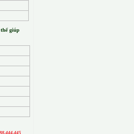
 thể giúp
88.444.445