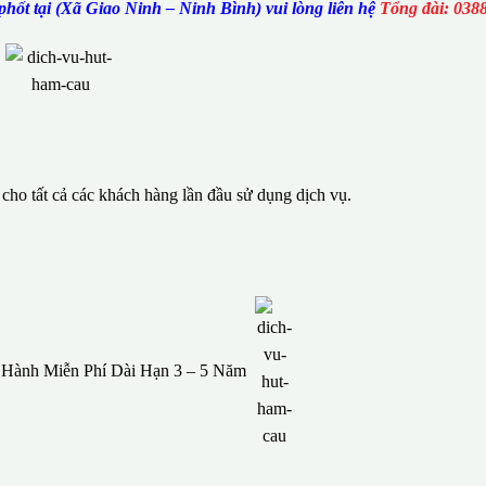
hốt tại (Xã Giao Ninh – Ninh Bình) vui lòng liên hệ
Tổng đài: 038
ho tất cả các khách hàng lần đầu sử dụng dịch vụ.
o Hành Miễn Phí Dài Hạn 3 – 5 Năm