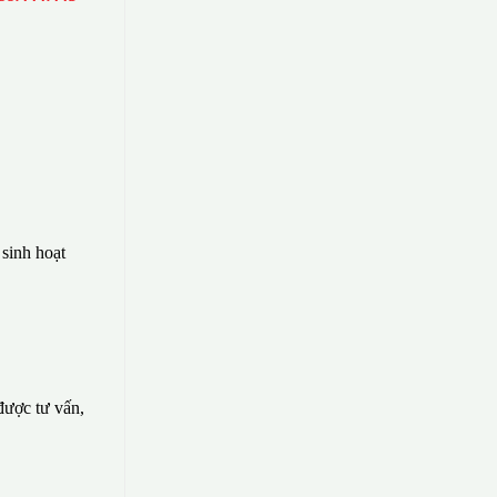
sinh hoạt
 được tư vấn,