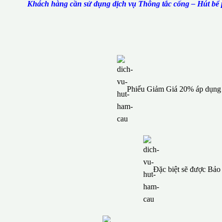
Khách hàng cần sử dụng dịch vụ Thông tắc cống – Hút bể p
Phiếu Giảm Giá 20% áp dụng c
Đặc biệt sẽ được Bả