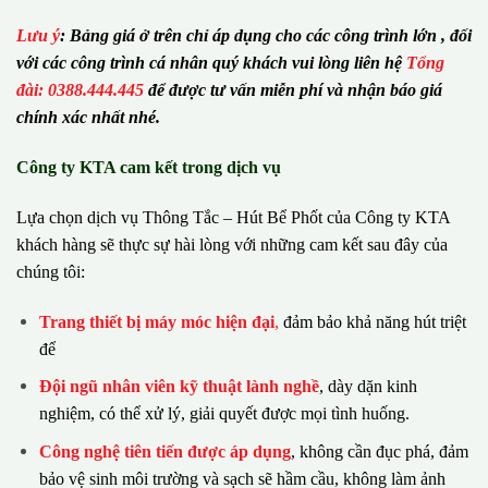
Lưu ý
:
Bảng giá ở trên chỉ áp dụng cho các công trình lớn , đối
với các công trình cá nhân quý khách vui lòng liên hệ
Tổng
đài: 0388.444.445
để được tư vấn miễn phí và nhận báo giá
chính xác nhất nhé.
Công ty KTA cam kết trong dịch vụ
Lựa chọn dịch vụ Thông Tắc – Hút Bể Phốt của Công ty KTA
khách hàng sẽ thực sự hài lòng với những cam kết sau đây của
chúng tôi:
Trang thiết bị máy móc hiện đại
,
đảm bảo khả năng hút triệt
để
Đội ngũ nhân viên kỹ thuật lành nghề
, dày dặn kinh
nghiệm, có thể xử lý, giải quyết được mọi tình huống.
Công nghệ tiên tiến được áp dụng
, không cần đục phá, đảm
bảo vệ sinh môi trường và sạch sẽ hầm cầu, không làm ảnh