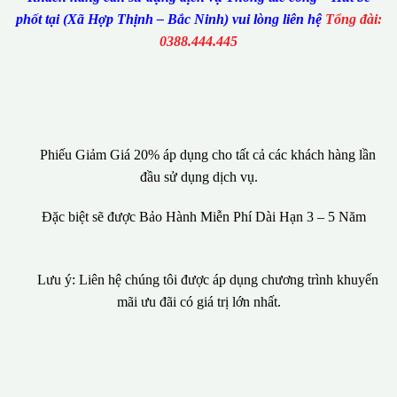
phốt tại (Xã Hợp Thịnh – Bắc Ninh) vui lòng liên hệ
Tổng đài:
0388.444.445
Phiếu Giảm Giá 20% áp dụng cho tất cả các khách hàng lần
đầu sử dụng dịch vụ.
Đặc biệt sẽ được Bảo Hành Miễn Phí Dài Hạn 3 – 5 Năm