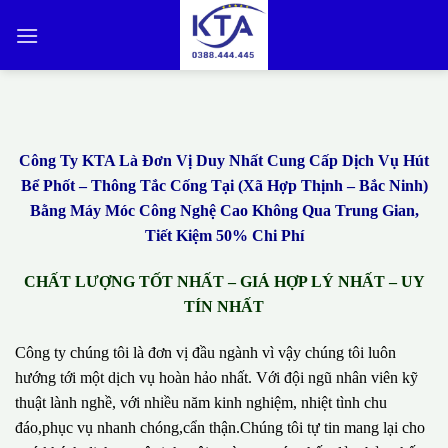
Bỏ
qua
nội
dung
Công Ty KTA Là Đơn Vị Duy Nhất Cung Cấp Dịch Vụ Hút
Bể Phốt – Thông Tắc Cống Tại (Xã Hợp Thịnh – Bắc Ninh)
Bằng Máy Móc Công Nghệ Cao Không Qua Trung Gian,
Tiết Kiệm 50% Chi Phí
CHẤT LƯỢNG TỐT NHẤT – GIÁ HỢP LÝ NHẤT – UY
TÍN NHẤT
Công ty chúng tôi là đơn vị đầu ngành vì vậy chúng tôi luôn
hướng tới một dịch vụ hoàn hảo nhất. Với đội ngũ nhân viên kỹ
thuật lành nghề, với nhiều năm kinh nghiệm, nhiệt tình chu
đáo,phục vụ nhanh chóng,cẩn thận.Chúng tôi tự tin mang lại cho