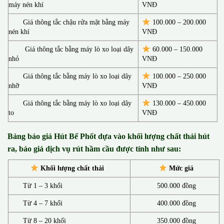
máy nén khí
VNĐ
Giá thông tắc chậu rửa mặt bằng máy
100.000 – 200.000
nén khí
VNĐ
Giá thông tắc bằng máy lò xo loại dây
60.000 – 150.000
nhỏ
VNĐ
Giá thông tắc bằng máy lò xo loại dây
100.000 – 250.000
nhỡ
VNĐ
Giá thông tắc bằng máy lò xo loại dây
130.00
0 –
450.000
to
VNĐ
Bảng báo giá Hút Bể Phốt d
ựa vào khối lượng chất thải hút
ra, báo giá dịch vụ rút hầm cầu được tính như sau:
Khối lượng chất thải
Mức giá
Từ 1 – 3 khối
500.000 đồng
Từ 4 – 7 khối
400.000 đồng
Từ 8 – 20 khối
350.000 đồng