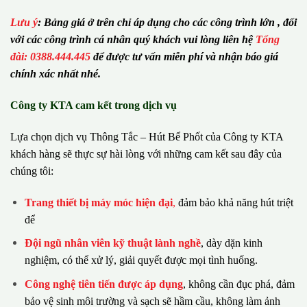
Lưu ý
:
Bảng giá ở trên chỉ áp dụng cho các công trình lớn , đối
với các công trình cá nhân quý khách vui lòng liên hệ
Tổng
đài: 0388.444.445
để được tư vấn miễn phí và nhận báo giá
chính xác nhất nhé.
Công ty KTA cam kết trong dịch vụ
Lựa chọn dịch vụ Thông Tắc – Hút Bể Phốt của Công ty KTA
khách hàng sẽ thực sự hài lòng với những cam kết sau đây của
chúng tôi:
Trang thiết bị máy móc hiện đại
,
đảm bảo khả năng hút triệt
để
Đội ngũ nhân viên kỹ thuật lành nghề
, dày dặn kinh
nghiệm, có thể xử lý, giải quyết được mọi tình huống.
Công nghệ tiên tiến được áp dụng
, không cần đục phá, đảm
bảo vệ sinh môi trường và sạch sẽ hầm cầu, không làm ảnh