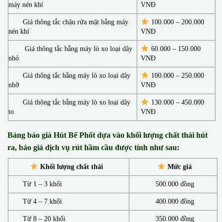
máy nén khí
VNĐ
Giá thông tắc chậu rửa mặt bằng máy
100.000 – 200.000
nén khí
VNĐ
Giá thông tắc bằng máy lò xo loại dây
60.000 – 150.000
nhỏ
VNĐ
Giá thông tắc bằng máy lò xo loại dây
100.000 – 250.000
nhỡ
VNĐ
Giá thông tắc bằng máy lò xo loại dây
130.00
0 –
450.000
to
VNĐ
Bảng báo giá Hút Bể Phốt d
ựa vào khối lượng chất thải hút
ra, báo giá dịch vụ rút hầm cầu được tính như sau:
Khối lượng chất thải
Mức giá
Từ 1 – 3 khối
500.000 đồng
Từ 4 – 7 khối
400.000 đồng
Từ 8 – 20 khối
350.000 đồng