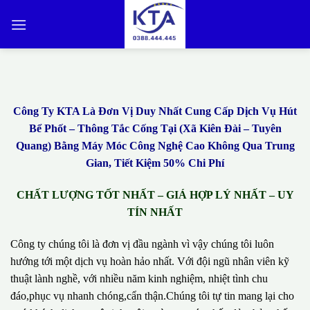
Bỏ
qua
nội
dung
Công Ty KTA Là Đơn Vị Duy Nhất Cung Cấp Dịch Vụ Hút
Bể Phốt – Thông Tắc Cống Tại (Xã Kiên Đài – Tuyên
Quang) Bằng Máy Móc Công Nghệ Cao Không Qua Trung
Gian, Tiết Kiệm 50% Chi Phí
CHẤT LƯỢNG TỐT NHẤT – GIÁ HỢP LÝ NHẤT – UY
TÍN NHẤT
Công ty chúng tôi là đơn vị đầu ngành vì vậy chúng tôi luôn
hướng tới một dịch vụ hoàn hảo nhất. Với đội ngũ nhân viên kỹ
thuật lành nghề, với nhiều năm kinh nghiệm, nhiệt tình chu
đáo,phục vụ nhanh chóng,cẩn thận.Chúng tôi tự tin mang lại cho