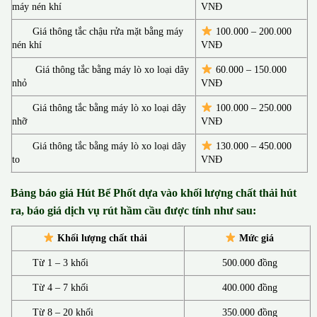
máy nén khí
VNĐ
Giá thông tắc chậu rửa mặt bằng máy
100.000 – 200.000
nén khí
VNĐ
Giá thông tắc bằng máy lò xo loại dây
60.000 – 150.000
nhỏ
VNĐ
Giá thông tắc bằng máy lò xo loại dây
100.000 – 250.000
nhỡ
VNĐ
Giá thông tắc bằng máy lò xo loại dây
130.00
0 –
450.000
to
VNĐ
Bảng báo giá Hút Bể Phốt d
ựa vào khối lượng chất thải hút
ra, báo giá dịch vụ rút hầm cầu được tính như sau:
Khối lượng chất thải
Mức giá
Từ 1 – 3 khối
500.000 đồng
Từ 4 – 7 khối
400.000 đồng
Từ 8 – 20 khối
350.000 đồng