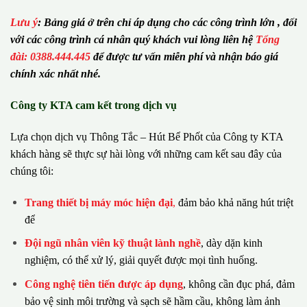
Lưu ý
:
Bảng giá ở trên chỉ áp dụng cho các công trình lớn , đối
với các công trình cá nhân quý khách vui lòng liên hệ
Tổng
đài: 0388.444.445
để được tư vấn miễn phí và nhận báo giá
chính xác nhất nhé.
Công ty KTA cam kết trong dịch vụ
Lựa chọn dịch vụ Thông Tắc – Hút Bể Phốt của Công ty KTA
khách hàng sẽ thực sự hài lòng với những cam kết sau đây của
chúng tôi:
Trang thiết bị máy móc hiện đại
,
đảm bảo khả năng hút triệt
để
Đội ngũ nhân viên kỹ thuật lành nghề
, dày dặn kinh
nghiệm, có thể xử lý, giải quyết được mọi tình huống.
Công nghệ tiên tiến được áp dụng
, không cần đục phá, đảm
bảo vệ sinh môi trường và sạch sẽ hầm cầu, không làm ảnh