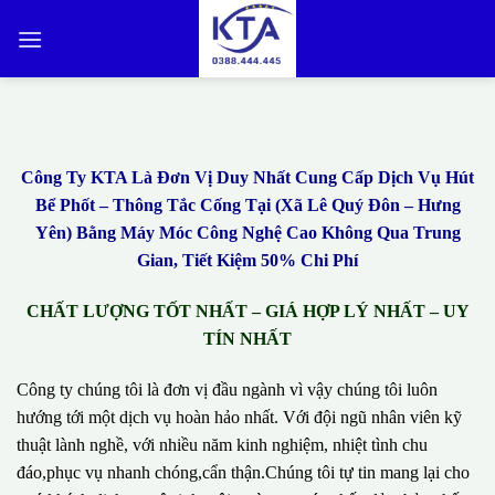
Bỏ
qua
nội
dung
Công Ty KTA Là Đơn Vị Duy Nhất Cung Cấp Dịch Vụ Hút
Bể Phốt – Thông Tắc Cống Tại (Xã Lê Quý Đôn – Hưng
Yên) Bằng Máy Móc Công Nghệ Cao Không Qua Trung
Gian, Tiết Kiệm 50% Chi Phí
CHẤT LƯỢNG TỐT NHẤT – GIÁ HỢP LÝ NHẤT – UY
TÍN NHẤT
Công ty chúng tôi là đơn vị đầu ngành vì vậy chúng tôi luôn
hướng tới một dịch vụ hoàn hảo nhất. Với đội ngũ nhân viên kỹ
thuật lành nghề, với nhiều năm kinh nghiệm, nhiệt tình chu
đáo,phục vụ nhanh chóng,cẩn thận.Chúng tôi tự tin mang lại cho