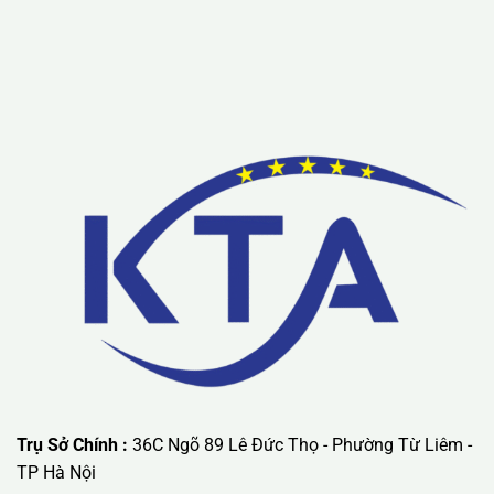
mãi ưu đãi có giá trị lớn nhất.