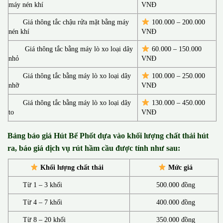
máy nén khí
VNĐ
Giá thông tắc chậu rửa mặt bằng máy
100.000 – 200.000
nén khí
VNĐ
Giá thông tắc bằng máy lò xo loại dây
60.000 – 150.000
nhỏ
VNĐ
Giá thông tắc bằng máy lò xo loại dây
100.000 – 250.000
nhỡ
VNĐ
Giá thông tắc bằng máy lò xo loại dây
130.00
0 –
450.000
to
VNĐ
Bảng báo giá Hút Bể Phốt d
ựa vào khối lượng chất thải hút
ra, báo giá dịch vụ rút hầm cầu được tính như sau:
Khối lượng chất thải
Mức giá
Từ 1 – 3 khối
500.000 đồng
Từ 4 – 7 khối
400.000 đồng
Từ 8 – 20 khối
350.000 đồng