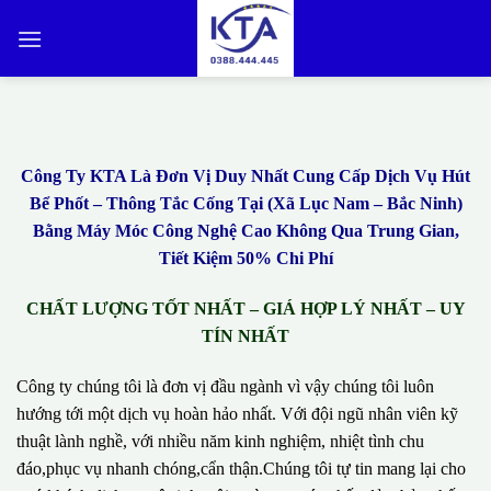
Bỏ
qua
nội
dung
Công Ty KTA Là Đơn Vị Duy Nhất Cung Cấp Dịch Vụ Hút
Bể Phốt – Thông Tắc Cống Tại (Xã Lục Nam – Bắc Ninh)
Bằng Máy Móc Công Nghệ Cao Không Qua Trung Gian,
Tiết Kiệm 50% Chi Phí
CHẤT LƯỢNG TỐT NHẤT – GIÁ HỢP LÝ NHẤT – UY
TÍN NHẤT
Công ty chúng tôi là đơn vị đầu ngành vì vậy chúng tôi luôn
hướng tới một dịch vụ hoàn hảo nhất. Với đội ngũ nhân viên kỹ
thuật lành nghề, với nhiều năm kinh nghiệm, nhiệt tình chu
đáo,phục vụ nhanh chóng,cẩn thận.Chúng tôi tự tin mang lại cho