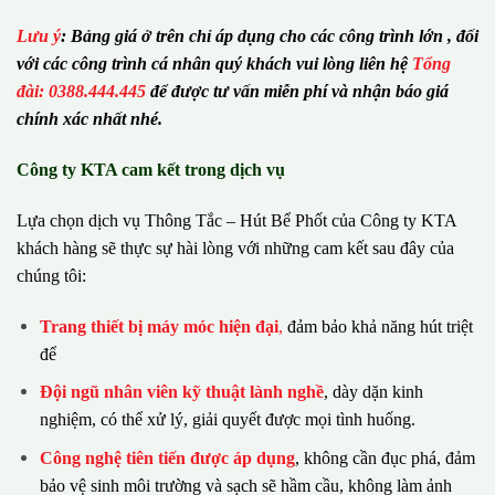
Lưu ý
:
Bảng giá ở trên chỉ áp dụng cho các công trình lớn , đối
với các công trình cá nhân quý khách vui lòng liên hệ
Tổng
đài: 0388.444.445
để được tư vấn miễn phí và nhận báo giá
chính xác nhất nhé.
Công ty KTA cam kết trong dịch vụ
Lựa chọn dịch vụ Thông Tắc – Hút Bể Phốt của Công ty KTA
khách hàng sẽ thực sự hài lòng với những cam kết sau đây của
chúng tôi:
Trang thiết bị máy móc hiện đại
,
đảm bảo khả năng hút triệt
để
Đội ngũ nhân viên kỹ thuật lành nghề
, dày dặn kinh
nghiệm, có thể xử lý, giải quyết được mọi tình huống.
Công nghệ tiên tiến được áp dụng
, không cần đục phá, đảm
bảo vệ sinh môi trường và sạch sẽ hầm cầu, không làm ảnh