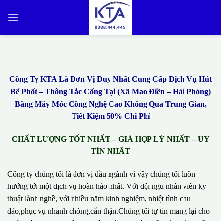
Bỏ
qua
nội
dung
Công Ty KTA Là Đơn Vị Duy Nhất Cung Cấp Dịch Vụ Hút
Bể Phốt – Thông Tắc Cống Tại (Xã Mao Điền – Hải Phòng)
Bằng Máy Móc Công Nghệ Cao Không Qua Trung Gian,
Tiết Kiệm 50% Chi Phí
CHẤT LƯỢNG TỐT NHẤT – GIÁ HỢP LÝ NHẤT – UY
TÍN NHẤT
Công ty chúng tôi là đơn vị đầu ngành vì vậy chúng tôi luôn
hướng tới một dịch vụ hoàn hảo nhất. Với đội ngũ nhân viên kỹ
thuật lành nghề, với nhiều năm kinh nghiệm, nhiệt tình chu
đáo,phục vụ nhanh chóng,cẩn thận.Chúng tôi tự tin mang lại cho