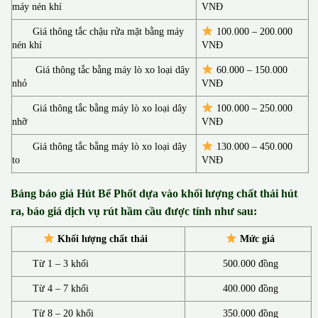
máy nén khí
VNĐ
Giá thông tắc chậu rửa mặt bằng máy
100.000 – 200.000
nén khí
VNĐ
Giá thông tắc bằng máy lò xo loại dây
60.000 – 150.000
nhỏ
VNĐ
Giá thông tắc bằng máy lò xo loại dây
100.000 – 250.000
nhỡ
VNĐ
Giá thông tắc bằng máy lò xo loại dây
130.00
0 –
450.000
to
VNĐ
Bảng báo giá Hút Bể Phốt d
ựa vào khối lượng chất thải hút
ra, báo giá dịch vụ rút hầm cầu được tính như sau:
Khối lượng chất thải
Mức giá
Từ 1 – 3 khối
500.000 đồng
Từ 4 – 7 khối
400.000 đồng
Từ 8 – 20 khối
350.000 đồng