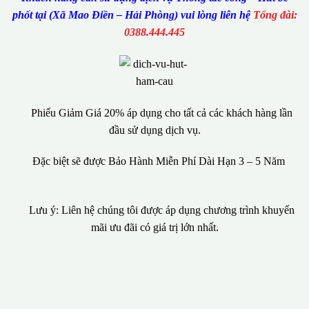
phốt tại (Xã Mao Điền – Hải Phòng) vui lòng liên hệ
Tổng đài:
0388.444.445
Phiếu Giảm Giá 20% áp dụng cho tất cả các khách hàng lần
đầu sử dụng dịch vụ.
Đặc biệt sẽ được Bảo Hành Miễn Phí Dài Hạn 3 – 5 Năm