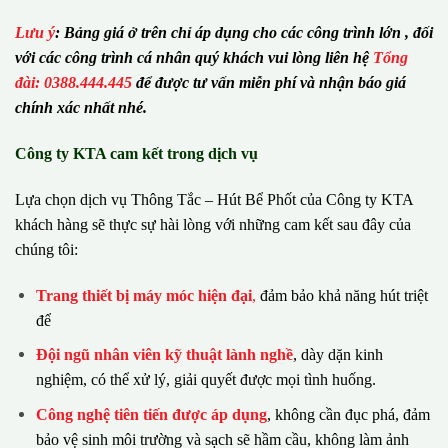
Lưu ý
:
Bảng giá ở trên chỉ áp dụng cho các công trình lớn , đối
với các công trình cá nhân quý khách vui lòng liên hệ
Tổng
đài: 0388.444.445
để được tư vấn miễn phí và nhận báo giá
chính xác nhất nhé.
Công ty KTA cam kết trong dịch vụ
Lựa chọn dịch vụ Thông Tắc – Hút Bể Phốt của Công ty KTA
khách hàng sẽ thực sự hài lòng với những cam kết sau đây của
chúng tôi:
Trang thiết bị máy móc hiện đại
,
đảm bảo khả năng hút triệt
để
Đội ngũ nhân viên kỹ thuật lành nghề
, dày dặn kinh
nghiệm, có thể xử lý, giải quyết được mọi tình huống.
Công nghệ tiên tiến được áp dụng
, không cần đục phá, đảm
bảo vệ sinh môi trường và sạch sẽ hầm cầu, không làm ảnh